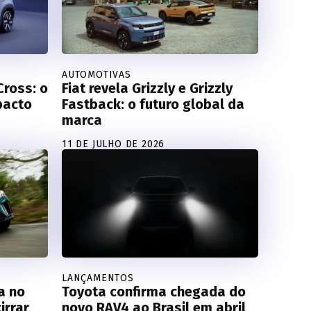
AUTOMOTIVAS
Cross: o
Fiat revela Grizzly e Grizzly
pacto
Fastback: o futuro global da
marca
11 DE JULHO DE 2026
LANÇAMENTOS
a no
Toyota confirma chegada do
irrar
novo RAV4 ao Brasil em abril