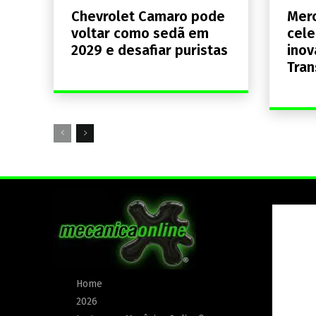
Chevrolet Camaro pode
Mer
voltar como sedã em
cele
2029 e desafiar puristas
inov
Tran
Home
2026