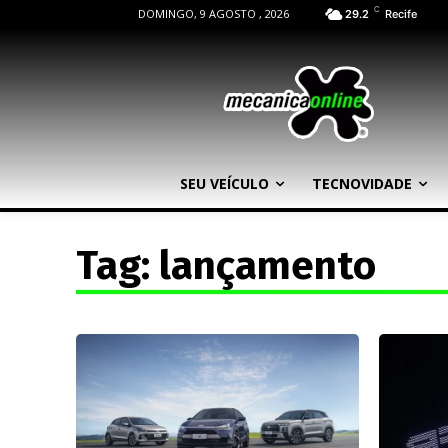
C
DOMINGO, 9 AGOSTO , 2026
29.2
Recife
SEU VEÍCULO
TECNOVIDADE
Tag:
lançamento