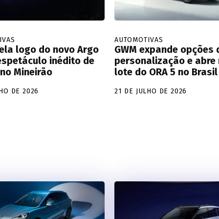
IVAS
AUTOMOTIVAS
vela logo do novo Argo
GWM expande opções 
spetáculo inédito de
personalização e abre
no Mineirão
lote do ORA 5 no Brasil
LHO DE 2026
21 DE JULHO DE 2026