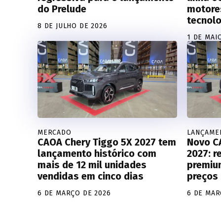
do Prelude
motores
tecnol
8 DE JULHO DE 2026
1 DE MAI
MERCADO
LANÇAME
CAOA Chery Tiggo 5X 2027 tem
Novo C
lançamento histórico com
2027: r
mais de 12 mil unidades
premium
vendidas em cinco dias
preços 
6 DE MARÇO DE 2026
6 DE MAR