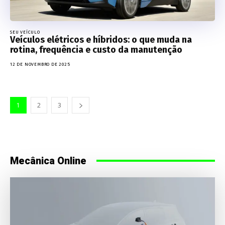
SEU VEÍCULO
Veículos elétricos e híbridos: o que muda na
rotina, frequência e custo da manutenção
12 DE NOVEMBRO DE 2025
1
2
3
Mecânica Online