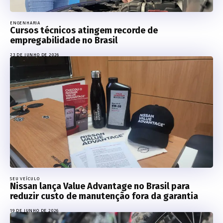
ENGENHARIA
Cursos técnicos atingem recorde de
empregabilidade no Brasil
23 DE JUNHO DE 2026
SEU VEÍCULO
Nissan lança Value Advantage no Brasil para
reduzir custo de manutenção fora da garantia
19 DE JUNHO DE 2026