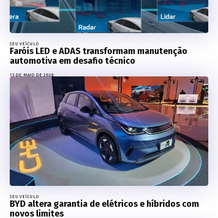
SEU VEÍCULO
Faróis LED e ADAS transformam manutenção
automotiva em desafio técnico
13 DE MAIO DE 2026
SEU VEÍCULO
BYD altera garantia de elétricos e híbridos com
novos limites