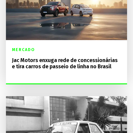
MERCADO
Jac Motors enxuga rede de concessionárias
e tira carros de passeio de linha no Brasil