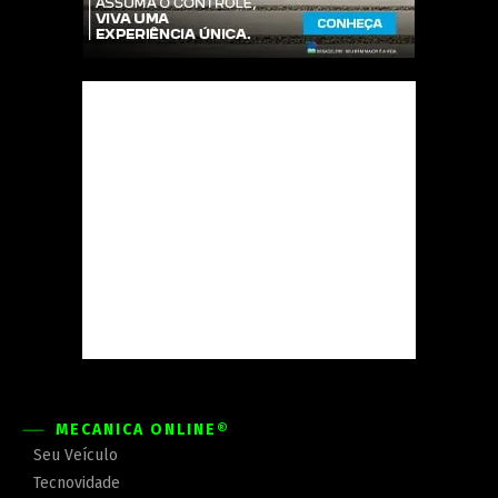
MECÂNICA ONLINE®
Seu Veículo
Tecnovidade