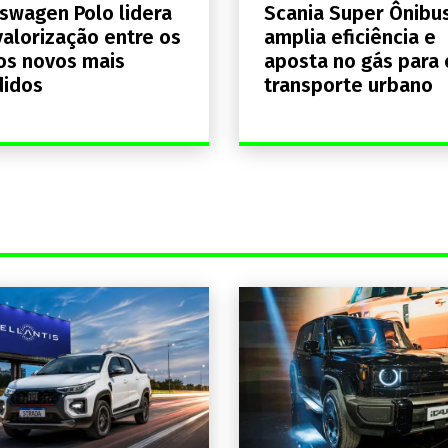
swagen Polo lidera
Scania Super Ônibu
alorização entre os
amplia eficiência e
os novos mais
aposta no gás para 
didos
transporte urbano