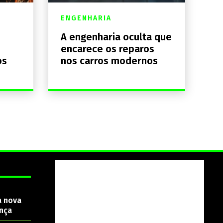
ENGENHARIA
A engenharia oculta que
encarece os reparos
os
nos carros modernos
a nova
nça