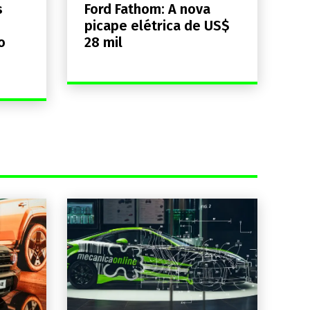
s
Ford Fathom: A nova
picape elétrica de US$
o
28 mil