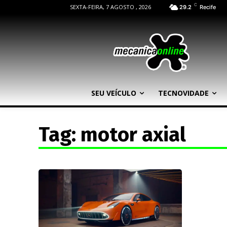
C
SEXTA-FEIRA, 7 AGOSTO , 2026
29.2
Recife
SEU VEÍCULO
TECNOVIDADE
Tag:
motor axial