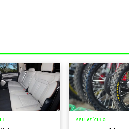
LL
SEU VEÍCULO