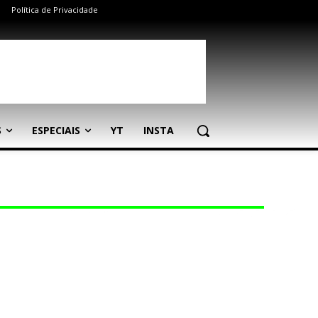
Política de Privacidade
S
ESPECIAIS
YT
INSTA