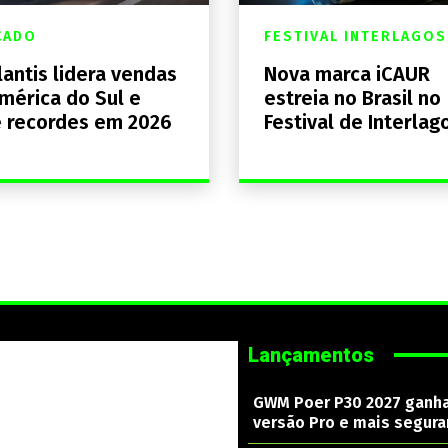
CADO
FESTIVAL INTERLAGOS
lantis lidera vendas
Nova marca iCAUR
mérica do Sul e
estreia no Brasil no
 recordes em 2026
Festival de Interlag
Lançamentos
GWM Poer P30 2027 ganh
versão Pro e mais segura