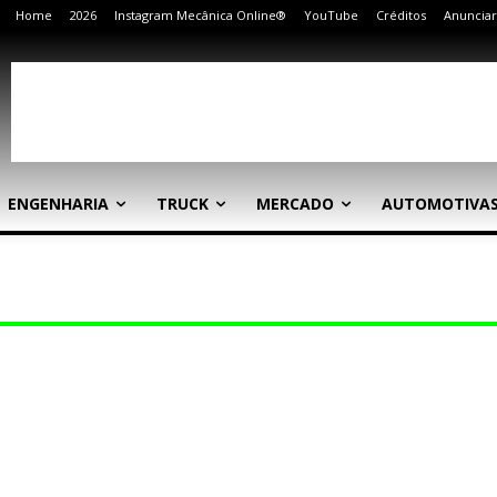
Home
2026
Instagram Mecânica Online®
YouTube
Créditos
Anunciar
ENGENHARIA
TRUCK
MERCADO
AUTOMOTIVA