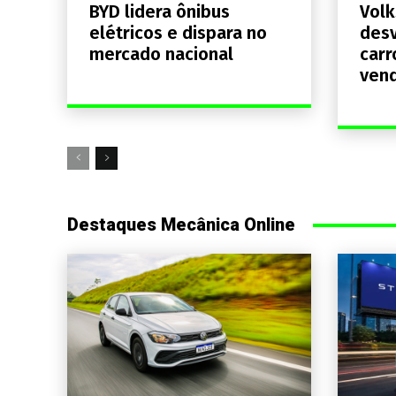
BYD lidera ônibus
Volk
elétricos e dispara no
desv
mercado nacional
carr
ven
Destaques Mecânica Online