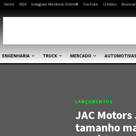
Home
2026
Instagram Mecânica Online®
YouTube
Créditos
Anunciar
ENGENHARIA
TRUCK
MERCADO
AUTOMOTIVA
LANÇAMENTOS
JAC Motors 
tamanho mas