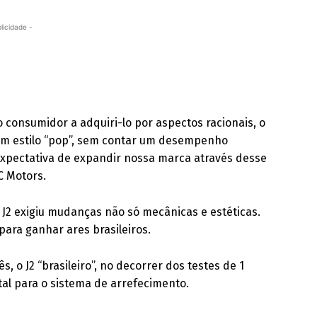
licidade -
o consumidor a adquiri-lo por aspectos racionais, o
 um estilo “pop”, sem contar um desempenho
expectativa de expandir nossa marca através desse
C Motors.
J2 exigiu mudanças não só mecânicas e estéticas.
ara ganhar ares brasileiros.
, o J2 “brasileiro”, no decorrer dos testes de 1
tal para o sistema de arrefecimento.