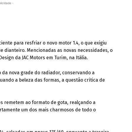
licidade -
ciente para resfriar o novo motor 1.4, o que exigiu
 dianteiro. Mencionadas as novas necessidades, o
Design da JAC Motors em Turim, na Itália.
io da nova grade do radiador, conservando a
uando a beleza das formas, a questão crítica de
les remetem ao formato de gota, realçando a
certamente um dos mais charmosos de todo o