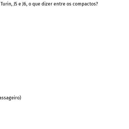
3 Turin, J5 e J6, o que dizer entre os compactos?
assageiro)