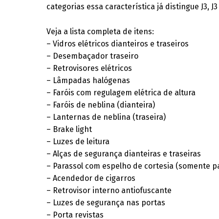
categorias essa característica já distingue J3, J
Veja a lista completa de itens:
– Vidros elétricos dianteiros e traseiros
– Desembaçador traseiro
– Retrovisores elétricos
– Lâmpadas halógenas
– Faróis com regulagem elétrica de altura
– Faróis de neblina (dianteira)
– Lanternas de neblina (traseira)
– Brake light
– Luzes de leitura
– Alças de segurança dianteiras e traseiras
– Parassol com espelho de cortesia (somente p
– Acendedor de cigarros
– Retrovisor interno antiofuscante
– Luzes de segurança nas portas
– Porta revistas