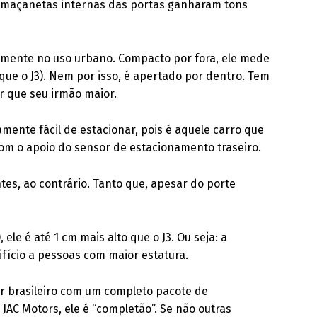
as maçanetas internas das portas ganharam tons
almente no uso urbano. Compacto por fora, ele mede
ue o J3). Nem por isso, é apertado por dentro. Tem
or que seu irmão maior.
mente fácil de estacionar, pois é aquele carro que
com o apoio do sensor de estacionamento traseiro.
es, ao contrário. Tanto que, apesar do porte
ele é até 1 cm mais alto que o J3. Ou seja: a
fício a pessoas com maior estatura.
r brasileiro com um completo pacote de
AC Motors, ele é “completão”. Se não outras