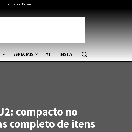
Política de Privacidade
S
ESPECIAIS
YT
INSTA
J2: compacto no
 completo de itens