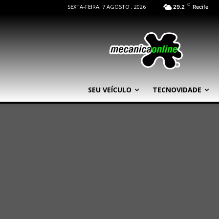
C
SEXTA-FEIRA, 7 AGOSTO , 2026
29.2
Recife
SEU VEÍCULO
TECNOVIDADE