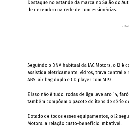
Destaque no estande da marca no Salão do Aut
de dezembro na rede de concessionárias.
- Pub
Seguindo o DNA habitual da JAC Motors, o J2 é c
assistida eletricamente, vidros, trava central 
ABS, air bag duplo e CD player com MP3.
E isso não é tudo: rodas de liga leve aro 14, fa
também compõem o pacote de itens de série do
Dotado de todos esses equipamentos, o J2 segue
Motors: a relação custo-benefício imbatível.