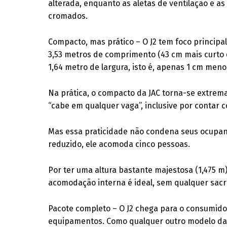
alterada, enquanto as aletas de ventilação e 
cromados.
Compacto, mas prático – O J2 tem foco princip
3,53 metros de comprimento (43 cm mais curto q
1,64 metro de largura, isto é, apenas 1 cm men
Na prática, o compacto da JAC torna-se extrema
“cabe em qualquer vaga”, inclusive por contar 
Mas essa praticidade não condena seus ocupant
reduzido, ele acomoda cinco pessoas.
Por ter uma altura bastante majestosa (1,475 m), 
acomodação interna é ideal, sem qualquer sacri
Pacote completo – O J2 chega para o consumido
equipamentos. Como qualquer outro modelo da J