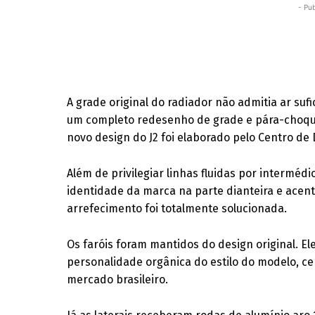
- Pub
A grade original do radiador não admitia ar sufi
um completo redesenho de grade e pára-choque
novo design do J2 foi elaborado pelo Centro de 
Além de privilegiar linhas fluidas por interméd
identidade da marca na parte dianteira e acent
arrefecimento foi totalmente solucionada.
Os faróis foram mantidos do design original. E
personalidade orgânica do estilo do modelo, 
mercado brasileiro.