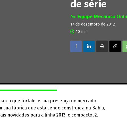
de série
Equipe Mecânica Onl
Por
17 de dezembro de 2012
10
min
A marca que fortalece sua presença no mercado
m sua fábrica que está sendo construída na Bahia,
is novidades para a linha 2013, o compacto J2.