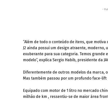
- Pub
“Além de todo o conteúdo de itens, que motiva 
J2 ainda possui um design atraente, moderno,
exuberante para sua categoria. Temos grande 
modelo”, explica Sergio Habib, presidente da JA
Diferentemente de outros modelos da marca, o 
Mas também passou por um profundo face-lift p
Equipado com motor de 1 litro no mercado chinês
milhão de km , ressentiu-se de maior área fron