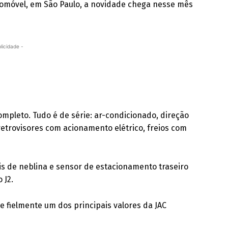
omóvel, em São Paulo, a novidade chega nesse mês
licidade -
ompleto. Tudo é de série: ar-condicionado, direção
e retrovisores com acionamento elétrico, freios com
róis de neblina e sensor de estacionamento traseiro
 J2.
 fielmente um dos principais valores da JAC