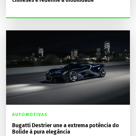
chineses e redefine a mobilidade
AUTOMOTIVAS
Bugatti Destrier une a extrema potência do
Bolide à pura elegância