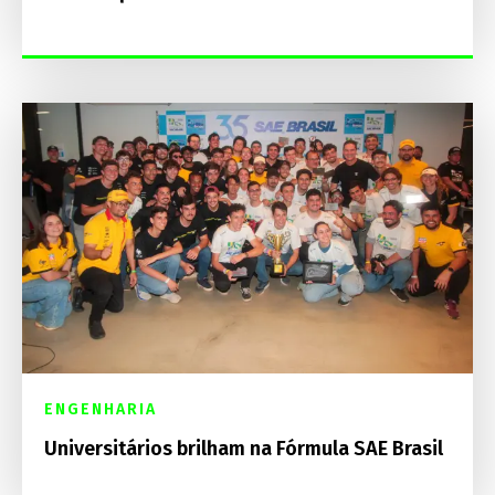
ENGENHARIA
Universitários brilham na Fórmula SAE Brasil