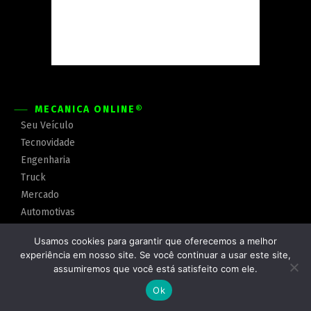
MECÂNICA ONLINE®
Seu Veículo
Tecnovidade
Engenharia
Truck
Mercado
Automotivas
Especiais
Usamos cookies para garantir que oferecemos a melhor
YT
experiência em nosso site. Se você continuar a usar este site,
Insta
assumiremos que você está satisfeito com ele.
Ok
Lançamentos