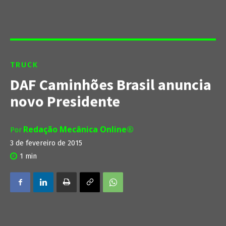
TRUCK
DAF Caminhões Brasil anuncia
novo Presidente
Redação Mecânica Online®
Por
3 de fevereiro de 2015
1
min