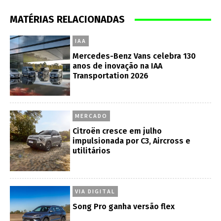
MATÉRIAS RELACIONADAS
IAA
Mercedes-Benz Vans celebra 130
anos de inovação na IAA
Transportation 2026
MERCADO
Citroën cresce em julho
impulsionada por C3, Aircross e
utilitários
VIA DIGITAL
Song Pro ganha versão flex