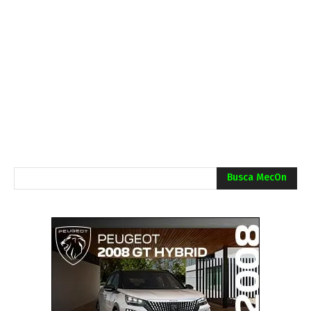
Busca MecOn