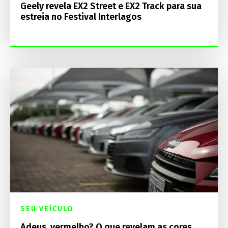
Geely revela EX2 Street e EX2 Track para sua
estreia no Festival Interlagos
SEU VEÍCULO
Adeus, vermelho? O que revelam as cores