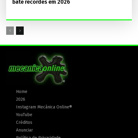
bate recordes em 2026
Home
2026
Instagram Mecânica Online®
YouTube
Créditos
Anunciar
Política de Privacidade