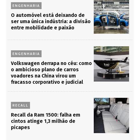
ENGENHARIA
O automóvel está deixando de
ser uma única indústria: a divisão
entre mobilidade e paixão
ENGENHARIA
Volkswagen derrapa no céu: como
o ambicioso plano de carros
voadores na China virou um
fracasso corporativo e judicial
RECALL
Recall da Ram 1500: falha em
cintos atinge 1,3 milhão de
picapes