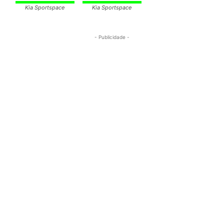
Kia Sportspace
Kia Sportspace
- Publicidade -