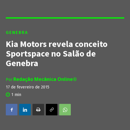
GENEBRA
Kia Motors revela conceito
Sportspace no Salão de
Genebra
Redação Mecânica Online®
Por
17 de fevereiro de 2015
1
min