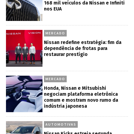
168 mil veículos da Nissan e Infiniti
nos EUA
MERCADO
Nissan redefine estratégia: fim da
dependência de frotas para
restaurar prestígio
MERCADO
Honda, Nissan e Mitsubishi
negociam plataforma eletrônica
comum e mostram novo rumo da
indústria japonesa
AUTOMOTIVAS
Nissan Kicks estreia segunda