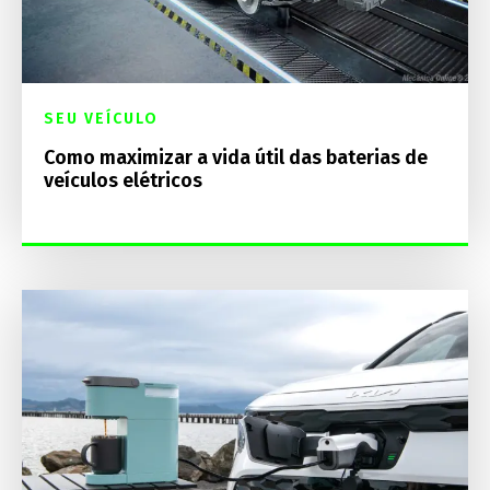
SEU VEÍCULO
Como maximizar a vida útil das baterias de
veículos elétricos