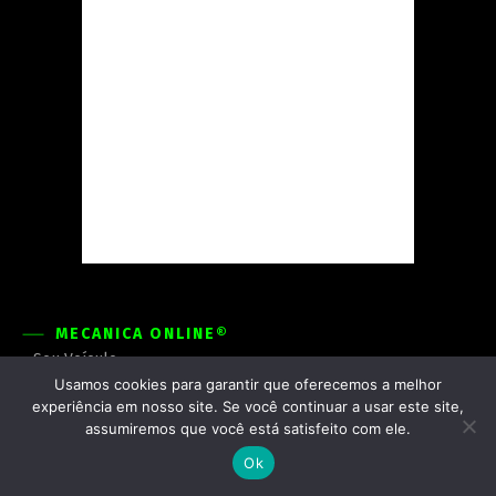
MECÂNICA ONLINE®
Seu Veículo
Usamos cookies para garantir que oferecemos a melhor
Tecnovidade
experiência em nosso site. Se você continuar a usar este site,
Engenharia
assumiremos que você está satisfeito com ele.
Truck
Ok
Mercado