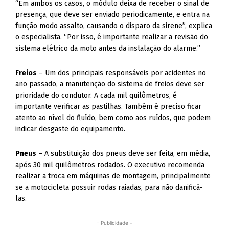
“Em ambos os casos, o módulo deixa de receber o sinal de
presença, que deve ser enviado periodicamente, e entra na
função modo assalto, causando o disparo da sirene”, explica
o especialista. “Por isso, é importante realizar a revisão do
sistema elétrico da moto antes da instalação do alarme.”
Freios
– Um dos principais responsáveis por acidentes no
ano passado, a manutenção do sistema de freios deve ser
prioridade do condutor. A cada mil quilômetros, é
importante verificar as pastilhas. Também é preciso ficar
atento ao nível do fluído, bem como aos ruídos, que podem
indicar desgaste do equipamento.
Pneus
– A substituição dos pneus deve ser feita, em média,
após 30 mil quilômetros rodados. O executivo recomenda
realizar a troca em máquinas de montagem, principalmente
se a motocicleta possuir rodas raiadas, para não danificá-
las.
- Publicidade -