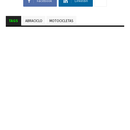
Facebook
Linkedin
TAGS
ABRACICLO
MOTOCICLETAS