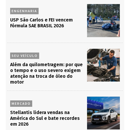
ENGENHARIA
USP São Carlos e FEI vencem
Fórmula SAE BRASIL 2026
SEU VEÍCULO
Além da quilometragem: por que
o tempo e o uso severo exigem
atenção na troca de óleo do
motor
MERCADO
Stellantis lidera vendas na
América do Sul e bate recordes
em 2026