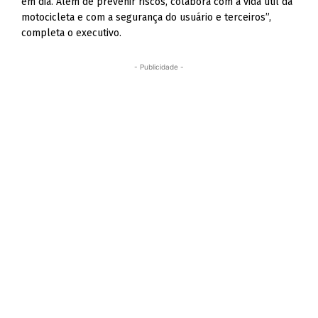
em dia. Além de prevenir riscos, colabora com a vida útil da
motocicleta e com a segurança do usuário e terceiros”,
completa o executivo.
- Publicidade -