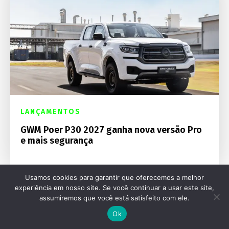
LANÇAMENTOS
GWM Poer P30 2027 ganha nova versão Pro
e mais segurança
Usamos cookies para garantir que oferecemos a melhor
experiência em nosso site. Se você continuar a usar este site,
assumiremos que você está satisfeito com ele.
Ok
Destaques Mecânica Online