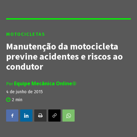
MOTOCICLETAS
Manutenção da motocicleta
previne acidentes e riscos ao
condutor
Equipe Mecânica Online®
Por
4 de junho de 2015
2
min