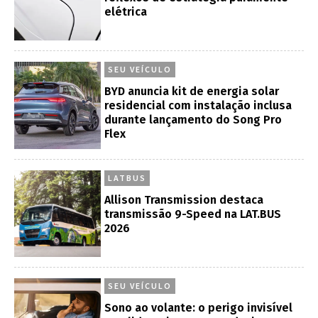
elétrica
SEU VEÍCULO
BYD anuncia kit de energia solar
residencial com instalação inclusa
durante lançamento do Song Pro
Flex
LATBUS
Allison Transmission destaca
transmissão 9-Speed na LAT.BUS
2026
SEU VEÍCULO
Sono ao volante: o perigo invisível