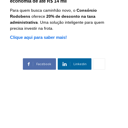
economia de até R$ 14 mil
Para quem busca caminhão novo, o
Consórcio
Rodobens
oferece
20% de desconto na taxa
administrativa
. Uma solução inteligente para quem
precisa investir na frota.
Clique aqui para saber mais!
Facebook
Linkedin