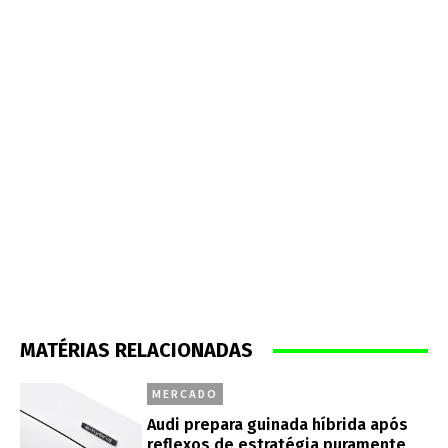
MATÉRIAS RELACIONADAS
MERCADO
Audi prepara guinada híbrida após
reflexos de estratégia puramente