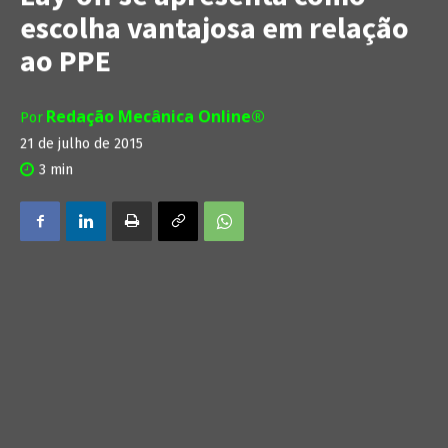
escolha vantajosa em relação
ao PPE
Redação Mecânica Online®
Por
21 de julho de 2015
3
min