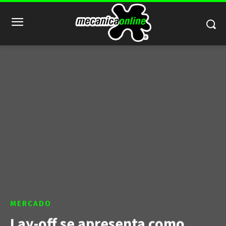
MERCADO
Lay-off se apresenta como