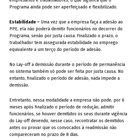
empresários e trabalhadores, o que significa que o
Programa ainda pode ser aperfeiçoado e flexibilizado.
Estabilidade –
Uma vez que a empresa faça a adesão ao
PPE, ela não poderá demitir funcionários no decorrer do
Programa, senão por justa causa. Finalizado o prazo, o
trabalhador tem assegurada estabilidade no emprego
equivalente a um terço do período de adesão.
No Lay-off a demissão durante o período de permanência
no sistema também só pode ser feita por justa causa. No
entanto, finalizado o período de adesão, nada impede a
demissão.
Entretanto, nessa modalidade a empresa não pode, por 6
meses após finalizado o período de redução, admitir
funcionários, se houver demitidos os seus durante vigência
do Lay-off devendo, nesse caso, recontratar os demitidos
antes ou provar que os convocados à readmissão não
compareceram no prazo de 8 dias.