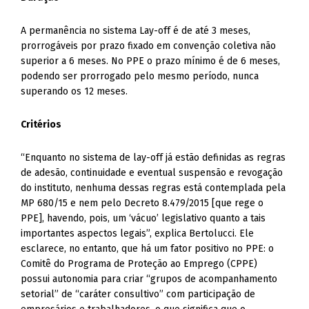
A permanência no sistema Lay-off é de até 3 meses,
prorrogáveis por prazo fixado em convenção coletiva não
superior a 6 meses. No PPE o prazo mínimo é de 6 meses,
podendo ser prorrogado pelo mesmo período, nunca
superando os 12 meses.
Critérios
“Enquanto no sistema de lay-off já estão definidas as regras
de adesão, continuidade e eventual suspensão e revogação
do instituto, nenhuma dessas regras está contemplada pela
MP 680/15 e nem pelo Decreto 8.479/2015 [que rege o
PPE], havendo, pois, um ‘vácuo’ legislativo quanto a tais
importantes aspectos legais”, explica Bertolucci. Ele
esclarece, no entanto, que há um fator positivo no PPE: o
Comitê do Programa de Proteção ao Emprego (CPPE)
possui autonomia para criar “grupos de acompanhamento
setorial” de “caráter consultivo” com participação de