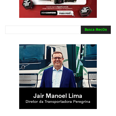
Busca MecOn