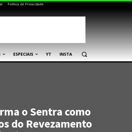
ar
Política de Privacidade
S
ESPECIAIS
YT
INSTA
irma o Sentra como
ros do Revezamento