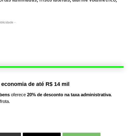
ublicidade -
 economia de até R$ 14 mil
bens
oferece
20% de desconto na taxa administrativa
.
frota.