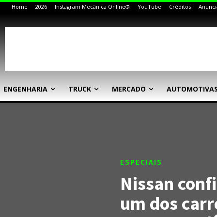
Home
2026
Instagram Mecânica Online®
YouTube
Créditos
Anunci
ENGENHARIA
TRUCK
MERCADO
AUTOMOTIVA
ESPECIAIS
Nissan conf
um dos car