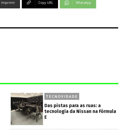
Imprimir
Copy URL
WhatsApp
TECNOVIDADE
Das pistas para as ruas: a
tecnologia da Nissan na Fórmula
E