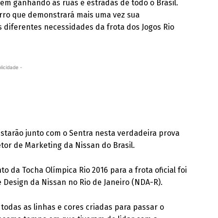
em ganhando as ruas e estradas de todo o Brasil.
 carro que demonstrará mais uma vez sua
 diferentes necessidades da frota dos Jogos Rio
licidade -
starão junto com o Sentra nesta verdadeira prova
etor de Marketing da Nissan do Brasil.
 da Tocha Olímpica Rio 2016 para a frota oficial foi
e Design da Nissan no Rio de Janeiro (NDA-R).
todas as linhas e cores criadas para passar o