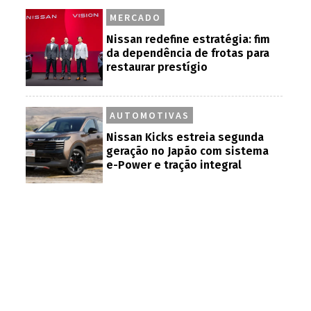
MERCADO
Nissan redefine estratégia: fim
da dependência de frotas para
restaurar prestígio
AUTOMOTIVAS
Nissan Kicks estreia segunda
geração no Japão com sistema
e-Power e tração integral