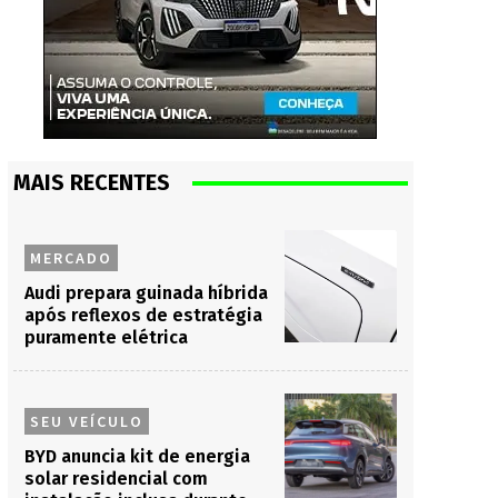
MAIS RECENTES
MERCADO
Audi prepara guinada híbrida
após reflexos de estratégia
puramente elétrica
SEU VEÍCULO
BYD anuncia kit de energia
solar residencial com