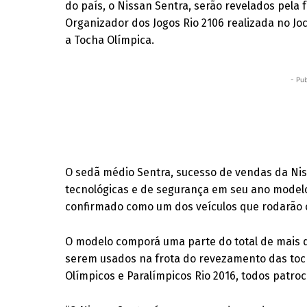
do país, o Nissan Sentra, serão revelados pela 
Organizador dos Jogos Rio 2106 realizada no Joc
a Tocha Olímpica.
- Pub
O sedã médio Sentra, sucesso de vendas da Ni
tecnológicas e de segurança em seu ano modelo 
confirmado como um dos veículos que rodarão 
O modelo comporá uma parte do total de mais 
serem usados na frota do revezamento das toch
Olímpicos e Paralímpicos Rio 2016, todos patro