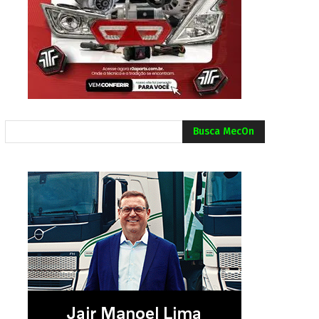
Busca MecOn