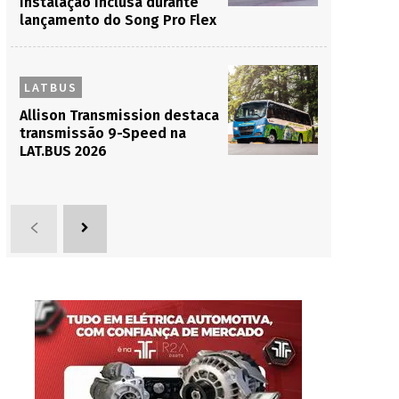
instalação inclusa durante
lançamento do Song Pro Flex
LATBUS
Allison Transmission destaca
transmissão 9-Speed na
LAT.BUS 2026