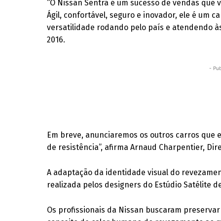
“O Nissan Sentra é um sucesso de vendas que v
Ágil, confortável, seguro e inovador, ele é um
versatilidade rodando pelo país e atendendo às
2016.
- Pub
Em breve, anunciaremos os outros carros que e
de resistência”, afirma Arnaud Charpentier, Dir
A adaptação da identidade visual do revezamento
realizada pelos designers do Estúdio Satélite d
Os profissionais da Nissan buscaram preservar 