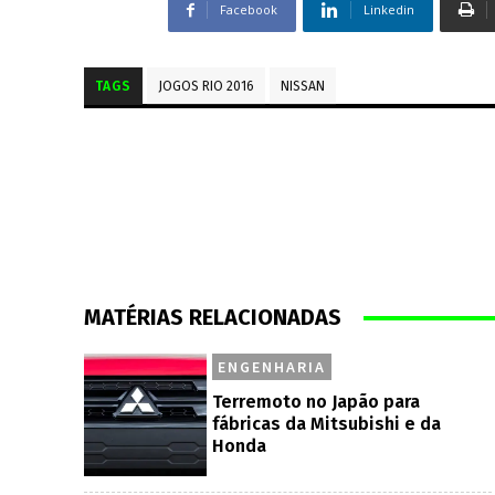
Facebook
Linkedin
TAGS
JOGOS RIO 2016
NISSAN
MATÉRIAS RELACIONADAS
ENGENHARIA
Terremoto no Japão para
fábricas da Mitsubishi e da
Honda