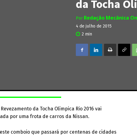
da Tocha Ol
Redação Mecânica On
Por
4 de julho de 2015
2
min
o Revezamento da Tocha Olímpica Rio 2016 vai
mada por uma frota de carros da Nissan.
 este comboio que passará por centenas de cidades