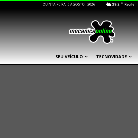
C
QUINTA-FEIRA, 6 AGOSTO , 2026
29.2
Recife
SEU VEÍCULO
TECNOVIDADE