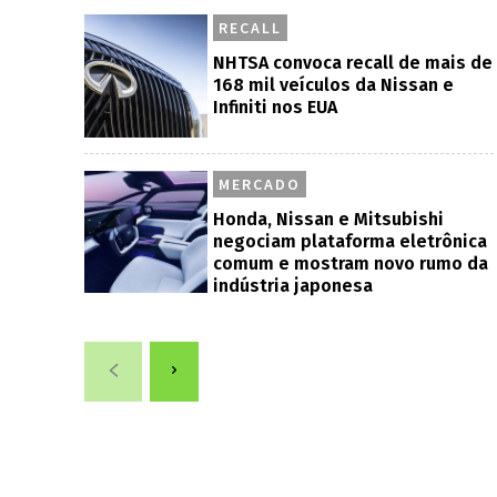
RECALL
NHTSA convoca recall de mais de
168 mil veículos da Nissan e
Infiniti nos EUA
MERCADO
Honda, Nissan e Mitsubishi
negociam plataforma eletrônica
comum e mostram novo rumo da
indústria japonesa