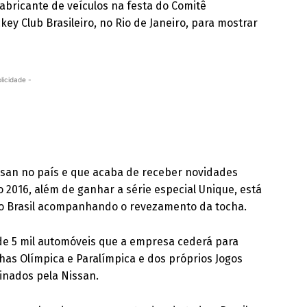
fabricante de veículos na festa do Comitê
key Club Brasileiro, no Rio de Janeiro, para mostrar
licidade -
ssan no país e que acaba de receber novidades
2016, além de ganhar a série especial Unique, está
o Brasil acompanhando o revezamento da tocha.
de 5 mil automóveis que a empresa cederá para
as Olímpica e Paralímpica e dos próprios Jogos
cinados pela Nissan.