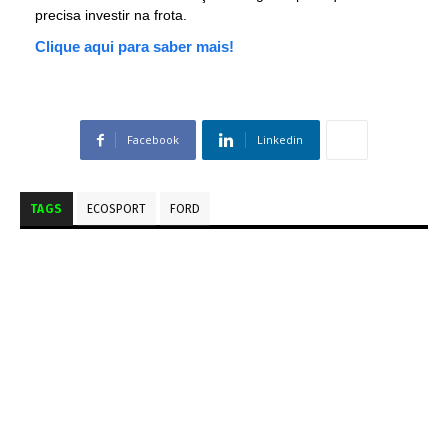
precisa investir na frota.
Clique aqui para saber mais!
Facebook
Linkedin
TAGS
ECOSPORT
FORD