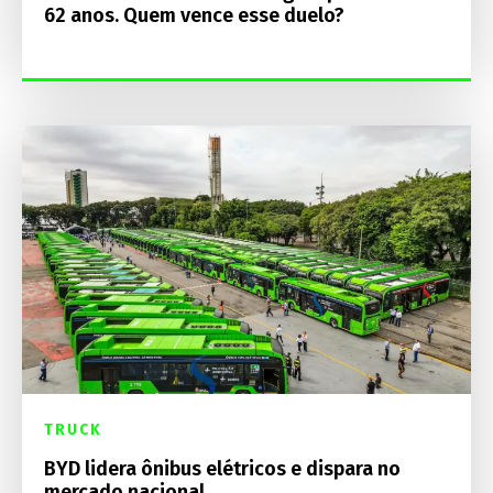
62 anos. Quem vence esse duelo?
TRUCK
BYD lidera ônibus elétricos e dispara no
mercado nacional