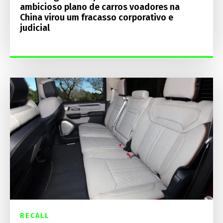
ambicioso plano de carros voadores na
China virou um fracasso corporativo e
judicial
RECALL