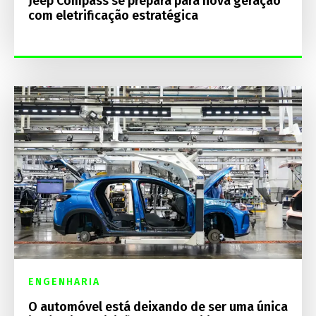
Jeep Compass se prepara para nova geração
com eletrificação estratégica
ENGENHARIA
O automóvel está deixando de ser uma única