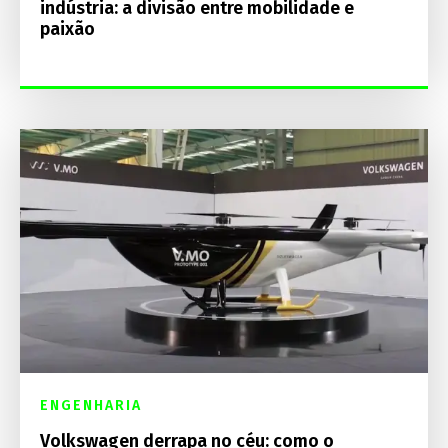
indústria: a divisão entre mobilidade e
paixão
ENGENHARIA
Volkswagen derrapa no céu: como o