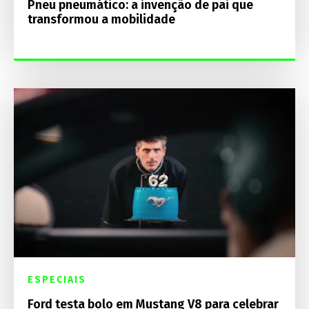
Pneu pneumático: a invenção de pai que
transformou a mobilidade
ESPECIAIS
Ford testa bolo em Mustang V8 para celebrar