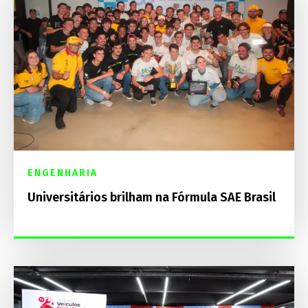
ENGENHARIA
Universitários brilham na Fórmula SAE Brasil