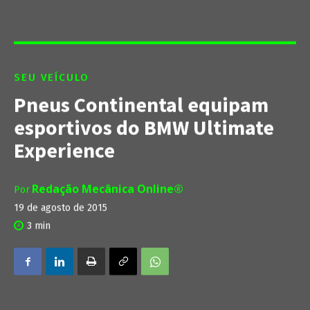
SEU VEÍCULO
Pneus Continental equipam
esportivos do BMW Ultimate
Experience
Redação Mecânica Online®
Por
19 de agosto de 2015
3
min