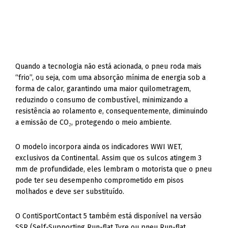
Quando a tecnologia não está acionada, o pneu roda mais
“frio”, ou seja, com uma absorção mínima de energia sob a
forma de calor, garantindo uma maior quilometragem,
reduzindo o consumo de combustível, minimizando a
resistência ao rolamento e, consequentemente, diminuindo
a emissão de CO₂, protegendo o meio ambiente.
O modelo incorpora ainda os indicadores WWI WET,
exclusivos da Continental. Assim que os sulcos atingem 3
mm de profundidade, eles lembram o motorista que o pneu
pode ter seu desempenho comprometido em pisos
molhados e deve ser substituído.
O ContiSportContact 5 também está disponível na versão
SSR (Self-Supporting Run-flat Tyre ou pneu Run-flat