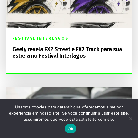
FESTIVAL INTERLAGOS
Geely revela EX2 Street e EX2 Track para sua
estreia no Festival Interlagos
Usamos cookies para garantir que oferecemos a melhor
experiência em nosso site. Se você continuar a usar este site,
assumiremos que você está satisfeito com ele.
Ok