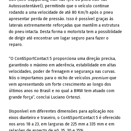
Autossustentável), permitindo que o veículo continue
rodando a uma velocidade de até 80 Km/h após o pneu
apresentar perda de pressão. Isso é possível graças às
laterais extremamente reforçadas que mantêm a estrutura
do pneu intacta. Desta forma o motorista tem a possiblidade
de dirigir até encontrar um lugar seguro para fazer o
reparo.
“O ContiSportContact 5 proporciona uma direção precisa,
garantindo o máximo em aderência, estabilidade em altas
velocidades, poder de frenagem e segurança nas curvas.
Nós o importamos para o nicho de veículos
premium
que
vem apresentando um forte crescimento ao longo dos
últimos anos no Brasil e no qual a BMW tem atuado com
grande força”, conclui Luciano Ortenzi.
Disponível em diferentes dimensões para aplicação nos
eixos dianteiro e traseiro, o ContiSportContact 5 é oferecido
nos aros 18 a 23, em larguras de 225 mm a 335 mm e em
relações de aspecto de 40, 35, 30 e 25%.