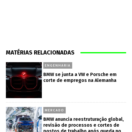
MATÉRIAS RELACIONADAS
ENGENHARIA
BMW se junta a VW e Porsche em
corte de empregos na Alemanha
MERCADO
BMW anuncia reestruturação global,
revisão de processos e cortes de
postos de trabalho após queda no