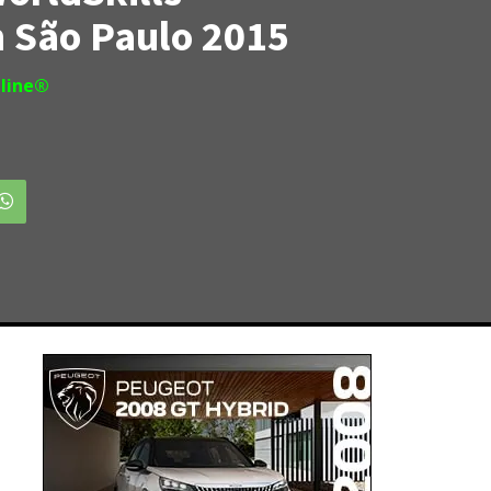
 São Paulo 2015
line®