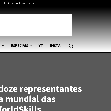
Política de Privacidade
S
ESPECIAIS
YT
INSTA
 doze representantes
a mundial das
orldSkills