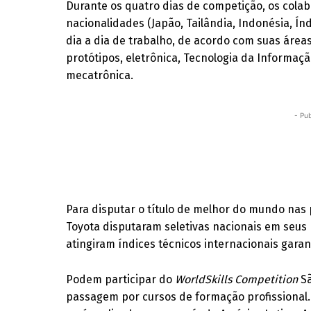
Durante os quatro dias de competição, os colab
nacionalidades (Japão, Tailândia, Indonésia, Ín
dia a dia de trabalho, de acordo com suas ár
protótipos, eletrônica, Tecnologia da Informaçã
mecatrônica.
- Pub
Para disputar o título de melhor do mundo nas 
Toyota disputaram seletivas nacionais em seus
atingiram índices técnicos internacionais gar
Podem participar do
WorldSkills Competition
S
passagem por cursos de formação profissional. 