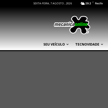
C
SEXTA-FEIRA, 7 AGOSTO , 2026
29.2
Recife
SEU VEÍCULO
TECNOVIDADE