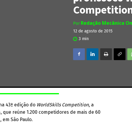
Competition
Redação Mecânica On
Por
12 de agosto de 2015
3
min
na 43ª edição do
WorldSkills Competition
, a
s, que reúne 1.200 competidores de mais de 60
, em São Paulo.