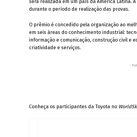
será realizada em um país da América Latina. A
durante o período de realização das provas.
O prêmio é concedido pela organização ao melh
em seis áreas do conhecimento industrial: tec
informação e comunicação, construção civil e ed
criatividade e serviços.
- Pub
Conheça os participantes da Toyota no
WorldSk