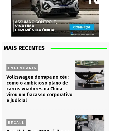
MAIS RECENTES
ENGENHARIA
Volkswagen derrapa no céu:
como o ambicioso plano de
carros voadores na China
virou um fracasso corporativo
e judicial
RECALL