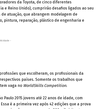
oradores da Toyota, de cinco diferentes
dia e Reino Unido), cumprirão desafios ligados ao seu
eas de atuação, que abrangem modelagem de
o, pintura, reparação, plástico de engenharia e
licidade -
profissões que escolheram, os profissionais da
 respectivos países. Somente os trabalhos que
antem vaga no
WorldSkills Competition
.
ão Paulo 2015 jovens até 22 anos de idade, com
Essa é a primeira vez após 42 edições que a prova