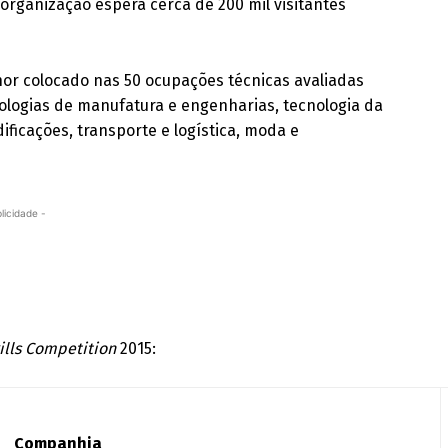
 organização espera cerca de 200 mil visitantes
or colocado nas 50 ocupações técnicas avaliadas
nologias de manufatura e engenharias, tecnologia da
ificações, transporte e logística, moda e
licidade -
ills Competition
2015:
Companhia