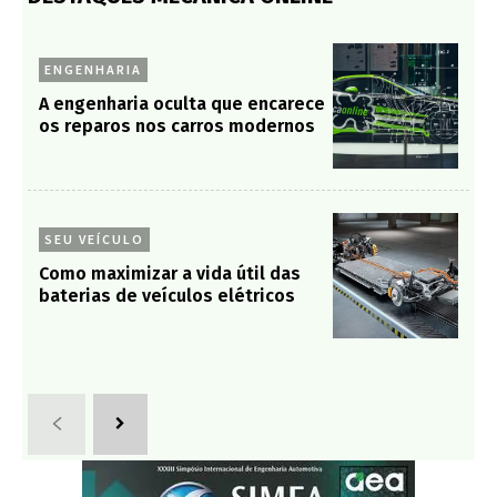
ENGENHARIA
A engenharia oculta que encarece
os reparos nos carros modernos
SEU VEÍCULO
Como maximizar a vida útil das
baterias de veículos elétricos