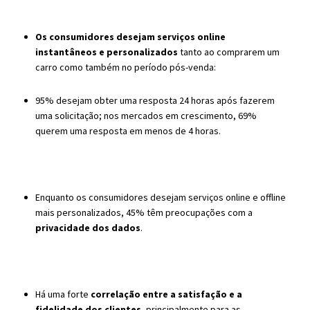
Os consumidores desejam serviços online
instantâneos e personalizados
tanto ao comprarem um
carro como também no período pós-venda:
95% desejam obter uma resposta 24 horas após fazerem
uma solicitação; nos mercados em crescimento, 69%
querem uma resposta em menos de 4 horas.
Enquanto os consumidores desejam serviços online e offline
mais personalizados, 45% têm preocupações com a
privacidade dos dados
.
Há uma forte
correlação entre a satisfação e a
fidelidade dos clientes,
principalmente para as