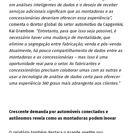
em análises inteligentes de dados e o desejo de receber
serviços adicionais significam que as montadoras e as
concessionárias deveriam oferecer essa experiência”,
comenta o diretor global do setor automotivo da Capgemini,
Kai Grambow.
“Entretanto, para que isso seja possível, é
necessário haver uma mudança de mentalidade, que
elimine a segregação entre fabricação, venda e pós-venda.
Atualmente, há pouco compartilhamento de dados entre as
montadoras e as concessionárias – mas isso é uma
oportunidade real para o setor. As fabricantes e
concessionárias precisam colaborar umas com as outras e
usar a tecnologia de análise de dados certa para oferecer
uma experiência 360 graus mais abrangente aos clientes.”
Crescente demanda por automóveis conectados e
autônomos revela como as montadoras podem inovar
O relatório também destaca o grande apetite por