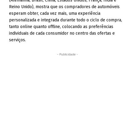
(Alemanha, Brasil, China, Estados Unidos, França, Índia e
Reino Unido), mostra que os compradores de automóveis
esperam obter, cada vez mais, uma experiência
personalizada e integrada durante todo o ciclo de compra,
tanto online quanto offline, colocando as preferências
individuais de cada consumidor no centro das ofertas e
serviços.
- Publicidade -