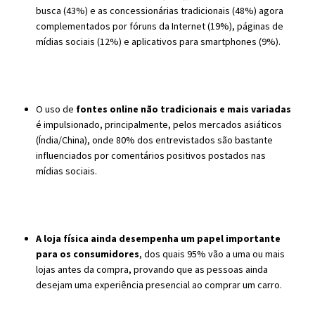
busca (43%) e as concessionárias tradicionais (48%) agora
complementados por fóruns da Internet (19%), páginas de
mídias sociais (12%) e aplicativos para smartphones (9%).
O uso de
fontes online não tradicionais e mais variadas
é impulsionado, principalmente, pelos mercados asiáticos
(Índia/China), onde 80% dos entrevistados são bastante
influenciados por comentários positivos postados nas
mídias sociais.
A loja física ainda desempenha um papel importante
para os consumidores
, dos quais 95% vão a uma ou mais
lojas antes da compra, provando que as pessoas ainda
desejam uma experiência presencial ao comprar um carro.