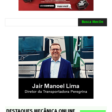
Busca MecOn
DESTAQUES MECÂNICA ONLINE