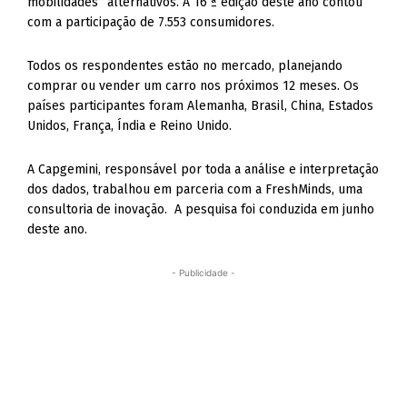
mobilidades” alternativos. A 16 ª edição deste ano contou
com a participação de 7.553 consumidores.
Todos os respondentes estão no mercado, planejando
comprar ou vender um carro nos próximos 12 meses. Os
países participantes foram Alemanha, Brasil, China, Estados
Unidos, França, Índia e Reino Unido.
A Capgemini, responsável por toda a análise e interpretação
dos dados, trabalhou em parceria com a FreshMinds, uma
consultoria de inovação. A pesquisa foi conduzida em junho
deste ano.
- Publicidade -