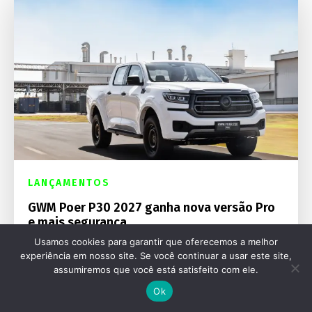
LANÇAMENTOS
GWM Poer P30 2027 ganha nova versão Pro
e mais segurança
Usamos cookies para garantir que oferecemos a melhor
experiência em nosso site. Se você continuar a usar este site,
assumiremos que você está satisfeito com ele.
Ok