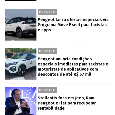
MERCADO
Peugeot lança ofertas especiais via
Programa Move Brasil para taxistas
e apps
MERCADO
Peugeot anuncia condições
especiais imediatas para taxistas e
motoristas de aplicativos com
descontos de até R$ 57 mil
MERCADO
Stellantis foca em Jeep, Ram,
Peugeot e Fiat para recuperar
rentabilidade