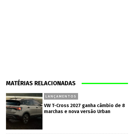
MATÉRIAS RELACIONADAS
LANÇAMENTOS
VW T-Cross 2027 ganha câmbio de 8
marchas e nova versão Urban
COPA TRUCK
Giaffone e Alvarez dão noite de ouro
à Volkswagen em Cuiabá
COPA TRUCK