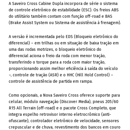
A Saveiro Cross Cabine Dupla incorpora de série o sistema
de controle eletrônico de estabilidade (ESC). Os freios ABS
do utilitário também contam com função off-road e BAS
(Brake Assist System ou Sistema de assistência à frenagem).
A versão é incrementada pelo EDS (Bloqueio eletrônico do
diferencial) – em trilhas ou em situação de baixa tração em
uma das rodas motrizes, o bloqueio eletrônico do
diferencial aciona o freio da roda com menor tração,
transferindo o torque para a roda com maior tração,
proporcionando assim melhor eficiência à saída do veículo
–, controle de tração (ASR) e o HHC (Hill Hold Control) –
controle de assistência de partida em rampa.
Como opcionais, a Nova Saveiro Cross oferece suporte para
celular, módulo navegação (Discover Media), pneus 205/60
R15 All Terrain (off-road) e o pacote Cross Completo, que
integra espelho retrovisor interno eletrocrômico (anti-
ofuscante), controlador eletrônico de velocidade, sensores
crepuscular e de chuva, revestimento dos bancos em couro