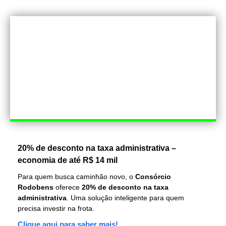
20% de desconto na taxa administrativa –
economia de até R$ 14 mil
Para quem busca caminhão novo, o
Consórcio
Rodobens
oferece
20% de desconto na taxa
administrativa
. Uma solução inteligente para quem
precisa investir na frota.
Clique aqui para saber mais!
Facebook
Linkedin
TAGS
SAVEIRO
VOLKSWAGEN