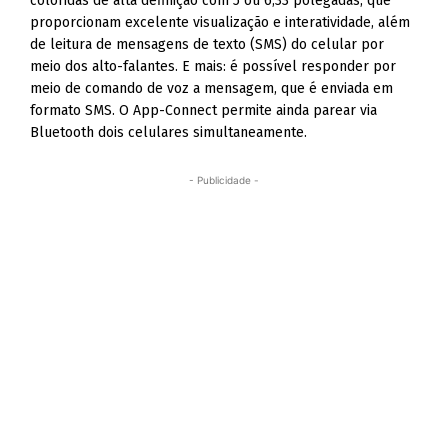
coloridas de alta definição com 5 ou 6,33 polegadas, que
proporcionam excelente visualização e interatividade, além
de leitura de mensagens de texto (SMS) do celular por
meio dos alto-falantes. E mais: é possível responder por
meio de comando de voz a mensagem, que é enviada em
formato SMS. O App-Connect permite ainda parear via
Bluetooth dois celulares simultaneamente.
- Publicidade -