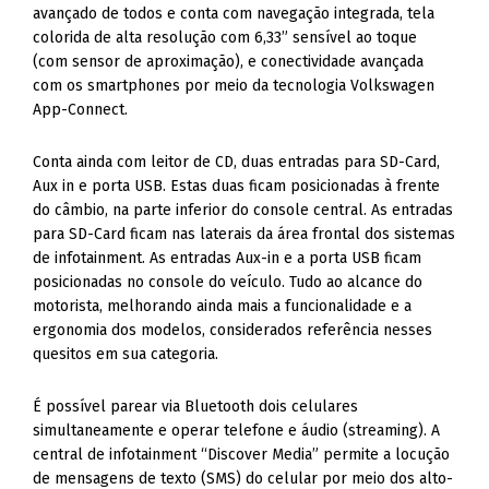
avançado de todos e conta com navegação integrada, tela
colorida de alta resolução com 6,33” sensível ao toque
(com sensor de aproximação), e conectividade avançada
com os smartphones por meio da tecnologia Volkswagen
App-Connect.
Conta ainda com leitor de CD, duas entradas para SD-Card,
Aux in e porta USB. Estas duas ficam posicionadas à frente
do câmbio, na parte inferior do console central. As entradas
para SD-Card ficam nas laterais da área frontal dos sistemas
de infotainment. As entradas Aux-in e a porta USB ficam
posicionadas no console do veículo. Tudo ao alcance do
motorista, melhorando ainda mais a funcionalidade e a
ergonomia dos modelos, considerados referência nesses
quesitos em sua categoria.
É possível parear via Bluetooth dois celulares
simultaneamente e operar telefone e áudio (streaming). A
central de infotainment “Discover Media” permite a locução
de mensagens de texto (SMS) do celular por meio dos alto-