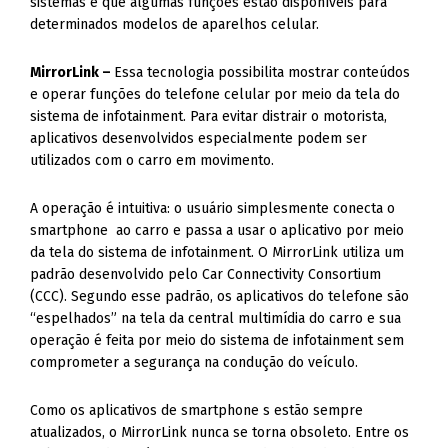
sistemas e que algumas funções estão disponíveis para
determinados modelos de aparelhos celular.
MirrorLink –
Essa tecnologia possibilita mostrar conteúdos
e operar funções do telefone celular por meio da tela do
sistema de infotainment. Para evitar distrair o motorista,
aplicativos desenvolvidos especialmente podem ser
utilizados com o carro em movimento.
A operação é intuitiva: o usuário simplesmente conecta o
smartphone ao carro e passa a usar o aplicativo por meio
da tela do sistema de infotainment. O MirrorLink utiliza um
padrão desenvolvido pelo Car Connectivity Consortium
(CCC). Segundo esse padrão, os aplicativos do telefone são
“espelhados” na tela da central multimídia do carro e sua
operação é feita por meio do sistema de infotainment sem
comprometer a segurança na condução do veículo.
Como os aplicativos de smartphone s estão sempre
atualizados, o MirrorLink nunca se torna obsoleto. Entre os