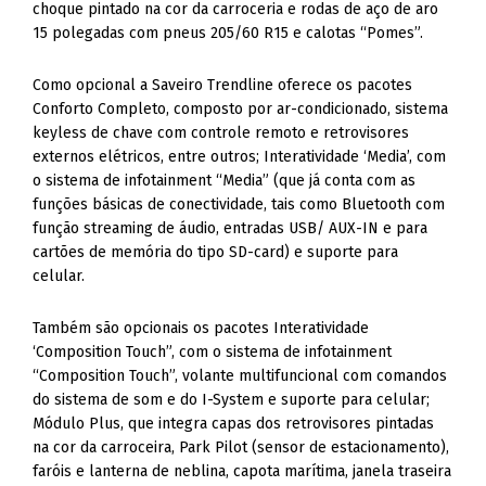
choque pintado na cor da carroceria e rodas de aço de aro
15 polegadas com pneus 205/60 R15 e calotas “Pomes”.
Como opcional a Saveiro Trendline oferece os pacotes
Conforto Completo, composto por ar-condicionado, sistema
keyless de chave com controle remoto e retrovisores
externos elétricos, entre outros; Interatividade ‘Media’, com
o sistema de infotainment “Media” (que já conta com as
funções básicas de conectividade, tais como Bluetooth com
função streaming de áudio, entradas USB/ AUX-IN e para
cartões de memória do tipo SD-card) e suporte para
celular.
Também são opcionais os pacotes Interatividade
‘Composition Touch”, com o sistema de infotainment
“Composition Touch”, volante multifuncional com comandos
do sistema de som e do I-System e suporte para celular;
Módulo Plus, que integra capas dos retrovisores pintadas
na cor da carroceira, Park Pilot (sensor de estacionamento),
faróis e lanterna de neblina, capota marítima, janela traseira