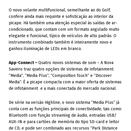
O novo volante multifuncional, semelhante ao do Golf,
confere ainda mais requinte e sofisticação ao interior da
picape. Há também uma atenção especial às saídas de ar-
condicionado, que contam com um formato angulado muito
elegante e funcional, típico de veículos de alto padrão. O
instrumento combinado também é inteiramente novo e
ganhou iluminação de LEDs em branco.
App-Connect –
Quatro novos sistemas de som – A Nova
Saveiro traz quatro opções de sistemas de infotainment:
“Media”, “Media Plus”, “Composition Touch” e “Discover
Media”. É a picape compacta com a maior oferta de sistemas
de infotainment e a mais conectada do mercado nacional.
De série na versão Highline, o novo sistema “Media Plus” já
conta com as funções principais de conectividade, tais como:
Bluetooth com função streaming de áudio, entradas USB/
AUX-IN e para cartões de memória do tipo SD-card e leitor
de CD, e pode ser combinado aos recursos “Park Distance