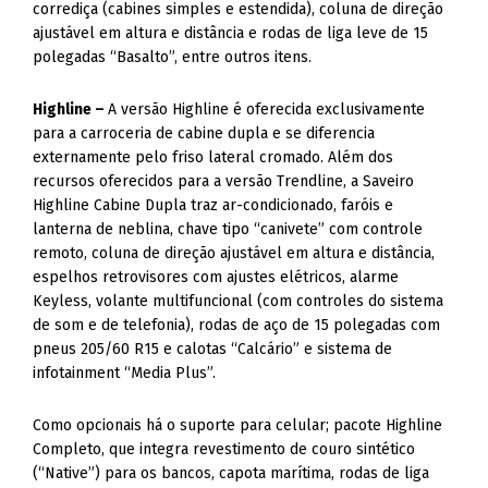
corrediça (cabines simples e estendida), coluna de direção
ajustável em altura e distância e rodas de liga leve de 15
polegadas “Basalto”, entre outros itens.
Highline –
A versão Highline é oferecida exclusivamente
para a carroceria de cabine dupla e se diferencia
externamente pelo friso lateral cromado. Além dos
recursos oferecidos para a versão Trendline, a Saveiro
Highline Cabine Dupla traz ar-condicionado, faróis e
lanterna de neblina, chave tipo “canivete” com controle
remoto, coluna de direção ajustável em altura e distância,
espelhos retrovisores com ajustes elétricos, alarme
Keyless, volante multifuncional (com controles do sistema
de som e de telefonia), rodas de aço de 15 polegadas com
pneus 205/60 R15 e calotas “Calcário” e sistema de
infotainment “Media Plus”.
Como opcionais há o suporte para celular; pacote Highline
Completo, que integra revestimento de couro sintético
(“Native”) para os bancos, capota marítima, rodas de liga