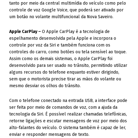
tanto por meio da central multimídia do veículo como pelo
controle de voz Google Voice, que poderá ser ativado por
um botão no volante multifuncional da Nova Saveiro.
Apple CarPlay –
O Apple CarPlay é a tecnologia de
espelhamento desenvolvida pela Apple e incorpora o
controle por voz da Siri e também funciona com os
controles do carro, como botões ou tela sensível ao toque.
Assim como os demais sistemas, o Apple CarPlay foi
desenvolvido para ser usado no trânsito, permitindo utilizar
alguns recursos do telefone enquanto estiver dirigindo,
sem que o motorista precise tirar as mãos do volante ou
mesmo desviar os olhos do trânsito.
Com o telefone conectado na entrada USB, a interface pode
ser feita por meio de comandos de voz, com a ajuda da
tecnologia da Siri. É possível realizar chamadas telefônicas,
retorne ligações e escutar mensagens de voz por meio dos
alto-falantes do veículo. O sistema também é capaz de ler,
enviar e responder mensagens de texto.