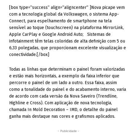
[box type=”success” align=”aligncenter” ]Nova picape vem
com a tecnologia global da Volkswagen, o sistema App-
Connect, para espelhamento de smartphone na tela
sensível ao toque (touchscreen) na plataforma MirrorLink,
Apple CarPlay e Google Android Auto; Sistemas de
infotainment têm telas coloridas de alta definição com 5 ou
6,33 polegadas, que proporcionam excelente visualização e
conectividade.[/box]
Todas as linhas que determinam o painel foram valorizadas
e estão mais horizontais, a exemplo da faixa inferior que
percorre o painel de um lado a outro. Essa faixa, assim
como a tonalidade do painel e do acabamento interno, varia
de acordo com cada versão da Nova Saveiro (Trendline,
Highline e Cross). Com aplicação de nova tecnologia,
chamada In Mold Decoration – IMD, o detalhe do painel
ganha mais destaque nas cores e grafismos aplicados.
- Publicidade -