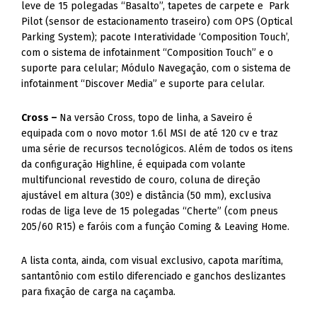
leve de 15 polegadas “Basalto”, tapetes de carpete e Park
Pilot (sensor de estacionamento traseiro) com OPS (Optical
Parking System); pacote Interatividade ‘Composition Touch’,
com o sistema de infotainment “Composition Touch” e o
suporte para celular; Módulo Navegação, com o sistema de
infotainment “Discover Media” e suporte para celular.
Cross –
Na versão Cross, topo de linha, a Saveiro é
equipada com o novo motor 1.6l MSI de até 120 cv e traz
uma série de recursos tecnológicos. Além de todos os itens
da configuração Highline, é equipada com volante
multifuncional revestido de couro, coluna de direção
ajustável em altura (30º) e distância (50 mm), exclusiva
rodas de liga leve de 15 polegadas “Cherte” (com pneus
205/60 R15) e faróis com a função Coming & Leaving Home.
A lista conta, ainda, com visual exclusivo, capota marítima,
santantônio com estilo diferenciado e ganchos deslizantes
para fixação de carga na caçamba.