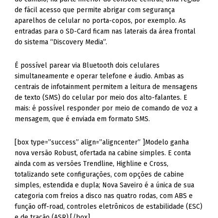
de fácil acesso que permite abrigar com segurança
aparelhos de celular no porta-copos, por exemplo. As
entradas para o SD-Card ficam nas laterais da área frontal
do sistema “Discovery Media”.
É possível parear via Bluetooth dois celulares
simultaneamente e operar telefone e áudio. Ambas as
centrais de infotainment permitem a leitura de mensagens
de texto (SMS) do celular por meio dos alto-falantes. E
mais: é possível responder por meio de comando de voz a
mensagem, que é enviada em formato SMS.
[box type=”success” align=”aligncenter” ]Modelo ganha
nova versão Robust, ofertada na cabine simples. E conta
ainda com as versões Trendline, Highline e Cross,
totalizando sete configurações, com opções de cabine
simples, estendida e dupla; Nova Saveiro é a única de sua
categoria com freios a disco nas quatro rodas, com ABS e
função off-road, controles eletrônicos de estabilidade (ESC)
e de tração (ASR).[/box]