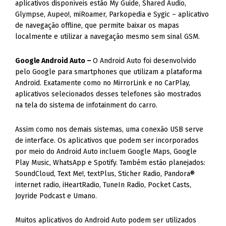
aplicativos disponíveis estão My Guide, Shared Audio,
Glympse, Aupeo!, miRoamer, Parkopedia e Sygic – aplicativo
de navegação offline, que permite baixar os mapas
localmente e utilizar a navegação mesmo sem sinal GSM.
Google Android Auto –
O Android Auto foi desenvolvido
pelo Google para smartphones que utilizam a plataforma
Android. Exatamente como no MirrorLink e no CarPlay,
aplicativos selecionados desses telefones são mostrados
na tela do sistema de infotainment do carro.
Assim como nos demais sistemas, uma conexão USB serve
de interface. Os aplicativos que podem ser incorporados
por meio do Android Auto incluem Google Maps, Google
Play Music, WhatsApp e Spotify. Também estão planejados:
SoundCloud, Text Me!, textPlus, Sticher Radio, Pandora®
internet radio, iHeartRadio, TuneIn Radio, Pocket Casts,
Joyride Podcast e Umano.
Muitos aplicativos do Android Auto podem ser utilizados