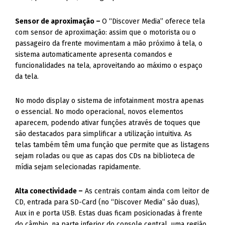
Sensor de aproximação –
O “Discover Media” oferece tela
com sensor de aproximação: assim que o motorista ou o
passageiro da frente movimentam a mão próximo à tela, o
sistema automaticamente apresenta comandos e
funcionalidades na tela, aproveitando ao máximo o espaço
da tela.
No modo display o sistema de infotainment mostra apenas
o essencial. No modo operacional, novos elementos
aparecem, podendo ativar funções através de toques que
são destacados para simplificar a utilização intuitiva. As
telas também têm uma função que permite que as listagens
sejam roladas ou que as capas dos CDs na biblioteca de
mídia sejam selecionadas rapidamente.
Alta conectividade –
As centrais contam ainda com leitor de
CD, entrada para SD-Card (no “Discover Media” são duas),
Aux in e porta USB. Estas duas ficam posicionadas à frente
do câmbio, na parte inferior do console central, uma região