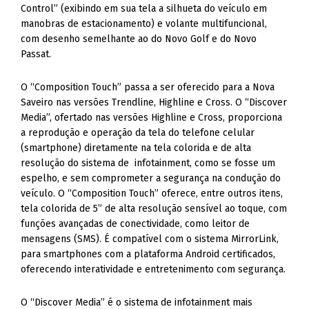
Control” (exibindo em sua tela a silhueta do veículo em
manobras de estacionamento) e volante multifuncional,
com desenho semelhante ao do Novo Golf e do Novo
Passat.
O “Composition Touch” passa a ser oferecido para a Nova
Saveiro nas versões Trendline, Highline e Cross. O “Discover
Media”, ofertado nas versões Highline e Cross, proporciona
a reprodução e operação da tela do telefone celular
(smartphone) diretamente na tela colorida e de alta
resolução do sistema de infotainment, como se fosse um
espelho, e sem comprometer a segurança na condução do
veículo. O “Composition Touch” oferece, entre outros itens,
tela colorida de 5” de alta resolução sensível ao toque, com
funções avançadas de conectividade, como leitor de
mensagens (SMS). É compatível com o sistema MirrorLink,
para smartphones com a plataforma Android certificados,
oferecendo interatividade e entretenimento com segurança.
O “Discover Media” é o sistema de infotainment mais