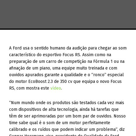
A Ford usa o sentido humano da audição para chegar ao som
característico do esportivo Focus RS. Assim como na
preparação de um carro de competição na Fórmula 1 ou na
afinação de um piano, uma equipe muito treinada e com
ouvidos apurados garante a qualidade e o “ronco” especial
do motor EcoBoost 2.3 de 350 cv que equipa o novo Focus
RS, com mostra este
vídeo
.
“Num mundo onde os produtos são testados cada vez mais
com dispositivos de alta tecnologia, ainda há tarefas que
têm de ser aprimoradas por um bom par de ouvidos. Nosso
time sabe qual é o som de um motor perfeitamente
calibrado e os ruídos que podem indicar um problema”, diz