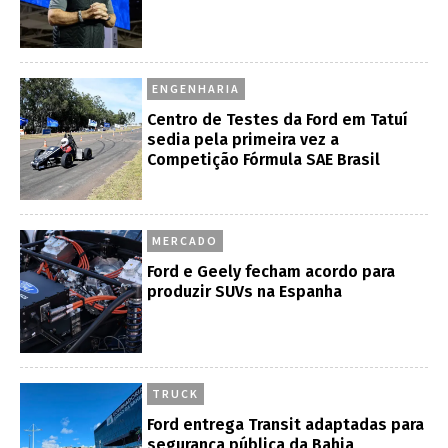
ENGENHARIA
Centro de Testes da Ford em Tatuí
sedia pela primeira vez a
Competição Fórmula SAE Brasil
MERCADO
Ford e Geely fecham acordo para
produzir SUVs na Espanha
TRUCK
Ford entrega Transit adaptadas para
segurança pública da Bahia