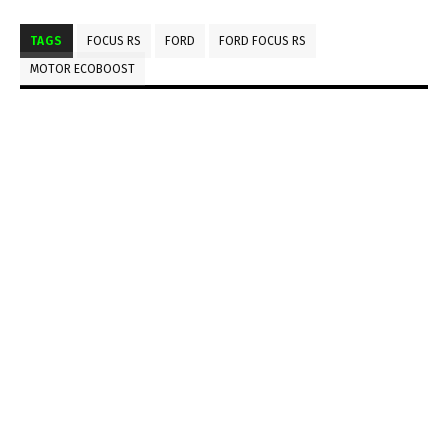
TAGS
FOCUS RS
FORD
FORD FOCUS RS
MOTOR ECOBOOST