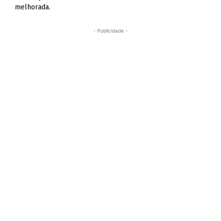
melhorada.
- Publicidade -