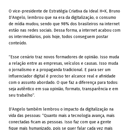
O vice-presidente de Estratégia Criativa da Ideal H+K, Bruno
D’Angelo, lembrou que na era da digitalização, o consumo
de mídia mudou, sendo que 98% dos brasileiros na internet
estão nas redes sociais. Dessa forma, a internet acabou com
os intermediários, pois hoje, todos conseguem postar
conteúdo.
“Esse cenário traz novos formadores de opinião. Isso muda
a relação entre as empresas, veículos e causas. Isso muda
o jornalismo e a propaganda tradicional. E para ser um
influenciador digital é preciso ter alcance real e afinidade
com o assunto abordado. O que faz a diferença para todos:
seja autêntico em sua opinião, formato, transparência e em
seu trabalho”.
D’Angelo também lembrou o impacto da digitalização na
vida das pessoas: “Quanto mais a tecnologia avança, mais
conectadas ficam as pessoas. Isso faz com que a gente
fique mais humanizado, pois se quer falar cada vez mais