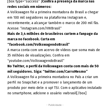
[box type=”success” ]
Confira a presença da marca nas
redes sociais em números:
A Volkswagen foi a primeira montadora do Brasil a chegar
em 100 mil seguidores na plataforma Instagram e,
recentemente, a alcançar também o marco de 200 mil fãs.
Acesse: “instagram.com/VWBrasil”
Mais de 3,4 milhões de brasileiros curtem a fanpage da
marca no Facebook. Curta em
“facebook.com/VolkswagendoBrasil”
A marca conta com um acervo de vídeos que soma mais de
35 milhões de visualizações. Confira em
“youtube.com/VolkswagendoBrasil”
No Twitter, o perfil da Volkswagen conta com mais de 50
mil seguidores. Siga: “twitter.com/CarroMesmo”
A Volkswagen foi a primeira montadora no País a criar um
perfil no Snapchat e a promover o lançamento de um
produto por meio dele: o up! TSI. Com o aplicativo instalado
no smartphone, adicione o usuário: vwbrasil[/box]
- Publicidade -