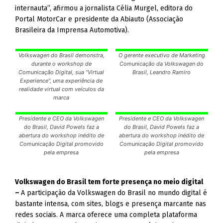
internauta”, afirmou a jornalista Célia Murgel, editora do
Portal MotorCar e presidente da Abiauto (Associação
Brasileira da Imprensa Automotiva).
Volkswagen do Brasil demonstra,
O gerente executivo de Marketing
durante o workshop de
Comunicação da Volkswagen do
Comunicação Digital, sua “Virtual
Brasil, Leandro Ramiro
Experience”, uma experiência de
realidade virtual com veículos da
marca
Presidente e CEO da Volkswagen
Presidente e CEO da Volkswagen
do Brasil, David Powels faz a
do Brasil, David Powels faz a
abertura do workshop inédito de
abertura do workshop inédito de
Comunicação Digital promovido
Comunicação Digital promovido
pela empresa
pela empresa
Volkswagen do Brasil tem forte presença no meio digital
–
A participação da Volkswagen do Brasil no mundo digital é
bastante intensa, com sites, blogs e presença marcante nas
redes sociais. A marca oferece uma completa plataforma