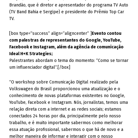
Brandão, que é diretor e apresentador do programa TV Auto
(TV Band Bahia e Sergipe) e presidente do Prêmio Top Car
TV.
[box type=”success” align=”aligncenter” ]
Evento contou
com palestras de representantes do Google, YouTube,
Facebook e Instagram, além da agência de comunicação
Ideal H+K Strategies;
Palestrantes abordam o tema do momento: “Como se tornar
um influenciador digital”.[/box]
“O workshop sobre Comunicação Digital realizado pela
Volkswagen do Brasil proporcionou uma atualização e o
conhecimento de novas plataformas existentes no Google,
YouTube, Facebook e Instagram. Nós, jornalistas, temos uma
relação direta com a internet e as redes sociais; estamos
conectados 24 horas por dia, principalmente pelo nosso
trabalho, e é muito importante sabermos como melhorar
essa atuação profissional, sabermos o que há de novo e a
melhor maneira de informar e interagir com o nosso