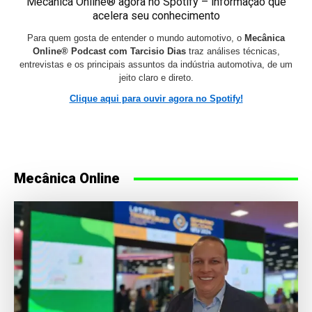
Mecânica Online® agora no Spotify – informação que
acelera seu conhecimento
Para quem gosta de entender o mundo automotivo, o
Mecânica
Online® Podcast com Tarcisio Dias
traz análises técnicas,
entrevistas e os principais assuntos da indústria automotiva, de um
jeito claro e direto.
Clique aqui para ouvir agora no Spotify!
Mecânica Online