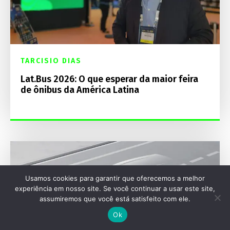
TARCISIO DIAS
Lat.Bus 2026: O que esperar da maior feira
de ônibus da América Latina
Usamos cookies para garantir que oferecemos a melhor
experiência em nosso site. Se você continuar a usar este site,
assumiremos que você está satisfeito com ele.
Ok