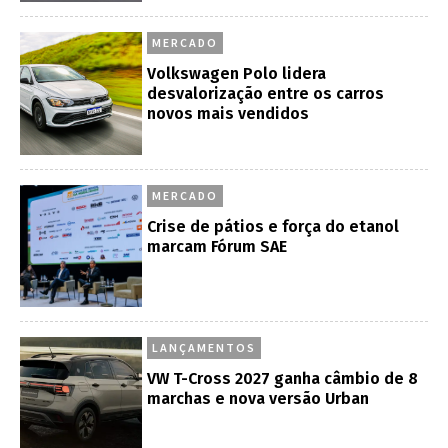
MERCADO
Volkswagen Polo lidera
desvalorização entre os carros
novos mais vendidos
MERCADO
Crise de pátios e força do etanol
marcam Fórum SAE
LANÇAMENTOS
VW T-Cross 2027 ganha câmbio de 8
marchas e nova versão Urban