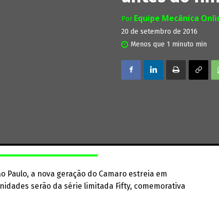
Equipe Mecânica Onl
Por
20 de setembro de 2016
Menos que 1 minuto
min
ão Paulo, a nova geração do Camaro estreia em
nidades serão da série limitada Fifty, comemorativa