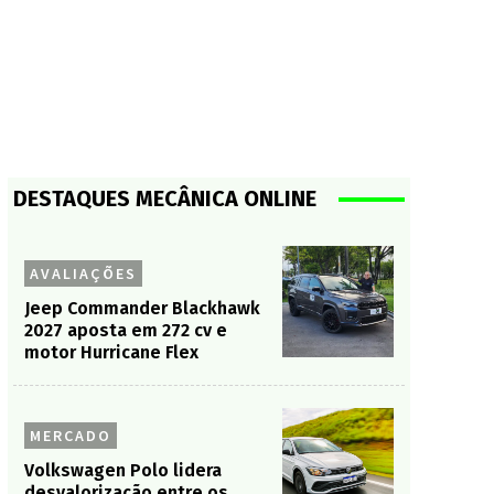
DESTAQUES MECÂNICA ONLINE
AVALIAÇÕES
Jeep Commander Blackhawk
2027 aposta em 272 cv e
motor Hurricane Flex
MERCADO
Volkswagen Polo lidera
desvalorização entre os