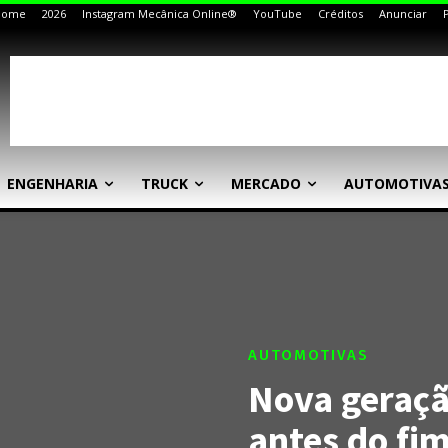
Home
2026
Instagram Mecânica Online®
YouTube
Créditos
Anunciar
ENGENHARIA
TRUCK
MERCADO
AUTOMOTIVA
AUTOMOTIVAS
Nova geraç
antes do fim