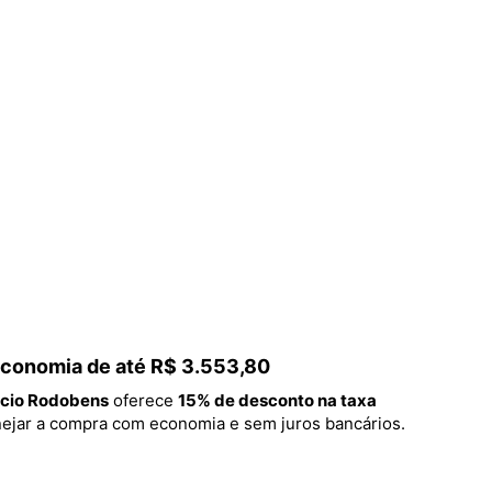
 economia de até R$ 3.553,80
cio Rodobens
oferece
15% de desconto na taxa
lanejar a compra com economia e sem juros bancários.