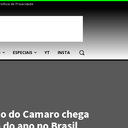
Política de Privacidade
S
ESPECIAIS
YT
INSTA
ão do Camaro chega
 do ano no Brasil