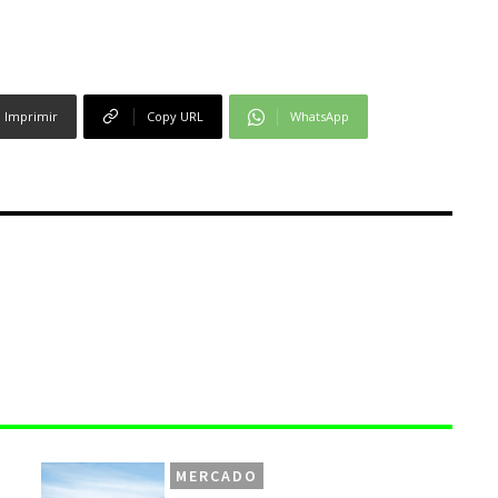
Imprimir
Copy URL
WhatsApp
MERCADO