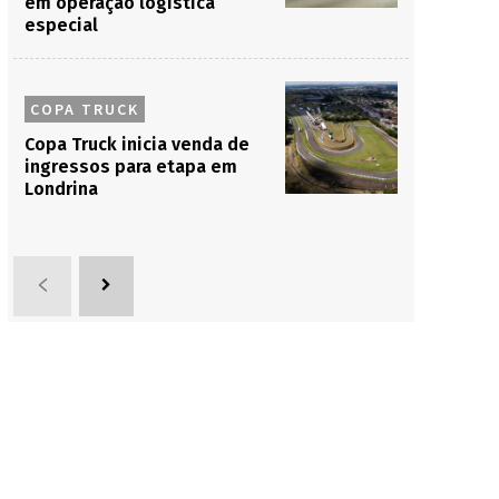
em operação logística
especial
COPA TRUCK
Copa Truck inicia venda de
ingressos para etapa em
Londrina