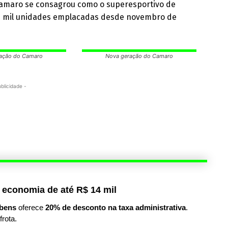
O Camaro se consagrou como o superesportivo de
 5 mil unidades emplacadas desde novembro de
ação do Camaro
Nova geração do Camaro
ublicidade -
 economia de até R$ 14 mil
bens
oferece
20% de desconto na taxa administrativa
.
frota.