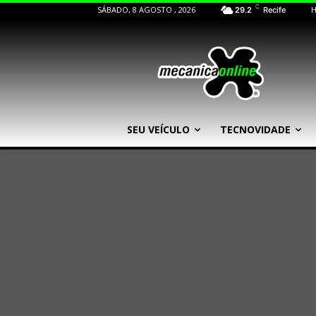
C
SÁBADO, 8 AGOSTO , 2026
29.2
Recife
SEU VEÍCULO
TECNOVIDADE