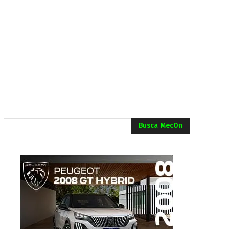
Busca MecOn