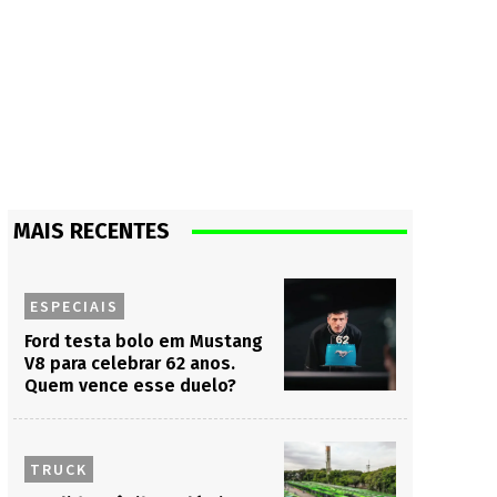
MAIS RECENTES
ESPECIAIS
Ford testa bolo em Mustang
V8 para celebrar 62 anos.
Quem vence esse duelo?
TRUCK