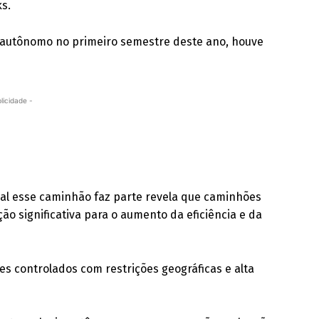
ks.
 autônomo no primeiro semestre deste ano, houve
licidade -
al esse caminhão faz parte revela que caminhões
 significativa para o aumento da eficiência e da
s controlados com restrições geográficas e alta