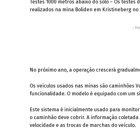
Testes 1000 metros abaixo do solo – Os testes
realizados na mina Boliden em Kristineberg no 
- Pub
No próximo ano, a operação crescerá gradualmen
Os veículos usados nas minas são caminhões V
funcionalidade. O modelo é equipado com um si
Este sistema é inicialmente usado para monito
o caminhão deve cobrir. A informação coletada 
velocidade e as trocas de marchas do veículo.