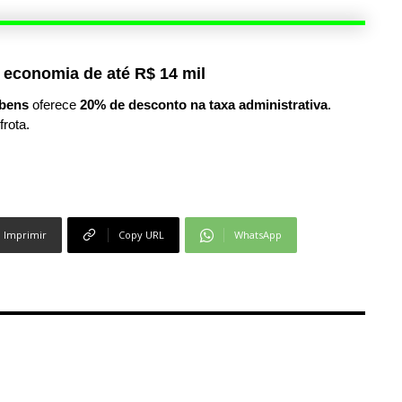
 economia de até R$ 14 mil
bens
oferece
20% de desconto na taxa administrativa
.
frota.
Imprimir
Copy URL
WhatsApp