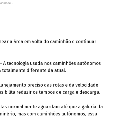
licidade -
near a área em volta do caminhão e continuar
e – A tecnologia usada nos caminhões autônomos
a totalmente diferente da atual.
anejamento preciso das rotas e da velocidade
ibilita reduzir os tempos de carga e descarga.
stas normalmente aguardam até que a galeria da
o minério, mas com caminhões autônomos, essa