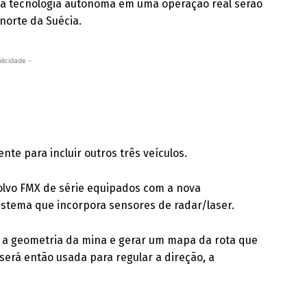
 da tecnologia autônoma em uma operação real serão
norte da Suécia.
licidade -
te para incluir outros três veículos.
olvo FMX de série equipados com a nova
stema que incorpora sensores de radar/laser.
r a geometria da mina e gerar um mapa da rota que
será então usada para regular a direção, a