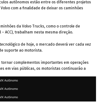
ulos autônomos estão entre os diferentes projetos
Volvo com a finalidade de deixar os caminhões
minhões da Volvo Trucks, como o controle de
l – ACC), trabalham nesta mesma direção.
tecnológico de hoje, o mercado deverá ver cada vez
de suporte ao motorista.
 tornar complementos importantes em operações
s em vias públicas, os motoristas continuarão a
MX Autônomo
MX Autônomo
MX Autônomo