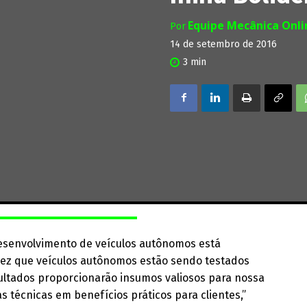
Equipe Mecânica Onl
Por
14 de setembro de 2016
3
min
desenvolvimento de veículos autônomos está
vez que veículos autônomos estão sendo testados
ultados proporcionarão insumos valiosos para nossa
técnicas em benefícios práticos para clientes,”