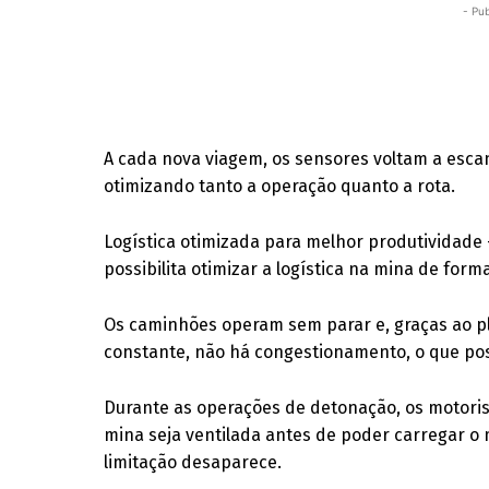
- Pub
A cada nova viagem, os sensores voltam a esca
otimizando tanto a operação quanto a rota.
Logística otimizada para melhor produtividad
possibilita otimizar a logística na mina de form
Os caminhões operam sem parar e, graças ao pl
constante, não há congestionamento, o que poss
Durante as operações de detonação, os motori
mina seja ventilada antes de poder carregar 
limitação desaparece.