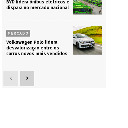
BYD lidera ônibus elétricos e
dispara no mercado nacional
MERCADO
Volkswagen Polo lidera
desvalorização entre os
carros novos mais vendidos