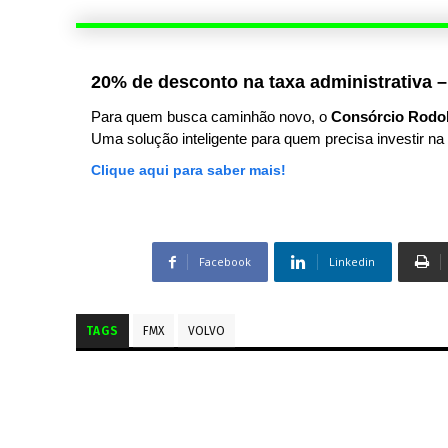
20% de desconto na taxa administrativa –
Para quem busca caminhão novo, o
Consórcio Rodo
Uma solução inteligente para quem precisa investir na 
Clique aqui para saber mais!
Facebook
Linkedin
TAGS
FMX
VOLVO