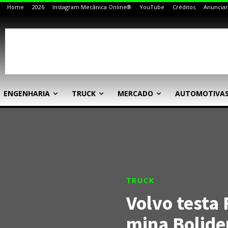
Home
2026
Instagram Mecânica Online®
YouTube
Créditos
Anunciar
ENGENHARIA
TRUCK
MERCADO
AUTOMOTIVA
TRUCK
Volvo testa
mina Bolide