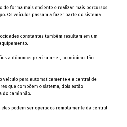
o de forma mais eficiente e realizar mais percursos
o. Os veículos passam a fazer parte do sistema
elocidades constantes também resultam em um
 equipamento.
hões autônomos precisam ser, no mínimo, tão
o veículo para automaticamente e a central de
sores que compõem o sistema, dois estão
a do caminhão.
, eles podem ser operados remotamente da central