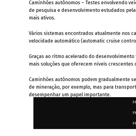
Caminhões autônomos – Testes envolvendo veíc
de pesquisa e desenvolvimento estudados pela 
mais ativos.
Vários sistemas encontrados atualmente nos ca
velocidade automático (automatic cruise contro
Graças ao ritmo acelerado do desenvolvimento 
mais soluções que oferecem níveis crescentes 
Caminhões autônomos podem gradualmente se
de mineração, por exemplo, mas para transporte
desempenhar um papel importante.
F
F
F