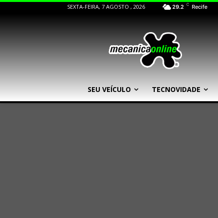
C
SEXTA-FEIRA, 7 AGOSTO , 2026
29.2
Recife
SEU VEÍCULO
TECNOVIDADE