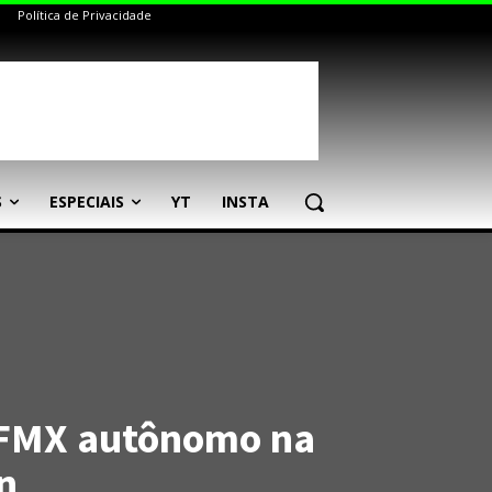
Política de Privacidade
S
ESPECIAIS
YT
INSTA
 FMX autônomo na
n