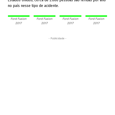
Estados Unidos, cerca de 2.000 pessoas são feridas por ano
no país nesse tipo de acidente.
Ford Fusion
Ford Fusion
Ford Fusion
Ford Fusion
2017
2017
2017
2017
- Publicidade -