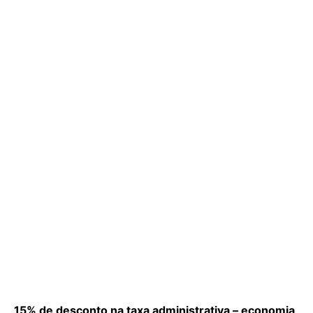
15% de desconto na taxa administrativa – economia