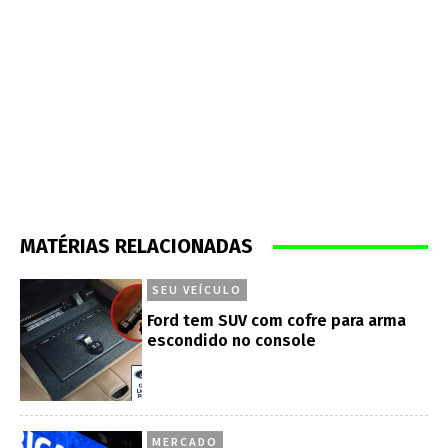
MATÉRIAS RELACIONADAS
SEU VEÍCULO
Ford tem SUV com cofre para arma
escondido no console
MERCADO