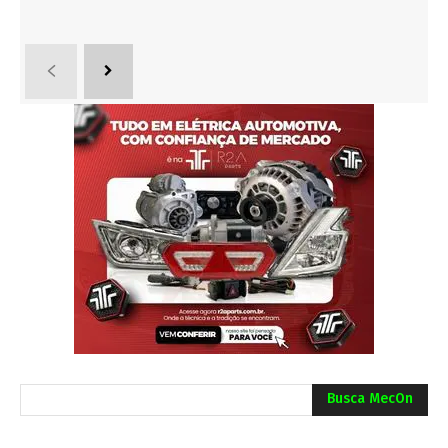
Busca MecOn