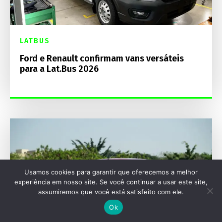
LATBUS
Ford e Renault confirmam vans versáteis
para a Lat.Bus 2026
Usamos cookies para garantir que oferecemos a melhor
experiência em nosso site. Se você continuar a usar este site,
assumiremos que você está satisfeito com ele.
Ok