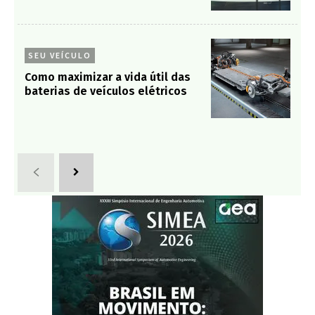
SEU VEÍCULO
Como maximizar a vida útil das
baterias de veículos elétricos