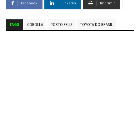
Facebook
Linkedin
Imprimir
TAGS
COROLLA
PORTO FELIZ
TOYOTA DO BRASIL