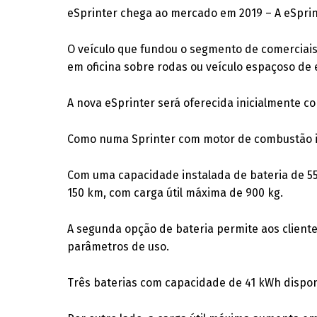
eSprinter chega ao mercado em 2019 – A eSprint
O veículo que fundou o segmento de comerciais
em oficina sobre rodas ou veículo espaçoso de 
A nova eSprinter será oferecida inicialmente co
Como numa Sprinter com motor de combustão in
Com uma capacidade instalada de bateria de 55
150 km, com carga útil máxima de 900 kg.
A segunda opção de bateria permite aos client
parâmetros de uso.
Três baterias com capacidade de 41 kWh dispon