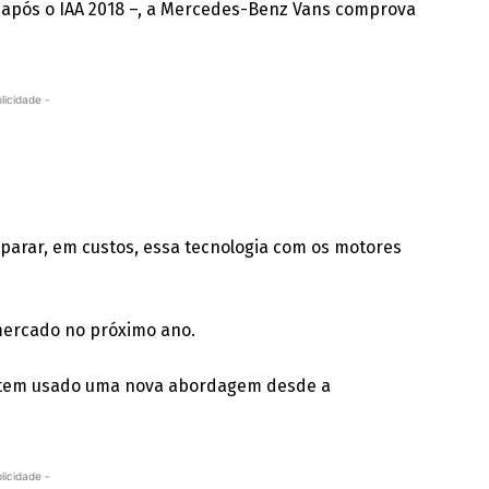
 após o IAA 2018 –, a Mercedes-Benz Vans comprova
licidade -
parar, em custos, essa tecnologia com os motores
mercado no próximo ano.
ca tem usado uma nova abordagem desde a
licidade -