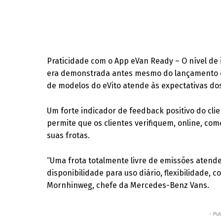
Praticidade com o App eVan Ready – O nível de
era demonstrada antes mesmo do lançamento 
de modelos do eVito atende às expectativas dos
Um forte indicador de feedback positivo do clie
permite que os clientes verifiquem, online, c
suas frotas.
“Uma frota totalmente livre de emissões atend
disponibilidade para uso diário, flexibilidade, 
Mornhinweg, chefe da Mercedes-Benz Vans.
- Pub