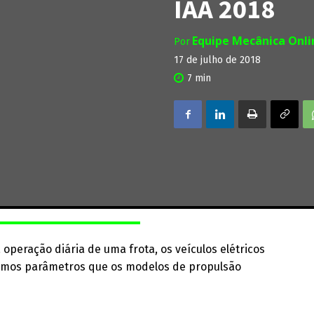
IAA 2018
Equipe Mecânica Onl
Por
17 de julho de 2018
7
min
a operação diária de uma frota, os veículos elétricos
smos parâmetros que os modelos de propulsão