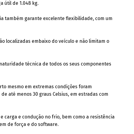
útil de 1.048 kg.
ria também garante excelente flexibilidade, com um
 localizadas embaixo do veículo e não limitam o
 maturidade técnica de todos os seus componentes
nforto mesmo em extremas condições foram
de até menos 30 graus Celsius, em estradas com
de carga e condução no frio, bem como a resistência
em de força e do software.