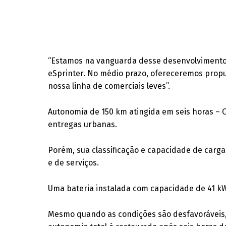
“Estamos na vanguarda desse desenvolvimento
eSprinter. No médio prazo, ofereceremos propu
nossa linha de comerciais leves”.
Autonomia de 150 km atingida em seis horas – O
entregas urbanas.
Porém, sua classificação e capacidade de car
e de serviços.
Uma bateria instalada com capacidade de 41 kW
Mesmo quando as condições são desfavoráveis,