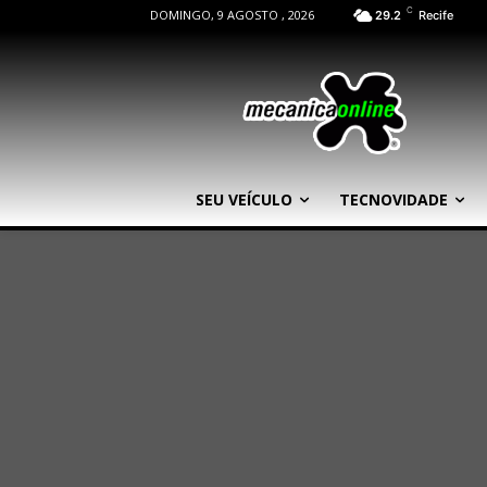
C
DOMINGO, 9 AGOSTO , 2026
29.2
Recife
SEU VEÍCULO
TECNOVIDADE