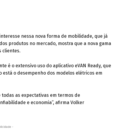
 interesse nessa nova forma de mobilidade, que já
dos produtos no mercado, mostra que a nova gama
 clientes.
nte é o extensivo uso do aplicativo eVAN Ready, que
omo está o desempenho dos modelos elétricos em
e todas as expectativas em termos de
confiabilidade e economia”, afirma Volker
licidade -