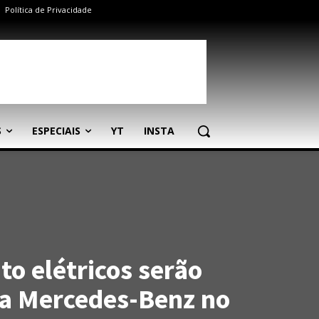
Política de Privacidade
S
ESPECIAIS
YT
INSTA
ito elétricos serão
a Mercedes-Benz no