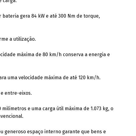
e carga.
r bateria gera 84 kW e até 300 Nm de torque,
me a utilização.
locidade máxima de 80 km/h conserva a energia e
para uma velocidade máxima de até 120 km/h.
e entre-eixos.
0 milímetros e uma carga útil máxima de 1.073 kg, o
nvencional.
Seu generoso espaço interno garante que bens e