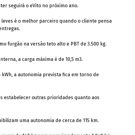
er seguirá o eVito no próximo ano.
 leves é o melhor parceiro quando o cliente pensa
entregas.
mo furgão na versão teto alto e PBT de 3.500 kg.
terna, a carga máxima é de 10,5 m3.
 kWh, a autonomia prevista fica em torno de
es estabelecer outras prioridades quanto aos
ibilizam uma autonomia de cerca de 115 km.