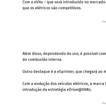
Com o eVito – que será introduzido no mercado
que os elétricos são competitivos.
- Pub
Além disso, dependendo do uso, é possível com
de combustão interna.
Outro destaque é a eSprinter, que chegará ao 
Com a evolução dos veículos elétricos, a mar
introdução da estratégia eDrive@VANs.
- Pub