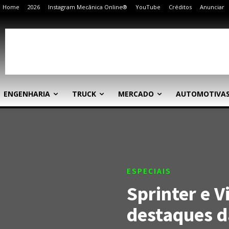
Home
2026
Instagram Mecânica Online®
YouTube
Créditos
Anunciar
ENGENHARIA
TRUCK
MERCADO
AUTOMOTIVA
ESPECIAIS
Sprinter e V
destaques d