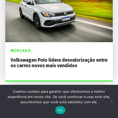
MERCADO
Volkswagen Polo lidera desvalorização entre
os carros novos mais vendidos
Usamos cookies para garantir que oferecemos a melhor
experiência em nosso site. Se você continuar a usar este site,
assumiremos que você está satisfeito com ele.
Ok