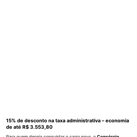
15% de desconto na taxa administrativa – economia
de até R$ 3.553,80
Para quem deseja conquistar o carro novo, o
Consórcio