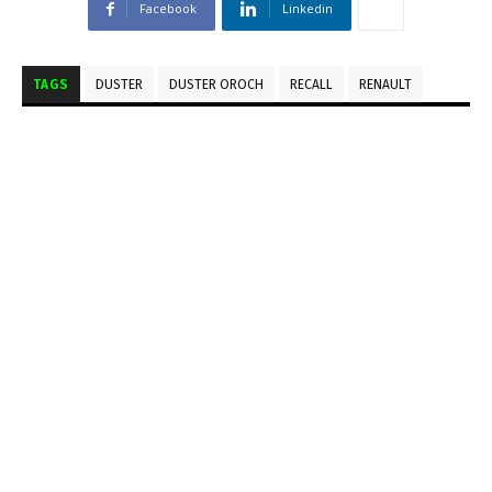
Facebook
Linkedin
TAGS
DUSTER
DUSTER OROCH
RECALL
RENAULT