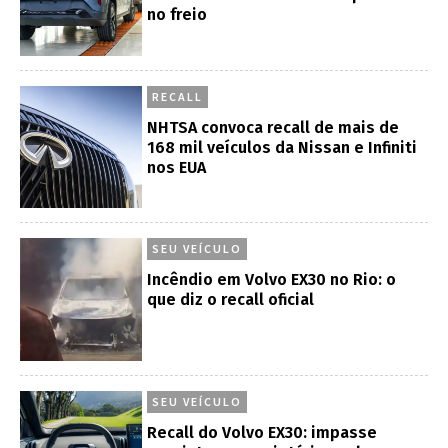
no freio
RECALL
NHTSA convoca recall de mais de
168 mil veículos da Nissan e Infiniti
nos EUA
SEU VEÍCULO
Incêndio em Volvo EX30 no Rio: o
que diz o recall oficial
SEU VEÍCULO
Recall do Volvo EX30: impasse