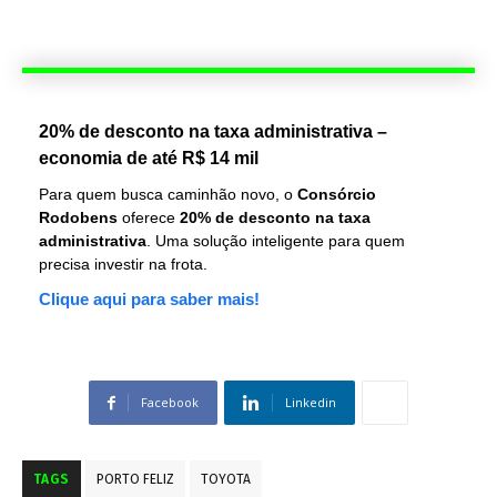
20% de desconto na taxa administrativa –
economia de até R$ 14 mil
Para quem busca caminhão novo, o
Consórcio
Rodobens
oferece
20% de desconto na taxa
administrativa
. Uma solução inteligente para quem
precisa investir na frota.
Clique aqui para saber mais!
Facebook
Linkedin
TAGS
PORTO FELIZ
TOYOTA