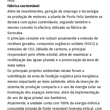
Feliz.
Fábrica sustentável
Além de investimentos, geração de emprego e tecnologia
na produção de motores, a planta de Porto Feliz também se
destaca com ações sustentáveis, seguindo também o
mesmo conceito Ecofactory utilizado na fábrica de
Sorocaba.
O princípio consiste em reduzir anualmente a emissão de
resíduos gerados, compostos orgânicos voláteis (VOCs) e
emissões de CO2, (dióxido de carbono, o principal
responsável pelo efeito estufa), além de maximizar a
reutilização das águas pluviais e a preservação da área de
mata nativa.
Os principais projetos ambientais iniciais foram a
substituição da areia de fundição orgânica pela inorgânica,
menos impactante ao meio ambiente, além da inserção do
sistema de produção compacto e o uso de energia solar na
iluminação dos espaços externos, além da implementação
do uso de água pluvial nos banheiros.
Atualmente, a unidade conta com 100% da energia elétrica
consumida oriunda de fonte renovável (energia eólica), com