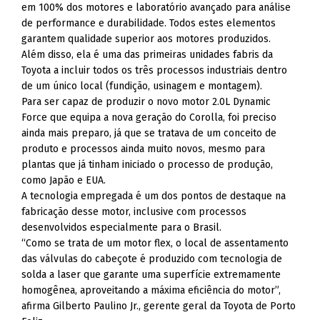
em 100% dos motores e laboratório avançado para análise
de performance e durabilidade. Todos estes elementos
garantem qualidade superior aos motores produzidos.
Além disso, ela é uma das primeiras unidades fabris da
Toyota a incluir todos os três processos industriais dentro
de um único local (fundição, usinagem e montagem).
Para ser capaz de produzir o novo motor 2.0L Dynamic
Force que equipa a nova geração do Corolla, foi preciso
ainda mais preparo, já que se tratava de um conceito de
produto e processos ainda muito novos, mesmo para
plantas que já tinham iniciado o processo de produção,
como Japão e EUA.
A tecnologia empregada é um dos pontos de destaque na
fabricação desse motor, inclusive com processos
desenvolvidos especialmente para o Brasil.
“Como se trata de um motor flex, o local de assentamento
das válvulas do cabeçote é produzido com tecnologia de
solda a laser que garante uma superfície extremamente
homogênea, aproveitando a máxima eficiência do motor”,
afirma Gilberto Paulino Jr., gerente geral da Toyota de Porto