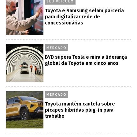
SEU VEÍCULO
Toyota e Samsung selam parceria
para digitalizar rede de
concessionárias
MERCADO
BYD supera Tesla e mira a liderança
global da Toyota em cinco anos
MERCADO
Toyota mantém cautela sobre
picapes híbridas plug-in para
trabalho