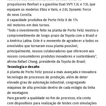
propulsores flexfuel e a gasolina Dual VVTi 1.3L e 1.5L que
equipam os modelos Etios e Yaris, e 2.0L Dynamic Force
do novo Corolla.
A capacidade produtiva de Porto Feliz é de 174
mil motores em dois turnos.
“Todo o investimento feito na planta de Porto Feliz mostra o
comprometimento de longo prazo da Toyota com o Brasil e
a América Latina. Este é o momento de agradecer a todos os
envolvidos que tornaram essa planta possível,
principalmente, nossos colaboradores que oferecem aos
nossos consumidores produtos inovadores e sustentáveis”,
afirma Rafael Chang, presidente da Toyota do Brasil.
Tecnologia e desafio
A planta de Porto Feliz possui a mais avançada e inovadora
tecnologia de processos de produção, além de deter
elevado grau de automação industrial, congregando
máquinas de alta precisão dentro de cada estágio da linha
de montagem.
Para garantir a qualidade no fim do processo, ela conta
com dispositivos para realização de testes com simulações