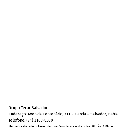
Grupo Tecar Salvador
Endereço: Avenida Centenário, 311 – Garcia – Salvador, Bahia
Telefone: (71) 2103-8300
Horário de atendimento: segunda a sexta, das 8h às 18h, e