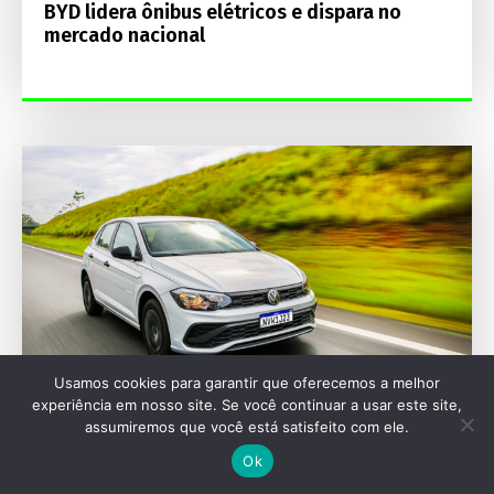
BYD lidera ônibus elétricos e dispara no
mercado nacional
Usamos cookies para garantir que oferecemos a melhor
experiência em nosso site. Se você continuar a usar este site,
assumiremos que você está satisfeito com ele.
MERCADO
Ok
Volkswagen Polo lidera desvalorização entre