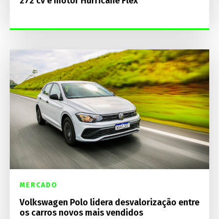
272 cv e motor Hurricane Flex
MERCADO
Volkswagen Polo lidera desvalorização entre
os carros novos mais vendidos