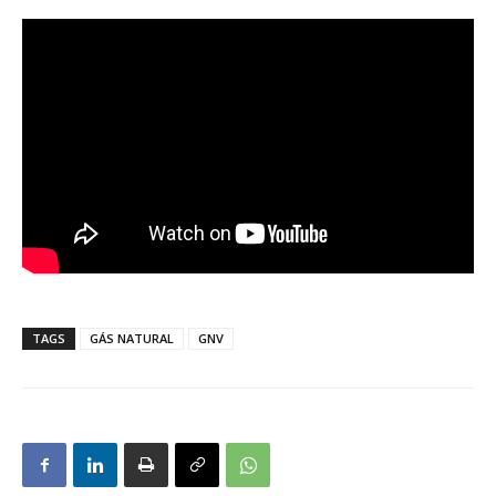
TAGS
GÁS NATURAL
GNV