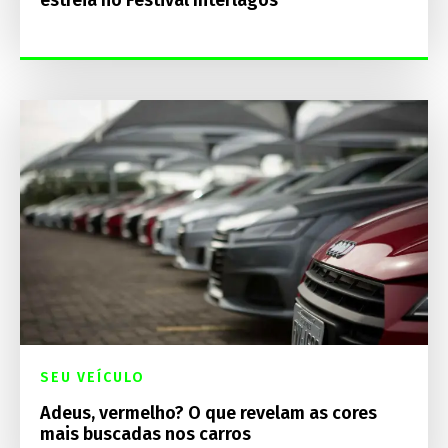
estreia no Festival Interlagos
SEU VEÍCULO
Adeus, vermelho? O que revelam as cores
mais buscadas nos carros