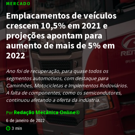
MERCADO
Emplacamentos de veículos
crescem 10,5% em 2021 e
projeções apontam para
aumento de mais de 5% em
2022
Ano foi de recuperação, para quase todos os
segmentos automotivos, com destaque para
Caminhões, Motocicletas e Implementos Rodoviários.
A falta de componentes, como os semicondutores,
continuou afetando a oferta da indústria.
Redação Mecânica Online®
Por
6 de janeiro de 2022
3
min