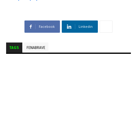
Facebook
Linkedin
TAGS
FENABRAVE