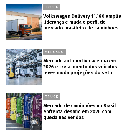
TRUCK
Volkswagen Delivery 11.180 amplia
liderança e muda o perfil do
mercado brasileiro de caminhões
MERCADO
Mercado automotivo acelera em
2026 e crescimento dos veículos
leves muda projeções do setor
TRUCK
Mercado de caminhões no Brasil
enfrenta desafio em 2026 com
queda nas vendas