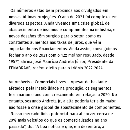
“Os números estão bem próximos aos divulgados em
nossas últimas projeções. O ano de 2021 foi complexo, em
diversos aspectos. Ainda vivemos uma crise global, de
abastecimento de insumos e componentes na indústria, e
novos desafios têm surgido para o setor, como os
constantes aumentos nas taxas de juros, que vêm
impactando nos financiamentos. Ainda assim, conseguimos
fechar o ano de 2021 com o 12º melhor resultado, desde
1957”, afirma José Maurício Andreta Júnior, Presidente da
FENABRAVE, recém-eleito para o triênio 2022-2024.
Automóveis e Comerciais leves – Apesar de bastante
afetados pela instabilidade na produção, os segmentos
terminaram o ano com crescimento em relação a 2020. No
entanto, segundo Andreta Jr., a alta poderia ter sido maior,
não fosse a crise global de abastecimento de componentes.
“Nosso mercado tinha potencial para absorver cerca de
20% mais veículos do que os comercializados no ano
passado”, diz. “A boa notícia é que, em dezembro, a