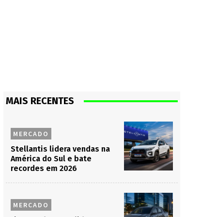
MAIS RECENTES
MERCADO
Stellantis lidera vendas na
América do Sul e bate
recordes em 2026
MERCADO