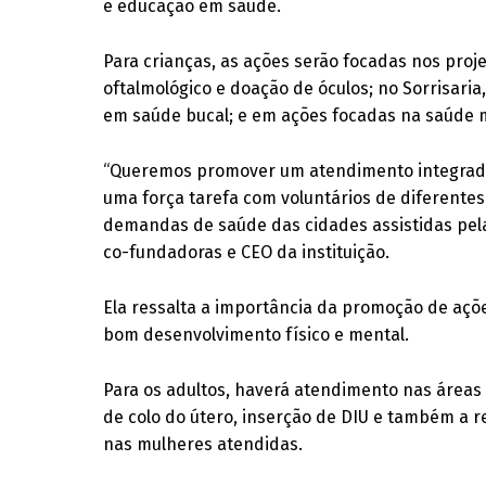
e educação em saúde.
Para crianças, as ações serão focadas nos pro
oftalmológico e doação de óculos; no Sorrisari
em saúde bucal; e em ações focadas na saúde m
“Queremos promover um atendimento integrado
uma força tarefa com voluntários de diferentes
demandas de saúde das cidades assistidas pela 
co-fundadoras e CEO da instituição.
Ela ressalta a importância da promoção de açõ
bom desenvolvimento físico e mental.
Para os adultos, haverá atendimento nas áreas
de colo do útero, inserção de DIU e também a r
nas mulheres atendidas.