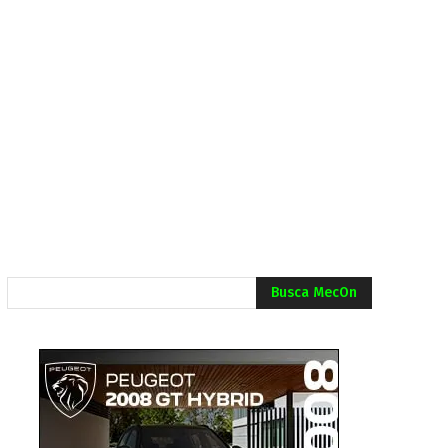
Busca MecOn