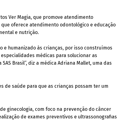
jetos Ver Magia, que promove atendimento
a, que oferece atendimento odontológico e educação
ental e nutrição.
 e humanizado às crianças, por isso construímos
 especialidades médicas para solucionar as
SAS Brasil”, diz a médica Adriana Mallet, uma das
es de saúde para que as crianças possam ter um
 de ginecologia, com foco na prevenção do câncer
ealização de exames preventivos e ultrassonografias