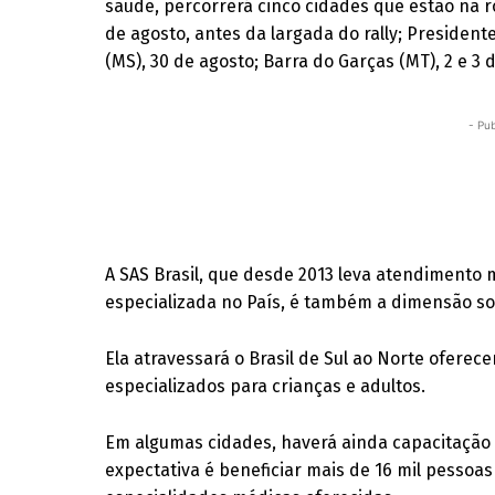
saúde, percorrerá cinco cidades que estão na ro
de agosto, antes da largada do rally; Presiden
(MS), 30 de agosto; Barra do Garças (MT), 2 e 3 
- Pub
A SAS Brasil, que desde 2013 leva atendimento 
especializada no País, é também a dimensão soc
Ela atravessará o Brasil de Sul ao Norte ofere
especializados para crianças e adultos.
Em algumas cidades, haverá ainda capacitação p
expectativa é beneficiar mais de 16 mil pessoas