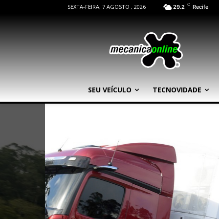
C
SEXTA-FEIRA, 7 AGOSTO , 2026
29.2
Recife
SEU VEÍCULO
TECNOVIDADE