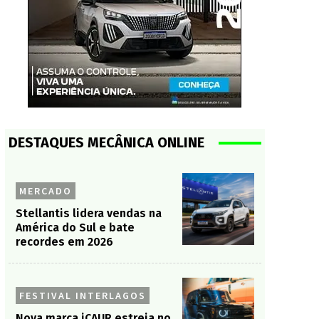
DESTAQUES MECÂNICA ONLINE
MERCADO
Stellantis lidera vendas na
América do Sul e bate
recordes em 2026
FESTIVAL INTERLAGOS
Nova marca iCAUR estreia no