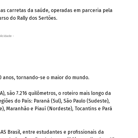
uas carretas da saúde, operadas em parceria pela
rso do Rally dos Sertões.
licidade -
30 anos, tornando-se o maior do mundo.
PA), são 7.216 quilômetros, o roteiro mais longo da
giões do País: Paraná (Sul), São Paulo (Sudeste),
), Maranhão e Piauí (Nordeste), Tocantins e Pará
S Brasil, entre estudantes e profissionais da