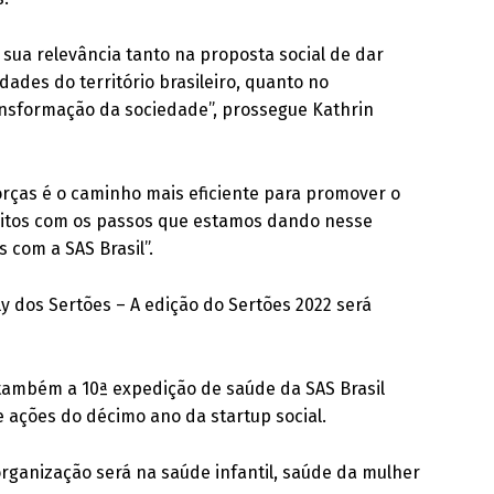
 sua relevância tanto na proposta social de dar
ades do território brasileiro, quanto no
ansformação da sociedade”, prossegue Kathrin
orças é o caminho mais eficiente para promover o
feitos com os passos que estamos dando nesse
 com a SAS Brasil”.
y dos Sertões – A edição do Sertões 2022 será
também a 10ª expedição de saúde da SAS Brasil
e ações do décimo ano da startup social.
organização será na saúde infantil, saúde da mulher