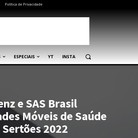
Política de Privacidade
S
ESPECIAIS
YT
INSTA
nz e SAS Brasil
ades Móveis de Saúde
s Sertões 2022