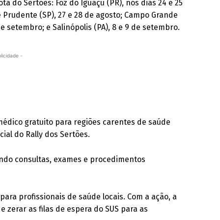
ta do Sertões: Foz do Iguaçu (PR), nos dias 24 e 25
te Prudente (SP), 27 e 28 de agosto; Campo Grande
de setembro; e Salinópolis (PA), 8 e 9 de setembro.
licidade -
médico gratuito para regiões carentes de saúde
ial do Rally dos Sertões.
cendo consultas, exames e procedimentos
ara profissionais de saúde locais. Com a ação, a
 e zerar as filas de espera do SUS para as