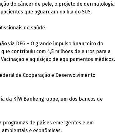
ção do câncer de pele, o projeto de dermatologia
 pacientes que aguardam na fila do SUS.
fissionais de saúde.
mão via DEG – O grande impulso financeiro do
 que contribuiu com 4,5 milhões de euros para a
 Vacinação e aquisição de equipamentos médicos.
o Federal de Cooperação e Desenvolvimento
iária da KfW Bankengruppe, um dos bancos de
s a programas de países emergentes e em
, ambientais e econômicas.