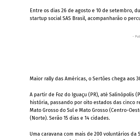
Entre os dias 26 de agosto e 10 de setembro, d
startup social SAS Brasil, acompanharão o percu
- Pub
Maior rally das Américas, o Sertões chega aos 
A partir de Foz do Iguaçu (PR), até Salinópolis (
história, passando por oito estados das cinco re
Mato Grosso do Sul e Mato Grosso (Centro-Oeste
(Norte). Serão 15 dias e 14 cidades.
Uma caravana com mais de 200 voluntários da SA