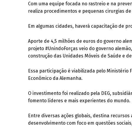
Com uma equipe focada no rastreio e na preven
realiza procedimentos e pequenas cirurgias de
Em algumas cidades, haverá capacitação de pro
Aporte de 4,5 milhões de euros do governo ale
projeto #UnindoForças veio do governo alemão,
construção das Unidades Móveis de Saúde e de
Essa participação é viabilizada pelo Ministéri
Econômico da Alemanha.
O investimento foi realizado pela DEG, subsid
fomento líderes e mais experientes do mundo.
Entre diversas ações globais, destina recurso
desenvolvimento com foco em questões sociais