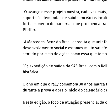
“O avanço desse projeto mostra, cada vez mais,
suporte às demandas de saúde em várias localid
fortalecimento de parcerias que propõem a tr
Pfeffer.
“A Mercedes-Benz do Brasil acredita que unir f
desenvolvimento social e estamos muito satis
sentido por meio de ações como essa que temos
10ª expedição de saúde da SAS Brasil com o Rall
histórica.
O ano em que o rally comemora 30 anos marca 
durante a prova e abre o início do calendário d
Nesta edição, o foco da atuação presencial da 