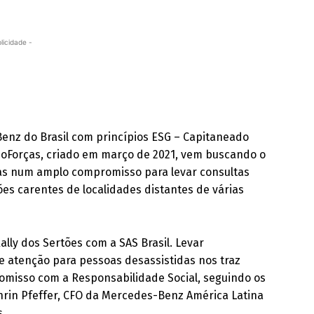
licidade -
enz do Brasil com princípios ESG – Capitaneado
doForças, criado em março de 2021, vem buscando o
as num amplo compromisso para levar consultas
ões carentes de localidades distantes de várias
ally dos Sertões com a SAS Brasil. Levar
e atenção para pessoas desassistidas nos traz
omisso com a Responsabilidade Social, seguindo os
hrin Pfeffer, CFO da Mercedes-Benz América Latina
s.