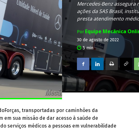
Mercedes-Benz assegura m
ações da SAS Brasil, insti
presta atendimento médico
Equipe Mecânica Onl
Por
30 de agosto de 2022
5
min
doForças, transportadas por caminhões da
em em sua missão de dar acesso à saúde de
ndo serviços médicos a pessoas em vulnerabilidade