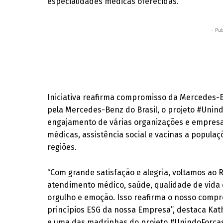
especialidades médicas oferecidas.
- Pub
Iniciativa reafirma compromisso da Mercedes-B
pela Mercedes-Benz do Brasil, o projeto #Unin
engajamento de várias organizações e empres
médicas, assistência social e vacinas a populaç
regiões.
“Com grande satisfação e alegria, voltamos ao R
atendimento médico, saúde, qualidade de vida 
orgulho e emoção. Isso reafirma o nosso compr
princípios ESG da nossa Empresa”, destaca Kat
e uma das madrinhas do projeto #UnindoForça