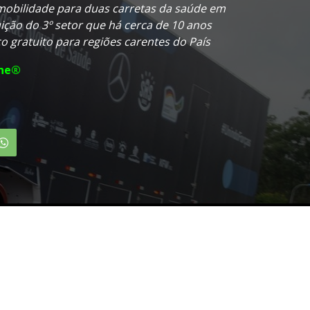
obilidade para duas carretas da saúde em
tuição do 3º setor que há cerca de 10 anos
 gratuito para regiões carentes do País
ine®