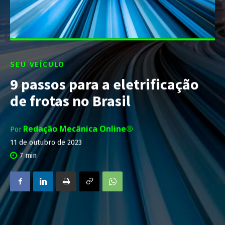
SEU VEÍCULO
9 passos para a eletrificação
de frotas no Brasil
Redação Mecânica Online®
Por
11 de outubro de 2023
7
min