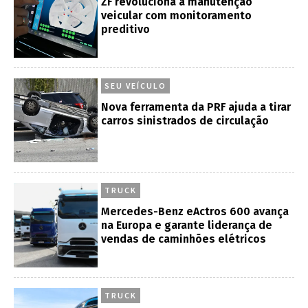
ZF revoluciona a manutenção
veicular com monitoramento
preditivo
SEU VEÍCULO
Nova ferramenta da PRF ajuda a tirar
carros sinistrados de circulação
TRUCK
Mercedes-Benz eActros 600 avança
na Europa e garante liderança de
vendas de caminhões elétricos
TRUCK