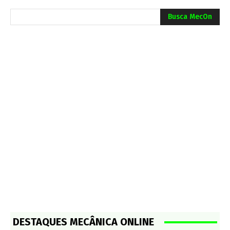
Busca MecOn
DESTAQUES MECÂNICA ONLINE