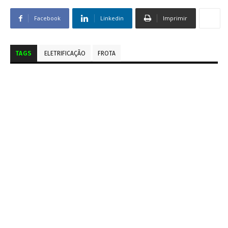
Facebook
Linkedin
Imprimir
TAGS
ELETRIFICAÇÃO
FROTA