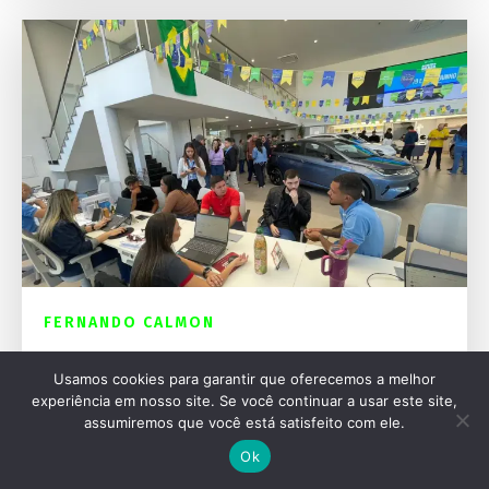
FERNANDO CALMON
Mercado continua a crescer, mas tende a se
Usamos cookies para garantir que oferecemos a melhor
acomodar
experiência em nosso site. Se você continuar a usar este site,
assumiremos que você está satisfeito com ele.
Ok