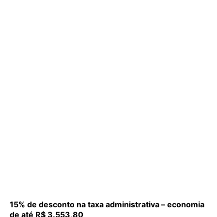
15% de desconto na taxa administrativa – economia
de até R$ 3.553,80