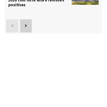
2026 com forte alta e revisões
positivas