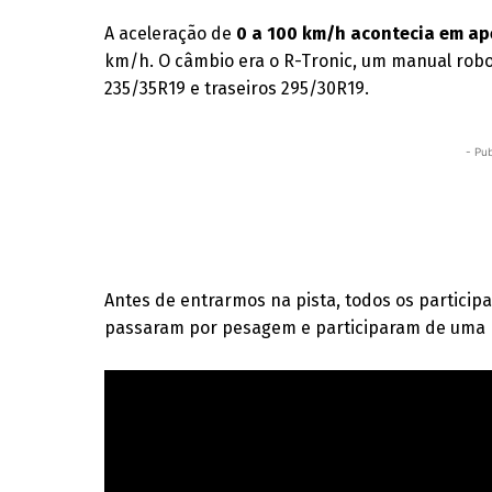
A aceleração de
0 a 100 km/h acontecia em ap
km/h. O câmbio era o R-Tronic, um manual rob
235/35R19 e traseiros 295/30R19.
- Pub
Antes de entrarmos na pista, todos os partici
passaram por pesagem e participaram de uma p