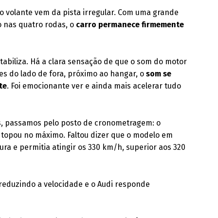
o volante vem da pista irregular. Com uma grande
o nas quatro rodas, o
carro permanece firmemente
stabiliza. Há a clara sensação de que o som do motor
es do lado de fora, próximo ao hangar, o
som se
te
. Foi emocionante ver e ainda mais acelerar tudo
, passamos pelo posto de cronometragem: o
 topou no máximo. Faltou dizer que o modelo em
ra e permitia atingir os 330 km/h, superior aos 320
 reduzindo a velocidade e o Audi responde