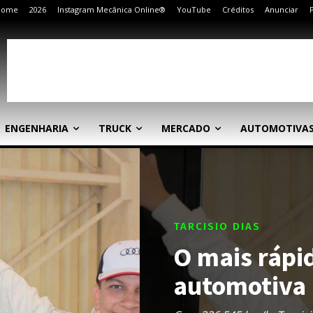
Home
2026
Instagram Mecânica Online®
YouTube
Créditos
Anunciar
ENGENHARIA
TRUCK
MERCADO
AUTOMOTIVA
TARCISIO DIAS
O mais rápi
automotiva