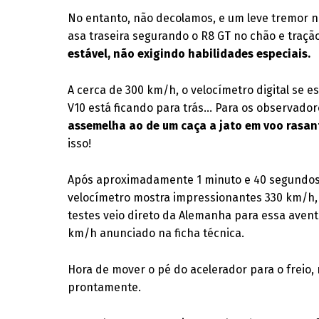
No entanto, não decolamos, e um leve tremor n
asa traseira segurando o R8 GT no chão e traçã
estável, não exigindo habilidades especiais.
A cerca de 300 km/h, o velocímetro digital se e
V10 está ficando para trás… Para os observador
assemelha ao de um caça a jato em voo rasan
isso!
Após aproximadamente 1 minuto e 40 segundos
velocímetro mostra impressionantes 330 km/h,
testes veio direto da Alemanha para essa aventu
km/h anunciado na ficha técnica.
Hora de mover o pé do acelerador para o freio,
prontamente.