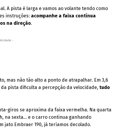
nal. A pista é larga e vamos ao volante tendo como
es instruções:
acompanhe a faixa contínua
os na direção
.
licidade -
o, mas não tão alto a ponto de atrapalhar. Em 3,6
da pista dificulta a percepção da velocidade,
tudo
nta-giros se aproxima da faixa vermelha. Na quarta
h, na sexta… e o carro continua ganhando
um jato Embraer 190, já teríamos decolado.