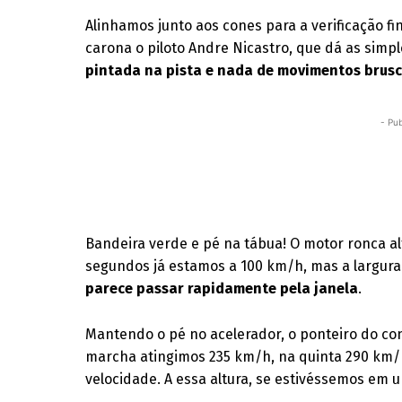
Alinhamos junto aos cones para a verificação fi
carona o piloto Andre Nicastro, que dá as simpl
pintada na pista e nada de movimentos brusc
- Pub
Bandeira verde e pé na tábua! O motor ronca alt
segundos já estamos a 100 km/h, mas a largura 
parece passar rapidamente pela janela
.
Mantendo o pé no acelerador, o ponteiro do co
marcha atingimos 235 km/h, na quinta 290 km/
velocidade. A essa altura, se estivéssemos em 