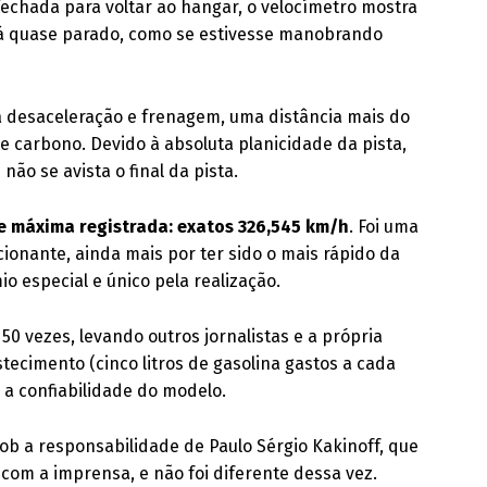
 fechada para voltar ao hangar, o velocímetro mostra
tá quase parado, como se estivesse manobrando
à desaceleração e frenagem, uma distância mais do
de carbono. Devido à absoluta planicidade da pista,
não se avista o final da pista.
e máxima registrada: exatos 326,545 km/h
. Foi uma
onante, ainda mais por ter sido o mais rápido da
 especial e único pela realização.
 50 vezes, levando outros jornalistas e a própria
stecimento (cinco litros de gasolina gastos a cada
o a confiabilidade do modelo.
sob a responsabilidade de Paulo Sérgio Kakinoff, que
om a imprensa, e não foi diferente dessa vez.