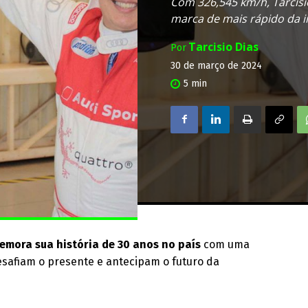
Com 326,545 km/h, Tarcisi
marca de mais rápido da i
Tarcisio Dias
Por
30 de março de 2024
5
min
memora sua história de 30 anos no país
com uma
safiam o presente e antecipam o futuro da