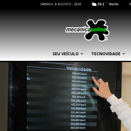
C
SÁBADO, 8 AGOSTO , 2026
29.2
Recife
SEU VEÍCULO
TECNOVIDADE