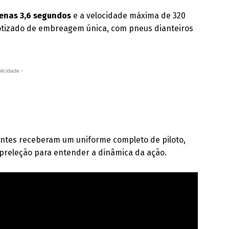
enas 3,6 segundos
e a velocidade máxima de 320
otizado de embreagem única, com pneus dianteiros
licidade -
pantes receberam um uniforme completo de piloto,
releção para entender a dinâmica da ação.