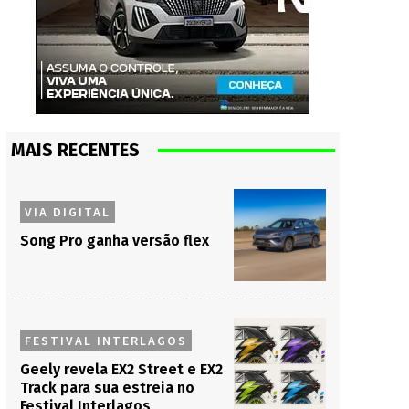
MAIS RECENTES
VIA DIGITAL
Song Pro ganha versão flex
FESTIVAL INTERLAGOS
Geely revela EX2 Street e EX2
Track para sua estreia no
Festival Interlagos