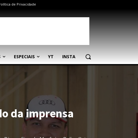
Política de Privacidade
S
ESPECIAIS
YT
INSTA
do da imprensa