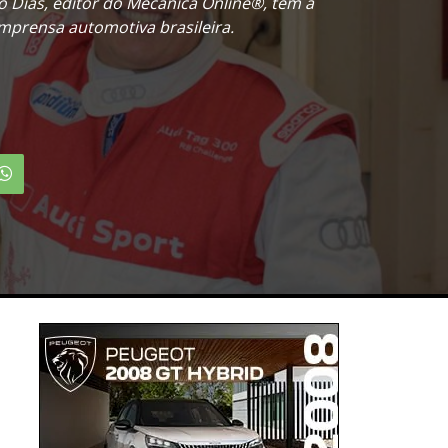
o Dias, editor do Mecânica Online®, tem a
mprensa automotiva brasileira.