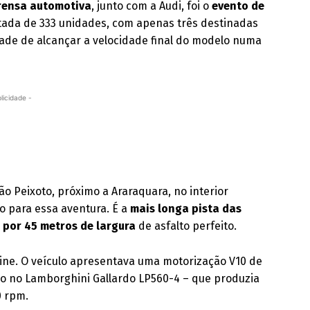
rensa automotiva
, junto com a Audi, foi o
evento de
itada de 333 unidades, com apenas três destinadas
idade de alcançar a velocidade final do modelo numa
licidade -
ão Peixoto, próximo a Araraquara, no interior
ido para essa aventura. É a
mais longa pista das
por 45 metros de largura
de asfalto perfeito.
ine. O veículo apresentava uma motorização V10 de
do no Lamborghini Gallardo LP560-4 – que produzia
0 rpm.