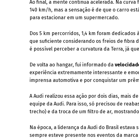
Ao final, a mente continua acelerada. Na curva
140 km/h, mas a sensação é de que o carro es
para estacionar em um supermercado.
Dos 5 km percorridos, 1,4 km foram dedicados 
que suficiente considerando os freios de fibra 
é possível perceber a curvatura da Terra, já que 
De volta ao hangar, fui informado da
velocidad
experiência extremamente interessante e emoci
imprensa automotiva e por conquistar um prêmio
A Audi realizou essa ação por dois dias, mais de
equipe da Audi. Para isso, só precisou de reaba
trecho) e da troca de um filtro de ar, mostrand
Na época, a liderança da Audi do Brasil estava 
sempre esteve presente nos eventos da marca c