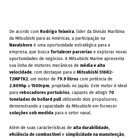
De acordo com
Rodrigo Teixeira
, líder da Divisão Marítima
da Mitsubishi para as Américas, a participação na
Navalshore
é uma oportunidade estratégica para a
empresa, que busca
fortalecer parcerias
e explorar novas
oportunidades de negócios. A Mitsubishi Marine apresenta
sua linha de motores mecânicos de
média e alta
velocidade
, com destaque para o
Mitsubishi S16R2-
T2MPTK2
, um motor de
79.9 litros
com potência de
2.809hp
a
1500rpm
, projetado no Japão. Este motor é ideal
para
rebocadores portuários
, capazes de atingir
70
toneladas de bollard pull
utilizando dois propulsores,
demonstrando a capacidade da Mitsubishi em fornecer
soluções sob medida
para o setor naval.
Além de suas características de
alta durabilidade,
eficiência de combustível
e
simplicidade na manutenção
,