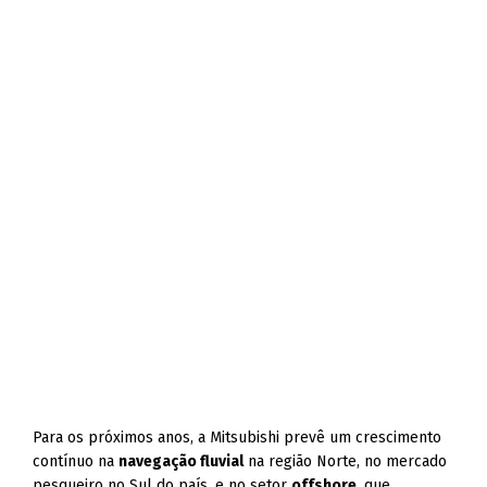
Para os próximos anos, a Mitsubishi prevê um crescimento
contínuo na
navegação fluvial
na região Norte, no mercado
pesqueiro no Sul do país, e no setor
offshore
, que