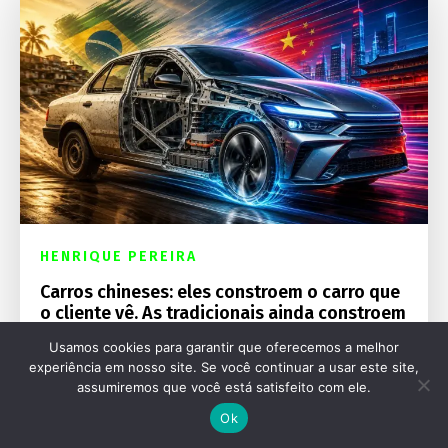
HENRIQUE PEREIRA
Carros chineses: eles constroem o carro que
o cliente vê. As tradicionais ainda constroem
o carro que o cliente não vê
Usamos cookies para garantir que oferecemos a melhor
experiência em nosso site. Se você continuar a usar este site,
assumiremos que você está satisfeito com ele.
Ok