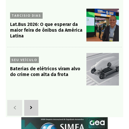
TARCISIO DIAS
Lat.Bus 2026: O que esperar da
maior feira de ônibus da América
Latina
SEU VEÍCULO
Baterias de elétricos viram alvo
do crime com alta da frota