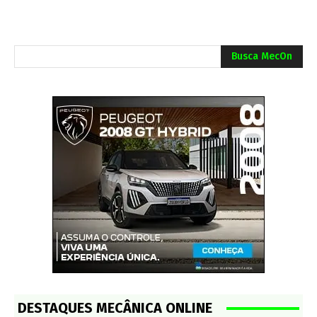
Busca MecOn
DESTAQUES MECÂNICA ONLINE