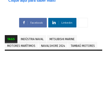
Clique aqui para saber mais!
Facebook
Linkedin
TAGS
INDÚSTRIA NAVAL
MITSUBISHI MARINE
MOTORES MARÍTIMOS
NAVALSHORE 2024
TAMBAÚ MOTORES