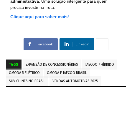
administrativa
. Uma solução inteligente para quem
precisa investir na frota.
Clique aqui para saber mais!
Facebook
Linkedin
TAGS
EXPANSÃO DE CONCESSIONÁRIAS
JAECOO 7 HÍBRIDO
OMODA 5 ELÉTRICO
OMODA E JAECOO BRASIL
SUV CHINÊS NO BRASIL
VENDAS AUTOMOTIVAS 2025