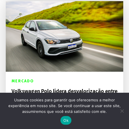
MERCADO
Volkswagen Polo lidera desvalorização entre
os carros novos mais vendidos
Usamos cookies para garantir que oferecemos a melhor
experiência em nosso site. Se você continuar a usar este site,
assumiremos que você está satisfeito com ele.
Ok