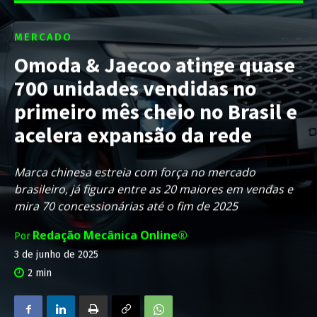
MERCADO
Omoda & Jaecoo atinge quase
700 unidades vendidas no
primeiro mês cheio no Brasil e
acelera expansão da rede
Marca chinesa estreia com força no mercado
brasileiro, já figura entre as 20 maiores em vendas e
mira 70 concessionárias até o fim de 2025
Redação Mecânica Online®
Por
3 de junho de 2025
2
min