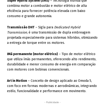
Super Hybrid System (SHS)
– Tecnologia híbrida que
combina motor a combustão e motor elétrico de alta
eficiência para fornecer potência elevada com baixo
consumo e grande autonomia.
Transmissão DHT
– Sigla para
Dedicated Hybrid
Transmission
, é uma transmissão de dupla embreagem
projetada especialmente para sistemas híbridos, otimizando
a entrega de torque entre os motores.
IMã permanente (motor elétrico)
– Tipo de motor elétrico
que utiliza ímãs permanentes, oferecendo alto rendimento,
durabilidade e menor consumo de energia em comparação
com motores com bobinas convencionais.
Art in Motion
– Conceito de design aplicado ao Omoda 5,
com foco em formas modernas e aerodinâmicas, integrando
estilo, funcionalidade e performance em movimento.
- Publicidade -