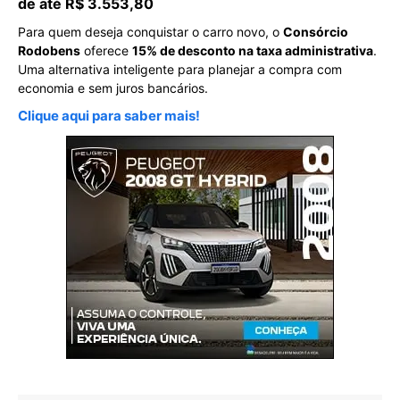
de até R$ 3.553,80
Para quem deseja conquistar o carro novo, o
Consórcio
Rodobens
oferece
15% de desconto na taxa administrativa
.
Uma alternativa inteligente para planejar a compra com
economia e sem juros bancários.
Clique aqui para saber mais!