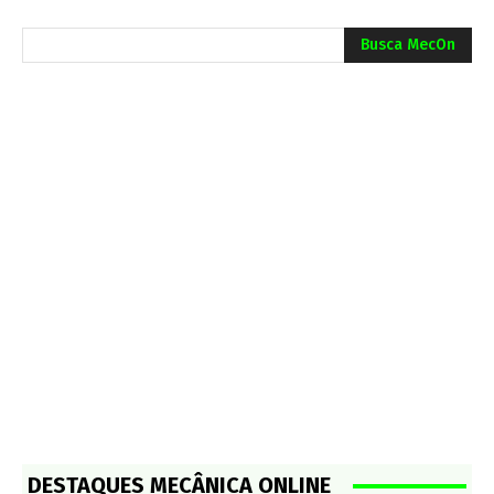
Busca MecOn
DESTAQUES MECÂNICA ONLINE