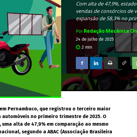
Com alta de 47,9%, estado
vendas de consórcios de 
expansão de 58,3% no prim
Redação Mecânica On
Por
24 de julho de 2025
2
min
em Pernambuco, que registrou o terceiro maior
 automóveis no primeiro trimestre de 2025. O
es, uma alta de 47,9% em comparação ao mesmo
acional, segundo a ABAC (Associação Brasileira