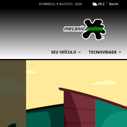
C
DOMINGO, 9 AGOSTO , 2026
29.2
Recife
SEU VEÍCULO
TECNOVIDADE