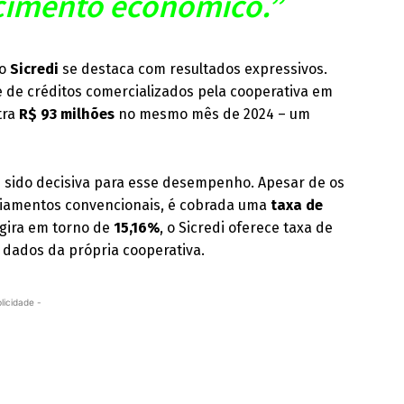
ecimento econômico.”
 o
Sicredi
se destaca com resultados expressivos.
 de créditos comercializados pela cooperativa em
tra
R$ 93 milhões
no mesmo mês de 2024 – um
 sido decisiva para esse desempenho. Apesar de os
nciamentos convencionais, é cobrada uma
taxa de
gira em torno de
15,16%
, o Sicredi oferece taxa de
dados da própria cooperativa.
licidade -