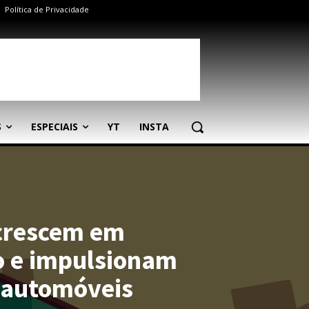
Política de Privacidade
S
ESPECIAIS
YT
INSTA
crescem em
 e impulsionam
 automóveis