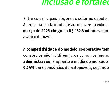
inclusão e fortal
Entre os principais players do setor no estado,
Apenas na modalidade de automóveis, o volume
março de 2025 chegou a R$ 132,8 milhões
, con
avanço de
42%
.
A
competitividade do modelo cooperativo
tem
consórcios não incidirem juros como nos fina
administração
. Enquanto a média do mercado 
9,54%
para consórcios de automóveis, segundo 
- Pub