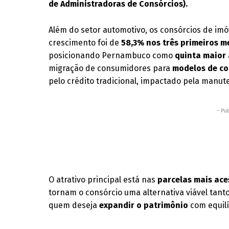
de Administradoras de Consórcios).
Além do setor automotivo, os consórcios de i
crescimento foi de
58,3% nos três primeiros m
posicionando Pernambuco como
quinta maior 
migração de consumidores para
modelos de c
pelo crédito tradicional, impactado pela manu
- Pub
O atrativo principal está nas
parcelas mais ace
tornam o consórcio uma alternativa viável tan
quem deseja
expandir o patrimônio
com equilí