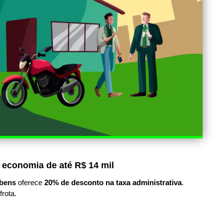
 economia de até R$ 14 mil
bens
oferece
20% de desconto na taxa administrativa
.
frota.