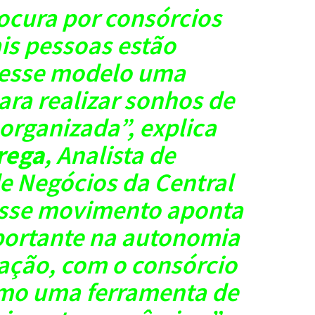
ocura por consórcios
is pessoas estão
esse modelo uma
para realizar sonhos de
 organizada”, explica
rega
, Analista de
e Negócios da Central
“Esse movimento aponta
portante na autonomia
lação, com o consórcio
omo uma ferramenta de