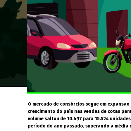
O mercado de consórcios segue em expansão 
crescimento do país nas vendas de cotas para
volume saltou de 10.497 para 15.524 unidad
período do ano passado, superando a média n