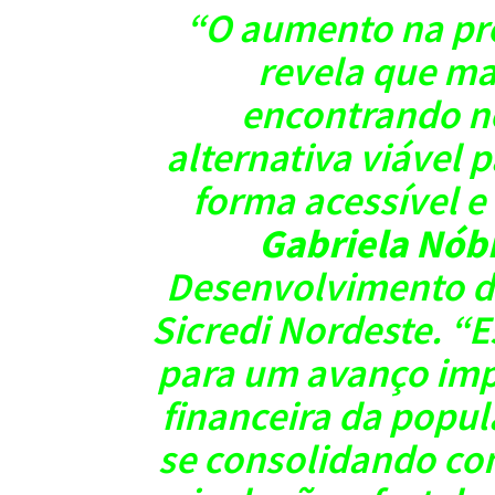
“O aumento na pr
revela que ma
encontrando n
alternativa viável 
forma acessível e
Gabriela Nób
Desenvolvimento d
Sicredi Nordeste. 
para um avanço im
financeira da popu
se consolidando c