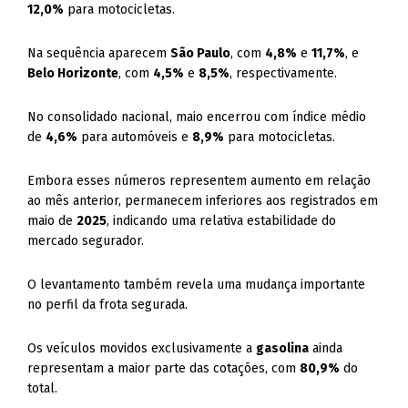
12,0%
para motocicletas.
Na sequência aparecem
São Paulo
, com
4,8%
e
11,7%
, e
Belo Horizonte
, com
4,5%
e
8,5%
, respectivamente.
No consolidado nacional, maio encerrou com índice médio
de
4,6%
para automóveis e
8,9%
para motocicletas.
Embora esses números representem aumento em relação
ao mês anterior, permanecem inferiores aos registrados em
maio de
2025
, indicando uma relativa estabilidade do
mercado segurador.
O levantamento também revela uma mudança importante
no perfil da frota segurada.
Os veículos movidos exclusivamente a
gasolina
ainda
representam a maior parte das cotações, com
80,9%
do
total.