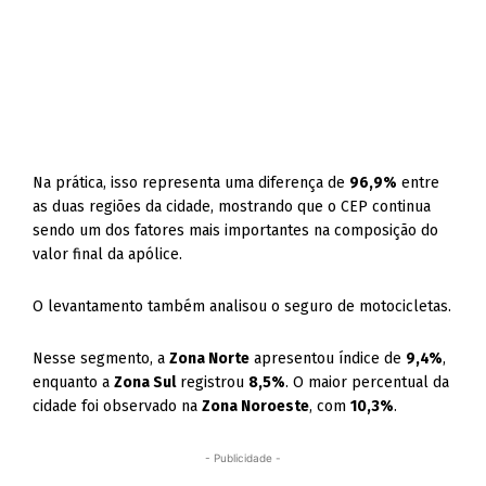
Na prática, isso representa uma diferença de
96,9%
entre
as duas regiões da cidade, mostrando que o CEP continua
sendo um dos fatores mais importantes na composição do
valor final da apólice.
O levantamento também analisou o seguro de motocicletas.
Nesse segmento, a
Zona Norte
apresentou índice de
9,4%
,
enquanto a
Zona Sul
registrou
8,5%
. O maior percentual da
cidade foi observado na
Zona Noroeste
, com
10,3%
.
- Publicidade -