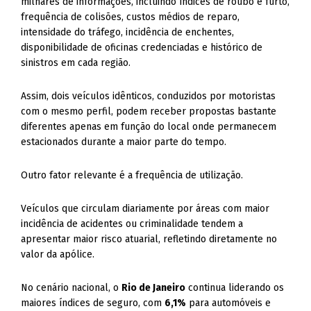
milhares de informações, incluindo índices de roubo e furto,
frequência de colisões, custos médios de reparo,
intensidade do tráfego, incidência de enchentes,
disponibilidade de oficinas credenciadas e histórico de
sinistros em cada região.
Assim, dois veículos idênticos, conduzidos por motoristas
com o mesmo perfil, podem receber propostas bastante
diferentes apenas em função do local onde permanecem
estacionados durante a maior parte do tempo.
Outro fator relevante é a frequência de utilização.
Veículos que circulam diariamente por áreas com maior
incidência de acidentes ou criminalidade tendem a
apresentar maior risco atuarial, refletindo diretamente no
valor da apólice.
No cenário nacional, o
Rio de Janeiro
continua liderando os
maiores índices de seguro, com
6,1%
para automóveis e