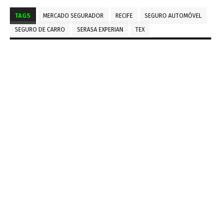
TAGS
MERCADO SEGURADOR
RECIFE
SEGURO AUTOMÓVEL
SEGURO DE CARRO
SERASA EXPERIAN
TEX