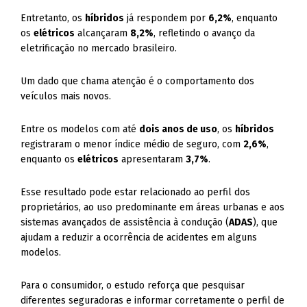
Entretanto, os
híbridos
já respondem por
6,2%
, enquanto
os
elétricos
alcançaram
8,2%
, refletindo o avanço da
eletrificação no mercado brasileiro.
Um dado que chama atenção é o comportamento dos
veículos mais novos.
Entre os modelos com até
dois anos de uso
, os
híbridos
registraram o menor índice médio de seguro, com
2,6%
,
enquanto os
elétricos
apresentaram
3,7%
.
Esse resultado pode estar relacionado ao perfil dos
proprietários, ao uso predominante em áreas urbanas e aos
sistemas avançados de assistência à condução (
ADAS
), que
ajudam a reduzir a ocorrência de acidentes em alguns
modelos.
Para o consumidor, o estudo reforça que pesquisar
diferentes seguradoras e informar corretamente o perfil de