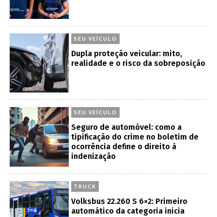
SEU VEÍCULO
Dupla proteção veicular: mito,
realidade e o risco da sobreposição
SEU VEÍCULO
Seguro de automóvel: como a
tipificação do crime no boletim de
ocorrência define o direito à
indenização
TRUCK
Volksbus 22.260 S 6×2: Primeiro
automático da categoria inicia