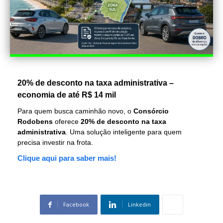
20% de desconto na taxa administrativa –
economia de até R$ 14 mil
Para quem busca caminhão novo, o
Consórcio
Rodobens
oferece
20% de desconto na taxa
administrativa
. Uma solução inteligente para quem
precisa investir na frota.
Clique aqui para saber mais!
Facebook
Linkedin