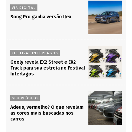
VIA DIGITAL
Song Pro ganha versão flex
FESTIVAL INTERLAGOS
Geely revela EX2 Street e EX2
Track para sua estreia no Festival
Interlagos
SEU VEÍCULO
Adeus, vermelho? O que revelam
as cores mais buscadas nos
carros