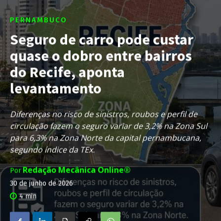
PERNAMBUCO
Seguro de carro pode custar
quase o dobro entre bairros
do Recife, aponta
levantamento
Diferenças no risco de sinistros, roubos e perfil de
circulação fazem o seguro variar de 3,2% na Zona Sul
para 6,3% na Zona Norte da capital pernambucana,
segundo índice da TEx.
Redação Mecânica Online®
Por
30 de junho de 2026
4
min