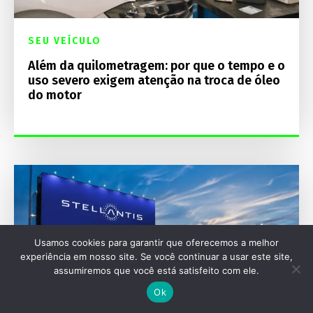
SEU VEÍCULO
Além da quilometragem: por que o tempo e o
uso severo exigem atenção na troca de óleo
do motor
Usamos cookies para garantir que oferecemos a melhor
experiência em nosso site. Se você continuar a usar este site,
assumiremos que você está satisfeito com ele.
Ok