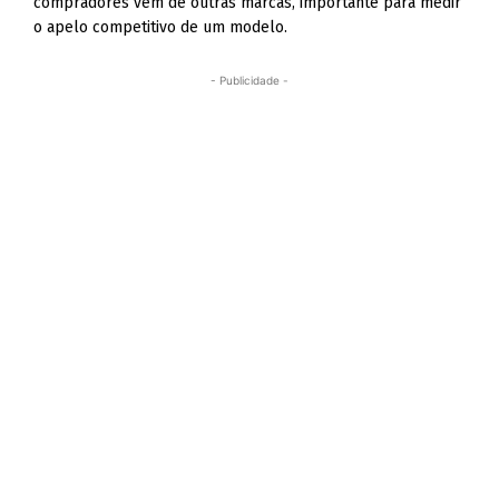
compradores vêm de outras marcas, importante para medir
o apelo competitivo de um modelo.
- Publicidade -