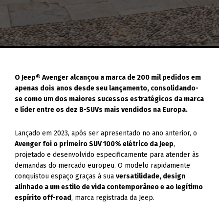
O Jeep® Avenger alcançou a marca de 200 mil pedidos em
apenas dois anos desde seu lançamento, consolidando-
se como um dos maiores sucessos estratégicos da marca
e líder entre os dez B-SUVs mais vendidos na Europa.
Lançado em 2023, após ser apresentado no ano anterior, o
Avenger foi o primeiro SUV 100% elétrico da Jeep
,
projetado e desenvolvido especificamente para atender às
demandas do mercado europeu. O modelo rapidamente
conquistou espaço graças à sua
versatilidade, design
alinhado a um estilo de vida contemporâneo e ao legítimo
espírito off-road
, marca registrada da Jeep.