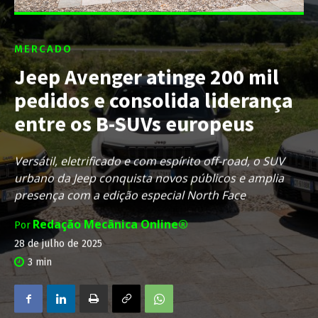
MERCADO
Jeep Avenger atinge 200 mil
pedidos e consolida liderança
entre os B-SUVs europeus
Versátil, eletrificado e com espírito off-road, o SUV
urbano da Jeep conquista novos públicos e amplia
presença com a edição especial North Face
Redação Mecânica Online®
Por
28 de julho de 2025
3
min