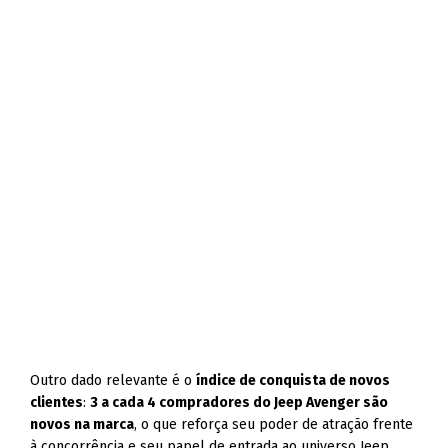
Outro dado relevante é o
índice de conquista de novos
clientes
:
3 a cada 4 compradores do Jeep Avenger são
novos na marca
, o que reforça seu poder de atração frente
à concorrência e seu papel de entrada ao universo Jeep.