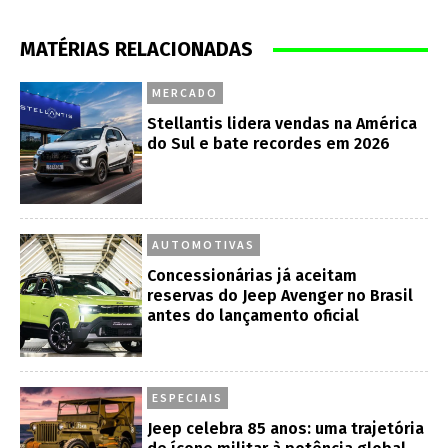
MATÉRIAS RELACIONADAS
MERCADO
Stellantis lidera vendas na América
do Sul e bate recordes em 2026
AUTOMOTIVAS
Concessionárias já aceitam
reservas do Jeep Avenger no Brasil
antes do lançamento oficial
ESPECIAIS
Jeep celebra 85 anos: uma trajetória