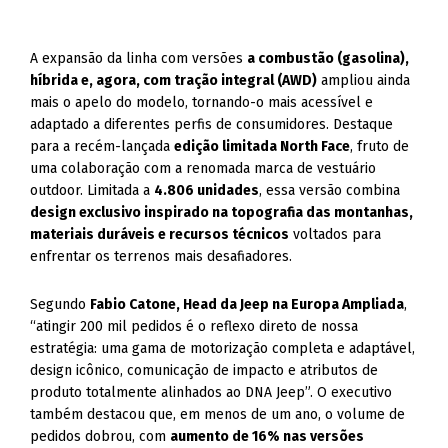
A expansão da linha com versões
a combustão (gasolina),
híbrida e, agora, com tração integral (AWD)
ampliou ainda
mais o apelo do modelo, tornando-o mais acessível e
adaptado a diferentes perfis de consumidores. Destaque
para a recém-lançada
edição limitada North Face
, fruto de
uma colaboração com a renomada marca de vestuário
outdoor. Limitada a
4.806 unidades
, essa versão combina
design exclusivo inspirado na topografia das montanhas,
materiais duráveis e recursos técnicos
voltados para
enfrentar os terrenos mais desafiadores.
Segundo
Fabio Catone, Head da Jeep na Europa Ampliada
,
“atingir 200 mil pedidos é o reflexo direto de nossa
estratégia: uma gama de motorização completa e adaptável,
design icônico, comunicação de impacto e atributos de
produto totalmente alinhados ao DNA Jeep”. O executivo
também destacou que, em menos de um ano, o volume de
pedidos dobrou, com
aumento de 16% nas versões