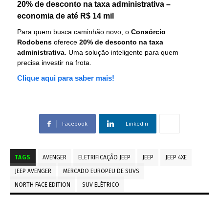
20% de desconto na taxa administrativa –
economia de até R$ 14 mil
Para quem busca caminhão novo, o
Consórcio
Rodobens
oferece
20% de desconto na taxa
administrativa
. Uma solução inteligente para quem
precisa investir na frota.
Clique aqui para saber mais!
Facebook
Linkedin
TAGS
AVENGER
ELETRIFICAÇÃO JEEP
JEEP
JEEP 4XE
JEEP AVENGER
MERCADO EUROPEU DE SUVS
NORTH FACE EDITION
SUV ELÉTRICO