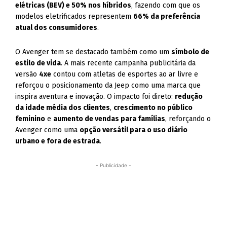
elétricas (BEV) e 50% nos híbridos
, fazendo com que os
modelos eletrificados representem
66% da preferência
atual dos consumidores
.
O Avenger tem se destacado também como um
símbolo de
estilo de vida
. A mais recente campanha publicitária da
versão
4xe
contou com atletas de esportes ao ar livre e
reforçou o posicionamento da Jeep como uma marca que
inspira aventura e inovação. O impacto foi direto:
redução
da idade média dos clientes
,
crescimento no público
feminino
e
aumento de vendas para famílias
, reforçando o
Avenger como uma
opção versátil para o uso diário
urbano e fora de estrada
.
- Publicidade -