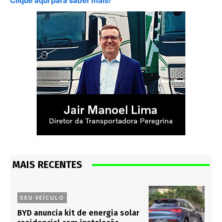
Clique aqui para saber mais!
MAIS RECENTES
SEU VEÍCULO
BYD anuncia kit de energia solar