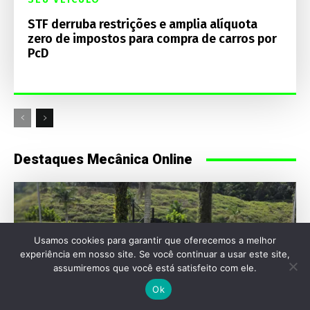
STF derruba restrições e amplia alíquota
zero de impostos para compra de carros por
PcD
Destaques Mecânica Online
Usamos cookies para garantir que oferecemos a melhor
experiência em nosso site. Se você continuar a usar este site,
assumiremos que você está satisfeito com ele.
Ok