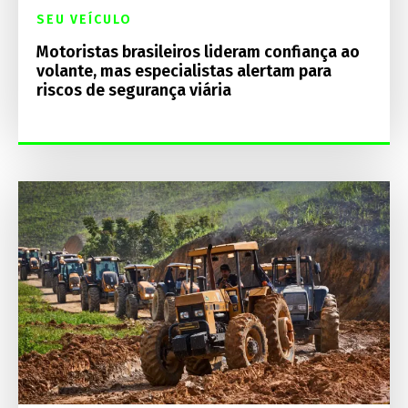
SEU VEÍCULO
Motoristas brasileiros lideram confiança ao
volante, mas especialistas alertam para
riscos de segurança viária