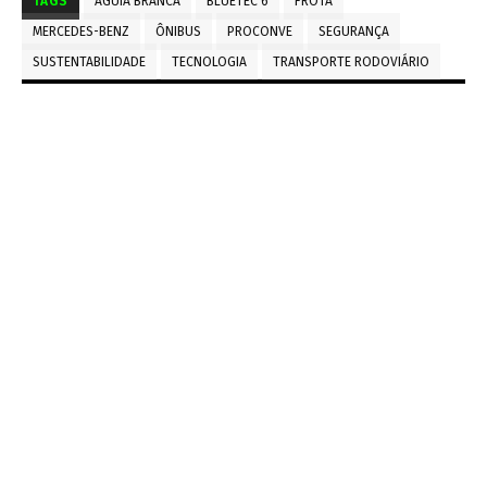
TAGS
ÁGUIA BRANCA
BLUETEC 6
FROTA
MERCEDES-BENZ
ÔNIBUS
PROCONVE
SEGURANÇA
SUSTENTABILIDADE
TECNOLOGIA
TRANSPORTE RODOVIÁRIO