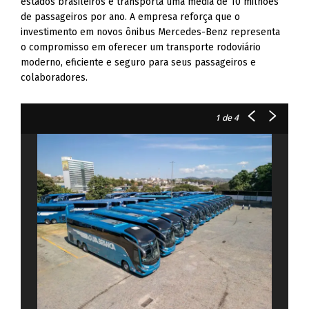
estados brasileiros e transporta uma média de 10 milhões
de passageiros por ano. A empresa reforça que o
investimento em novos ônibus Mercedes-Benz representa
o compromisso em oferecer um transporte rodoviário
moderno, eficiente e seguro para seus passageiros e
colaboradores.
1
de 4