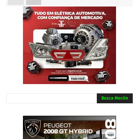
Busca MecOn