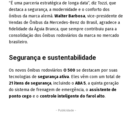
“É uma parceria estratégica de longa data”, diz Tozzi, que
destaca a segurança, a modernidade e o conforto dos
ônibus da marca alemã.
Walter Barbosa
, vice-presidente de
Vendas de Ônibus da Mercedes-Benz do Brasil, agradece a
fidelidade da Águia Branca, que sempre contribuiu para a
consolidação dos ônibus rodoviários da marca no mercado
brasileiro.
Segurança e sustentabilidade
Os novos ônibus rodoviários
O 500
se destacam por suas
tecnologias de
segurança ativa
. Eles vêm com um total de
21 itens de segurança
, incluindo o
ABA 5
, a quinta geração
do sistema de frenagem de emergência, o
assistente de
ponto cego
e o
controle inteligente do farol alto
.
- Publicidade -