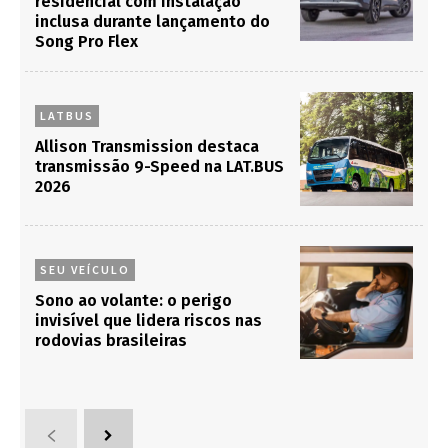
residencial com instalação
inclusa durante lançamento do
Song Pro Flex
LATBUS
Allison Transmission destaca
transmissão 9-Speed na LAT.BUS
2026
SEU VEÍCULO
Sono ao volante: o perigo
invisível que lidera riscos nas
rodovias brasileiras