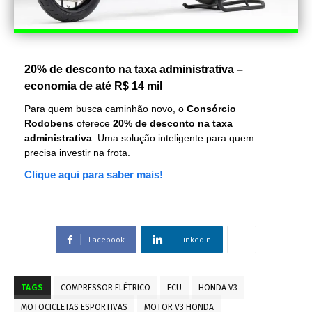
20% de desconto na taxa administrativa –
economia de até R$ 14 mil
Para quem busca caminhão novo, o
Consórcio
Rodobens
oferece
20% de desconto na taxa
administrativa
. Uma solução inteligente para quem
precisa investir na frota.
Clique aqui para saber mais!
Facebook
Linkedin
TAGS
COMPRESSOR ELÉTRICO
ECU
HONDA V3
MOTOCICLETAS ESPORTIVAS
MOTOR V3 HONDA