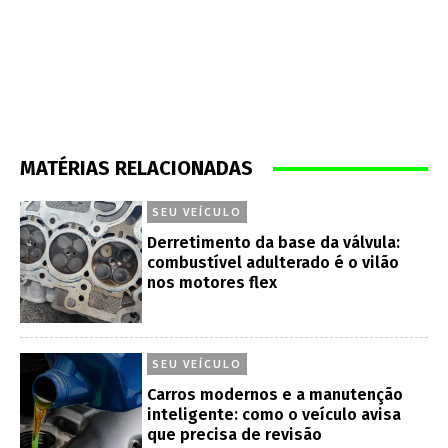
MATÉRIAS RELACIONADAS
SEU VEÍCULO
Derretimento da base da válvula:
combustível adulterado é o vilão
nos motores flex
SEU VEÍCULO
Carros modernos e a manutenção
inteligente: como o veículo avisa
que precisa de revisão