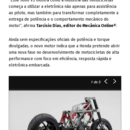
“Esse novo V3 mostra como a indústria das motocicletas
começa a utilizar a eletrônica não apenas para assistência
ao piloto, mas também para transformar completamente a
entrega de potência e o comportamento mecânico do
motor”, afirma
Tarcisio Dias, editor do Mecânica Online®
.
Ainda sem especificações oficiais de potência e torque
divulgadas, o novo motor indica que a Honda pretende abrir
uma nova fase no desenvolvimento de motocicletas de alta
performance com foco em eficiência, resposta rápida e
eletrônica embarcada.
1
de 5