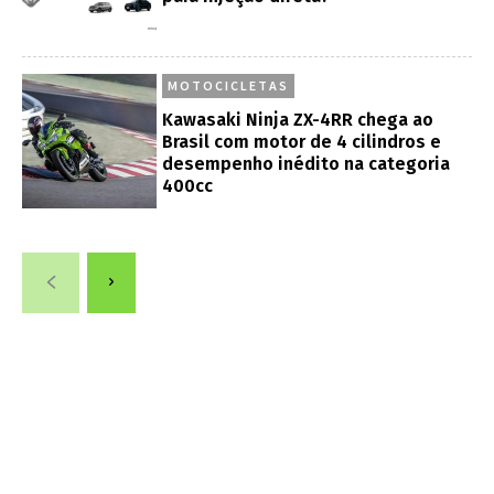
MOTOCICLETAS
Kawasaki Ninja ZX-4RR chega ao
Brasil com motor de 4 cilindros e
desempenho inédito na categoria
400cc