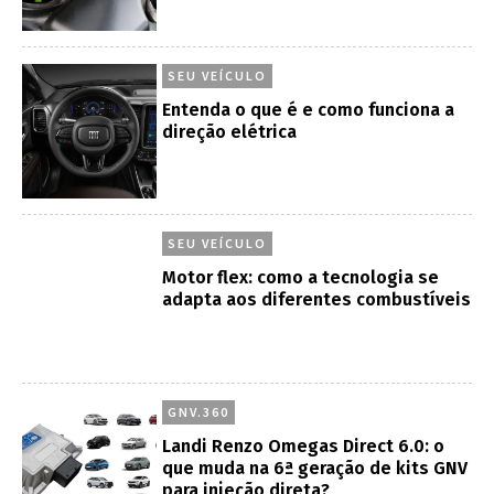
SEU VEÍCULO
Entenda o que é e como funciona a
direção elétrica
SEU VEÍCULO
Motor flex: como a tecnologia se
adapta aos diferentes combustíveis
GNV.360
Landi Renzo Omegas Direct 6.0: o
que muda na 6ª geração de kits GNV
para injeção direta?