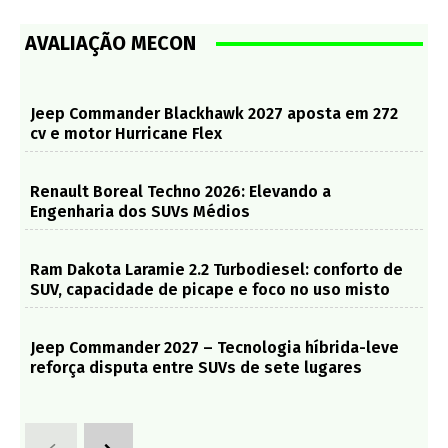
AVALIAÇÃO MECON
Jeep Commander Blackhawk 2027 aposta em 272
cv e motor Hurricane Flex
Renault Boreal Techno 2026: Elevando a
Engenharia dos SUVs Médios
Ram Dakota Laramie 2.2 Turbodiesel: conforto de
SUV, capacidade de picape e foco no uso misto
Jeep Commander 2027 – Tecnologia híbrida-leve
reforça disputa entre SUVs de sete lugares