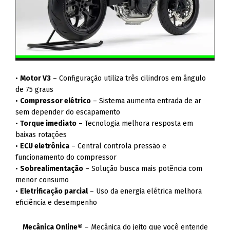
•
Motor V3
– Configuração utiliza três cilindros em ângulo
de 75 graus
•
Compressor elétrico
– Sistema aumenta entrada de ar
sem depender do escapamento
•
Torque imediato
– Tecnologia melhora resposta em
baixas rotações
•
ECU eletrônica
– Central controla pressão e
funcionamento do compressor
•
Sobrealimentação
– Solução busca mais potência com
menor consumo
•
Eletrificação parcial
– Uso da energia elétrica melhora
eficiência e desempenho
Mecânica Online®
– Mecânica do jeito que você entende