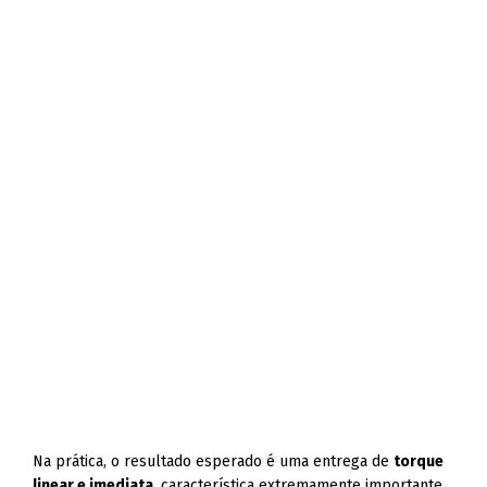
Na prática, o resultado esperado é uma entrega de
torque
linear e imediata
, característica extremamente importante