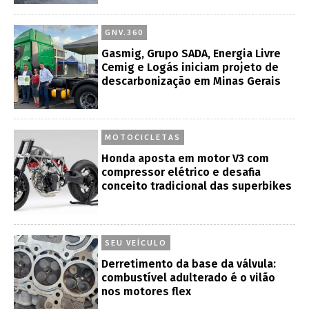
GNV.360
Gasmig, Grupo SADA, Energia Livre
Cemig e Logás iniciam projeto de
descarbonização em Minas Gerais
MOTOCICLETAS
Honda aposta em motor V3 com
compressor elétrico e desafia
conceito tradicional das superbikes
SEU VEÍCULO
Derretimento da base da válvula:
combustível adulterado é o vilão
nos motores flex