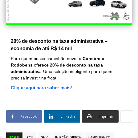
20% de desconto na taxa administrativa –
economia de até R$ 14 mil
Para quem busca caminhão novo, o
Consórcio
Rodobens
oferece
20% de desconto na taxa
administrativa
. Uma solução inteligente para quem
precisa investir na frota.
Clique aqui para saber mais!
Facebook
Linkedin
Imprimir
TAGS
ECU
GNV
INJEÇÃO DIRETA
LANDI RENZO