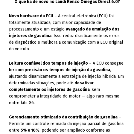
O que há de novo no Landi Renzo Omegas Direct 6.0?
Novo hardware da ECU
– A central eletrônica (ECU) foi
totalmente atualizada, com maior capacidade de
processamento e um estágio
avançado de emulação dos
injetores de gasolina
. Isso reduz drasticamente os erros
de diagnóstico e melhora a comunicação com a ECU original
do veículo.
Leitura confiável dos tempos de injeção
– A ECU consegue
ler com precisão os tempos de injeção da gasolina
,
ajustando dinamicamente a estratégia de injeção híbrida. Em
determinadas situações, pode até
desativar
completamente os injetores de gasolina
, sem
comprometer a integridade do motor — algo raro mesmo
entre kits G6.
Gerenciamento otimizado da contribuição de gasolina
–
Permite um controle refinado da injeção parcial de gasolina
entre
5% e 10%
, podendo ser ampliado conforme as