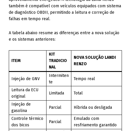
também é compatível com veículos equipados com sistema
de diagnóstico OBDII, permitindo a leitura e correção de
falhas em tempo real.
A tabela abaixo resume as diferenças entre a nova solução
e os sistemas anteriores:
KIT
NOVA SOLUÇÃO LANDI
ITEM
TRADICIO
RENZO
NAL
Intermiten
Injeção de GNV
Tempo real
te
Leitura da ECU
Limitada
Total
original
Injeção de
Parcial
Híbrida ou desligada
gasolina
Controle térmico
Emulado com
Parcial
dos bicos
resfriamento garantido