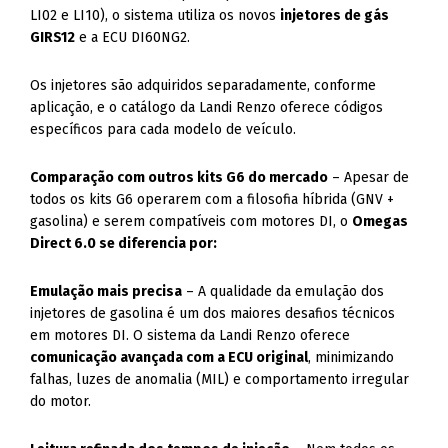
LI02 e LI10), o sistema utiliza os novos
injetores de gás
GIRS12
e a ECU DI60NG2.
Os injetores são adquiridos separadamente, conforme
aplicação, e o catálogo da Landi Renzo oferece códigos
específicos para cada modelo de veículo.
Comparação com outros kits G6 do mercado
– Apesar de
todos os kits G6 operarem com a filosofia híbrida (GNV +
gasolina) e serem compatíveis com motores DI, o
Omegas
Direct 6.0 se diferencia por:
Emulação mais precisa
– A qualidade da emulação dos
injetores de gasolina é um dos maiores desafios técnicos
em motores DI. O sistema da Landi Renzo oferece
comunicação avançada com a ECU original
, minimizando
falhas, luzes de anomalia (MIL) e comportamento irregular
do motor.