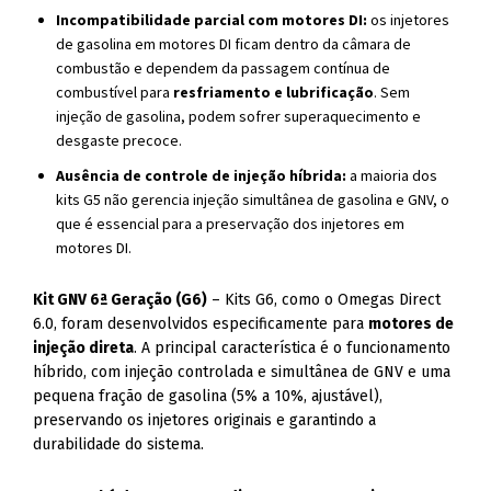
Incompatibilidade parcial com motores DI:
os injetores
de gasolina em motores DI ficam dentro da câmara de
combustão e dependem da passagem contínua de
combustível para
resfriamento e lubrificação
. Sem
injeção de gasolina, podem sofrer superaquecimento e
desgaste precoce.
Ausência de controle de injeção híbrida:
a maioria dos
kits G5 não gerencia injeção simultânea de gasolina e GNV, o
que é essencial para a preservação dos injetores em
motores DI.
Kit GNV 6ª Geração (G6)
– Kits G6, como o Omegas Direct
6.0, foram desenvolvidos especificamente para
motores de
injeção direta
. A principal característica é o funcionamento
híbrido, com injeção controlada e simultânea de GNV e uma
pequena fração de gasolina (5% a 10%, ajustável),
preservando os injetores originais e garantindo a
durabilidade do sistema.