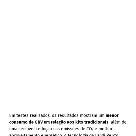
Em testes realizados, os resultados mostram um
menor
consumo de GNV em relação aos kits tradicionais
, além de
uma sensível redução nas emissões de CO₂ e melhor
aproveitamento energético. A tecnologia da Landi Renzo