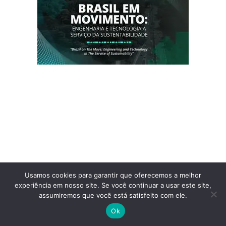
Usamos cookies para garantir que oferecemos a melhor
experiência em nosso site. Se você continuar a usar este site,
assumiremos que você está satisfeito com ele.
Ok