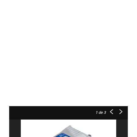
1
de 3