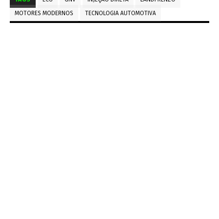
MOTORES MODERNOS
TECNOLOGIA AUTOMOTIVA