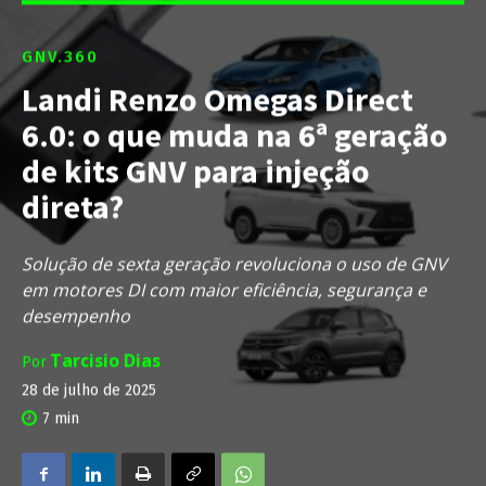
GNV.360
Landi Renzo Omegas Direct
6.0: o que muda na 6ª geração
de kits GNV para injeção
direta?
Solução de sexta geração revoluciona o uso de GNV
em motores DI com maior eficiência, segurança e
desempenho
Tarcisio Dias
Por
28 de julho de 2025
7
min