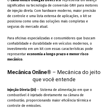
O
Landi Renzo Omegas Direct 6.0
representa um avanço
significativo na tecnologia de conversão GNV para motores
de injeção direta. Com hardware moderno, maior precisão
de controle e uma lista extensa de aplicações, o kit se
posiciona como uma das soluções mais completas e
seguras do mercado atual.
Para oficinas especializadas e consumidores que buscam
confiabilidade e durabilidade em veículos modernos, o
investimento em um kit com essas características pode
representar
economia a longo prazo e menor risco
mecânico
.
Mecânica Online
® – Mecânica do jeito
que você entende
Injeção Direta (DI)
– Sistema de alimentação em que o
combustível é injetado diretamente na câmara de
combustão, proporcionando maior eficiência térmica e
controle de emissões.