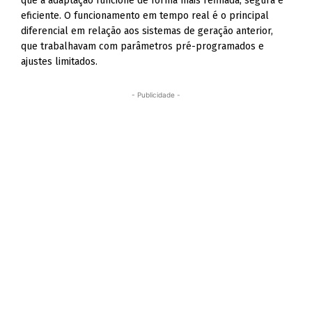
que a adaptação funcione de forma mais refinada, segura e
eficiente. O funcionamento em tempo real é o principal
diferencial em relação aos sistemas de geração anterior,
que trabalhavam com parâmetros pré-programados e
ajustes limitados.
- Publicidade -