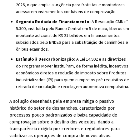
2026, o que amplia a urgência para frotistas e montadoras
acessarem instrumentos confiáveis de comprovação.
Segunda Rodada de Financiamento:
A Resolução CMN nº
5.300, instituída pelo Banco Central em 5 de maio, liberou um
montante adicional de R$ 21 bilhões em financiamentos
subsidiados pelo BNDES para a substituição de caminhões e
ônibus exauridos.
Estímulo à Descarbonização:
A Lei 14.902 e as diretrizes
do Programa Mover instituíram, de forma inédita, incentivos
econômicos diretos e redução do Imposto sobre Produtos
Industrializados (IPI) para quem cumpre os pré-requisitos de
retirada de circulação e reciclagem automotiva compulsória.
A solução desenhada pela empresa mitiga o passivo
histórico do setor de desmanches, caracterizado por
processos pouco padronizados e baixa capacidade de
comprovação sobre o destino dos veículos, dando a
transparência exigida por credores e reguladores para
viabilizar as operações de compra de novos ativos.