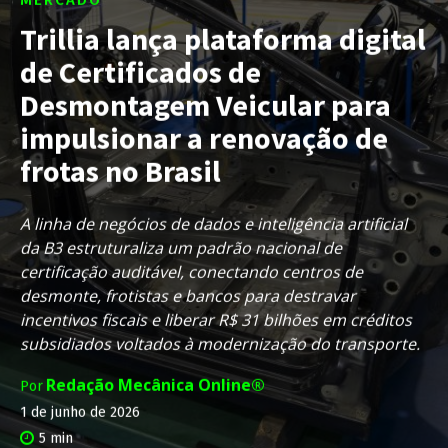
Trillia lança plataforma digital
de Certificados de
Desmontagem Veicular para
impulsionar a renovação de
frotas no Brasil
A linha de negócios de dados e inteligência artificial
da B3 estruturaliza um padrão nacional de
certificação auditável, conectando centros de
desmonte, frotistas e bancos para destravar
incentivos fiscais e liberar R$ 31 bilhões em créditos
subsidiados voltados à modernização do transporte.
Redação Mecânica Online®
Por
1 de junho de 2026
5
min