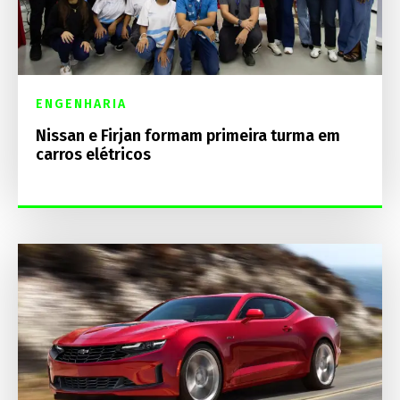
ENGENHARIA
Nissan e Firjan formam primeira turma em
carros elétricos