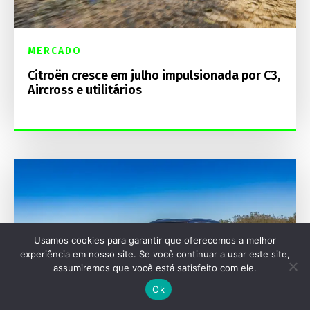
MERCADO
Citroën cresce em julho impulsionada por C3,
Aircross e utilitários
Usamos cookies para garantir que oferecemos a melhor
experiência em nosso site. Se você continuar a usar este site,
assumiremos que você está satisfeito com ele.
Ok