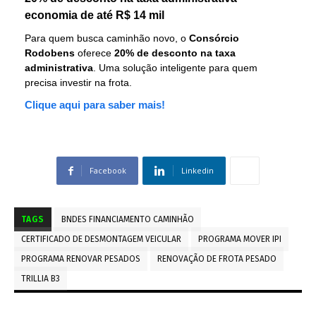
economia de até R$ 14 mil
Para quem busca caminhão novo, o
Consórcio
Rodobens
oferece
20% de desconto na taxa
administrativa
. Uma solução inteligente para quem
precisa investir na frota.
Clique aqui para saber mais!
Facebook
Linkedin
TAGS
BNDES FINANCIAMENTO CAMINHÃO
CERTIFICADO DE DESMONTAGEM VEICULAR
PROGRAMA MOVER IPI
PROGRAMA RENOVAR PESADOS
RENOVAÇÃO DE FROTA PESADO
TRILLIA B3