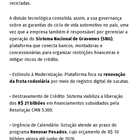
recicladas.
A divisão tecnológica consolida, assim, a sua governança
sobre as garantias do ciclo de vida automotivo no país, uma
vez que a empresa também é responsável por gerenciar a
operação do
Sistema Nacional de Gravames (SNG)
,
plataforma que conecta bancos, montadoras e
concessionárias para organizar restrições financeiras e
mitigar riscos de crédito.
• Estímulo à Modernização: Plataforma foca na
renovação
da frota rodoviária
por meio do registro digital de sucatas.
• Destravamento de Crédito: Sistema viabiliza a liberação
dos
R$ 21 bilhões
em financiamentos subsidiados pela
Resolução CMN 5.300.
• Urgência de Calendário: Solução atende ao prazo do
programa
Renovar Pesados
, cujo orçamento de R$ 10
bilhões vigora até junho de 2026.