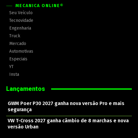
MECÂNICA ONLINE®
Seu Veículo
Tecnovidade
Engenharia
Truck
Mercado
Automotivas
Especiais
YT
Insta
Lançamentos
GWM Poer P30 2027 ganha nova versão Pro e mais
segurança
VW T-Cross 2027 ganha câmbio de 8 marchas e nova
versão Urban