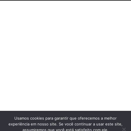
Usamos cookies para garantir que oferecemos a melhor
experiência em nosso site. Se você continuar a usar este site,
assumiremos que você está satisfeito com ele.