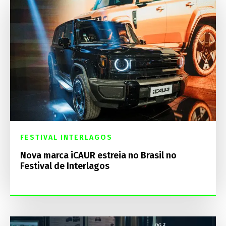
FESTIVAL INTERLAGOS
Nova marca iCAUR estreia no Brasil no
Festival de Interlagos