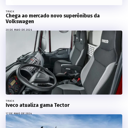
TRUCK
Chega ao mercado novo superônibus da
Volkswagen
20 DE MAIO DE 2024
TRUCK
Iveco atualiza gama Tector
17 DE MAIO DE 2024