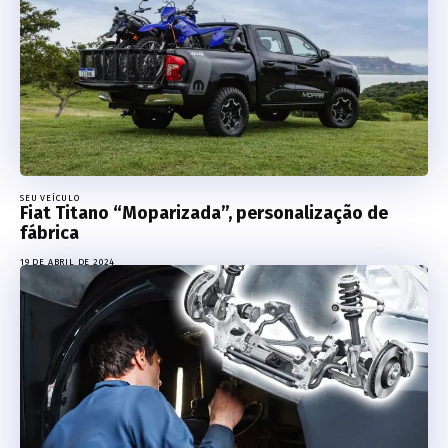
SEU VEÍCULO
Fiat Titano “Moparizada”, personalização de
fábrica
19 DE ABRIL DE 2024