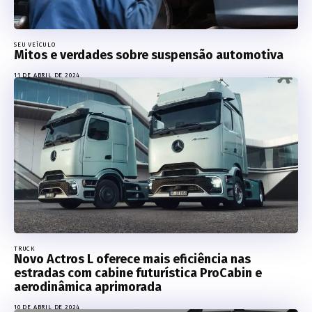
SEU VEÍCULO
Mitos e verdades sobre suspensão automotiva
11 DE ABRIL DE 2024
TRUCK
Novo Actros L oferece mais eficiência nas
estradas com cabine futurística ProCabin e
aerodinâmica aprimorada
10 DE ABRIL DE 2024