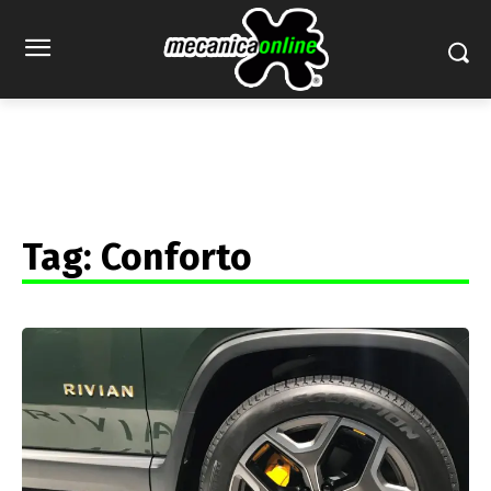
Tag:
Conforto