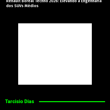
Renault Boreal Techno 2026: Elevando a Engenharia
dos SUVs Médios
Tarcisio Dias