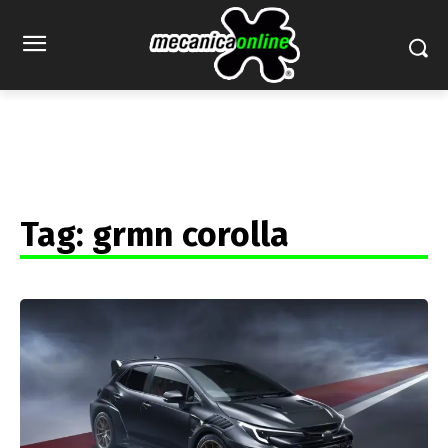
Tag:
grmn corolla