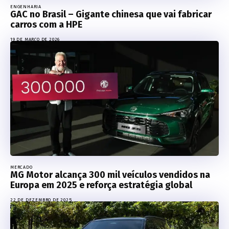
ENGENHARIA
GAC no Brasil – Gigante chinesa que vai fabricar
carros com a HPE
19 DE MARÇO DE 2026
MERCADO
MG Motor alcança 300 mil veículos vendidos na
Europa em 2025 e reforça estratégia global
22 DE DEZEMBRO DE 2025