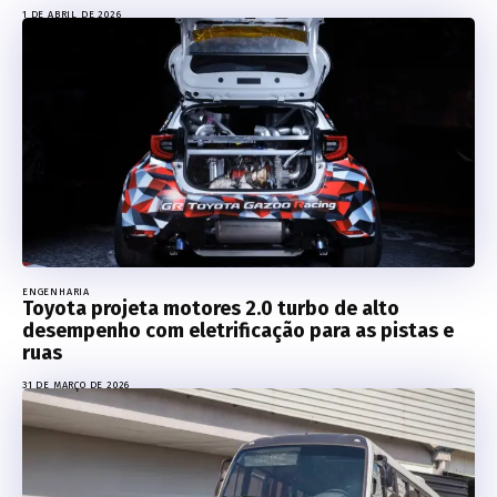
1 DE ABRIL DE 2026
ENGENHARIA
Toyota projeta motores 2.0 turbo de alto
desempenho com eletrificação para as pistas e
ruas
31 DE MARÇO DE 2026