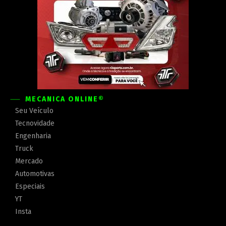
MECÂNICA ONLINE®
Seu Veículo
Tecnovidade
Engenharia
Truck
Mercado
Automotivas
Especiais
YT
Insta