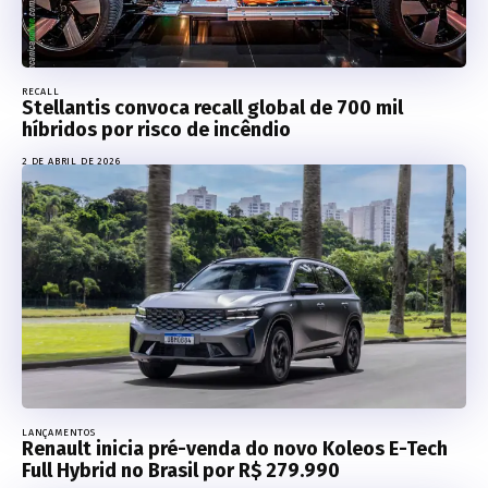
RECALL
Stellantis convoca recall global de 700 mil
híbridos por risco de incêndio
2 DE ABRIL DE 2026
LANÇAMENTOS
Renault inicia pré-venda do novo Koleos E-Tech
Full Hybrid no Brasil por R$ 279.990