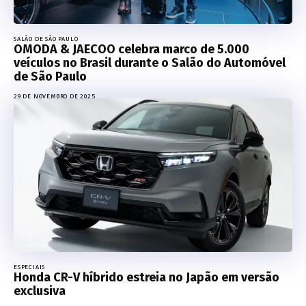
SALÃO DE SÃO PAULO
OMODA & JAECOO celebra marco de 5.000
veículos no Brasil durante o Salão do Automóvel
de São Paulo
29 DE NOVEMBRO DE 2025
ESPECIAIS
Honda CR-V híbrido estreia no Japão em versão
exclusiva