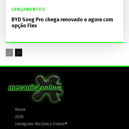
LANÇAMENTOS
BYD Song Pro chega renovado e agora com
opção Flex
Home
2026
Instagram Mecânica Online®