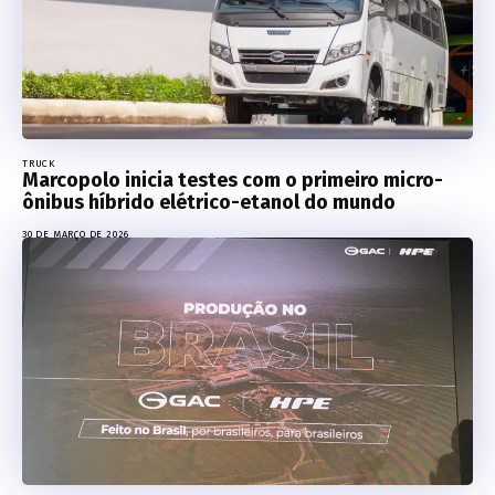
TRUCK
Marcopolo inicia testes com o primeiro micro-
ônibus híbrido elétrico-etanol do mundo
30 DE MARÇO DE 2026