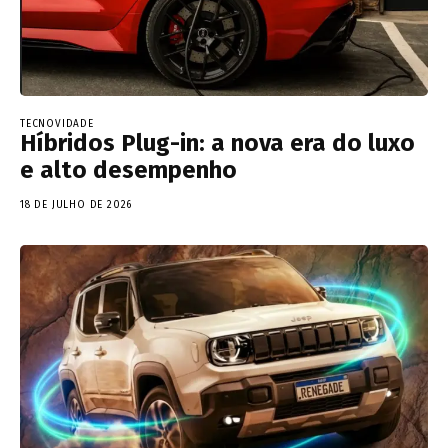
TECNOVIDADE
Híbridos Plug-in: a nova era do luxo
e alto desempenho
18 DE JULHO DE 2026