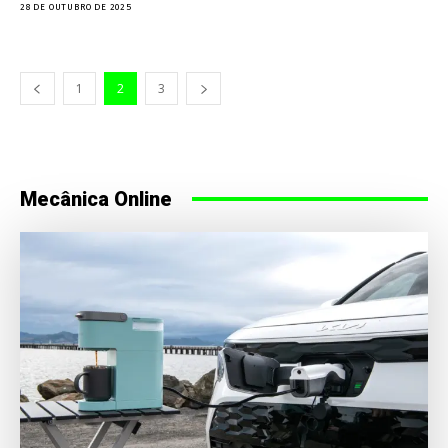
28 DE OUTUBRO DE 2025
1
2
3
Mecânica Online