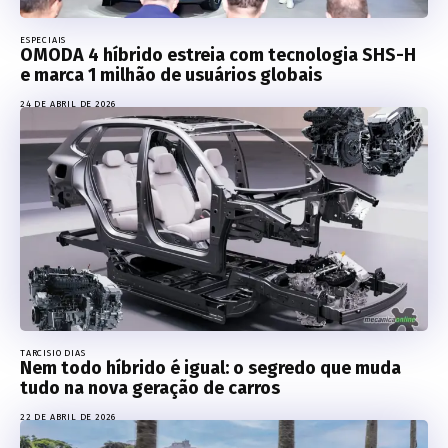
ESPECIAIS
OMODA 4 híbrido estreia com tecnologia SHS-H
e marca 1 milhão de usuários globais
24 DE ABRIL DE 2026
TARCISIO DIAS
Nem todo híbrido é igual: o segredo que muda
tudo na nova geração de carros
22 DE ABRIL DE 2026