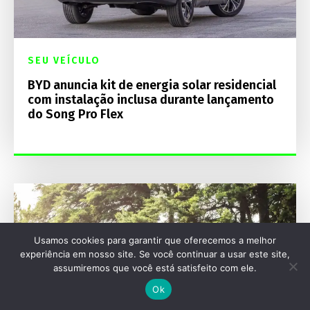
SEU VEÍCULO
BYD anuncia kit de energia solar residencial
com instalação inclusa durante lançamento
do Song Pro Flex
Usamos cookies para garantir que oferecemos a melhor
experiência em nosso site. Se você continuar a usar este site,
assumiremos que você está satisfeito com ele.
Ok