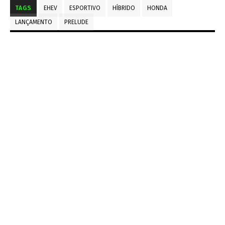
TAGS
EHEV
ESPORTIVO
HÍBRIDO
HONDA
LANÇAMENTO
PRELUDE