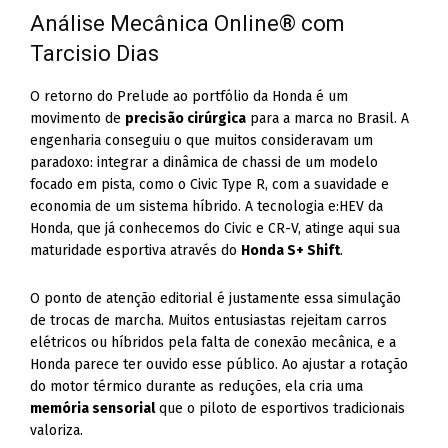
Análise Mecânica Online® com
Tarcisio Dias
O retorno do Prelude ao portfólio da Honda é um
movimento de
precisão cirúrgica
para a marca no Brasil. A
engenharia conseguiu o que muitos consideravam um
paradoxo: integrar a dinâmica de chassi de um modelo
focado em pista, como o Civic Type R, com a suavidade e
economia de um sistema híbrido. A tecnologia e:HEV da
Honda, que já conhecemos do Civic e CR-V, atinge aqui sua
maturidade esportiva através do
Honda S+ Shift
.
O ponto de atenção editorial é justamente essa simulação
de trocas de marcha. Muitos entusiastas rejeitam carros
elétricos ou híbridos pela falta de conexão mecânica, e a
Honda parece ter ouvido esse público. Ao ajustar a rotação
do motor térmico durante as reduções, ela cria uma
memória sensorial
que o piloto de esportivos tradicionais
valoriza.