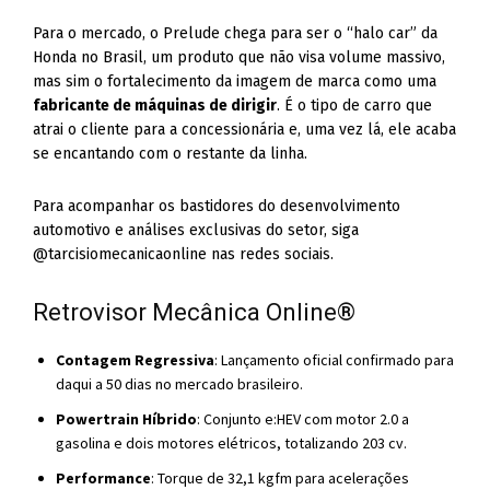
Para o mercado, o Prelude chega para ser o “halo car” da
Honda no Brasil, um produto que não visa volume massivo,
mas sim o fortalecimento da imagem de marca como uma
fabricante de máquinas de dirigir
. É o tipo de carro que
atrai o cliente para a concessionária e, uma vez lá, ele acaba
se encantando com o restante da linha.
Para acompanhar os bastidores do desenvolvimento
automotivo e análises exclusivas do setor, siga
@tarcisiomecanicaonline nas redes sociais.
Retrovisor Mecânica Online®
Contagem Regressiva
: Lançamento oficial confirmado para
daqui a 50 dias no mercado brasileiro.
Powertrain Híbrido
: Conjunto e:HEV com motor 2.0 a
gasolina e dois motores elétricos, totalizando 203 cv.
Performance
: Torque de 32,1 kgfm para acelerações