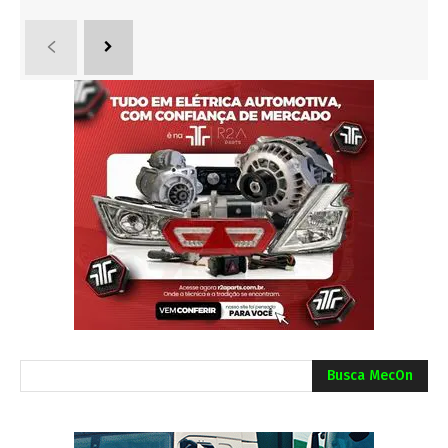
Busca MecOn