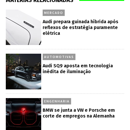
MATÉRIAS RELACIONADAS
MERCADO
Audi prepara guinada híbrida após
reflexos de estratégia puramente
elétrica
AUTOMOTIVAS
Audi SQ9 aposta em tecnologia
inédita de iluminação
ENGENHARIA
BMW se junta a VW e Porsche em
corte de empregos na Alemanha