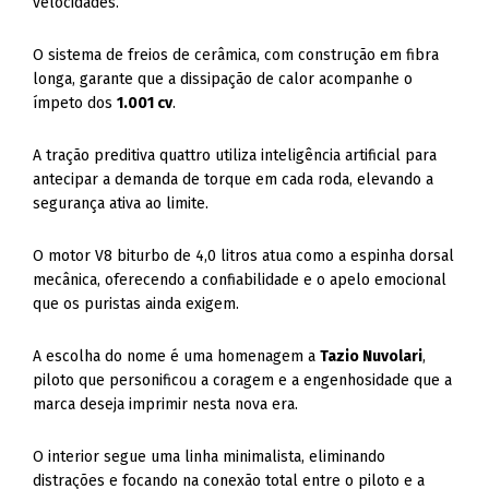
velocidades.
O sistema de freios de cerâmica, com construção em fibra
longa, garante que a dissipação de calor acompanhe o
ímpeto dos
1.001 cv
.
A tração preditiva quattro utiliza inteligência artificial para
antecipar a demanda de torque em cada roda, elevando a
segurança ativa ao limite.
O motor V8 biturbo de 4,0 litros atua como a espinha dorsal
mecânica, oferecendo a confiabilidade e o apelo emocional
que os puristas ainda exigem.
A escolha do nome é uma homenagem a
Tazio Nuvolari
,
piloto que personificou a coragem e a engenhosidade que a
marca deseja imprimir nesta nova era.
O interior segue uma linha minimalista, eliminando
distrações e focando na conexão total entre o piloto e a