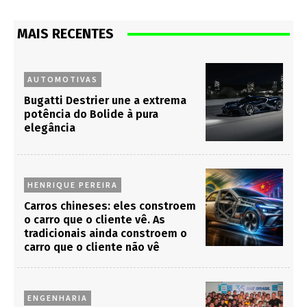
MAIS RECENTES
AUTOMOTIVAS
Bugatti Destrier une a extrema
potência do Bolide à pura
elegância
HENRIQUE PEREIRA
Carros chineses: eles constroem
o carro que o cliente vê. As
tradicionais ainda constroem o
carro que o cliente não vê
ENGENHARIA