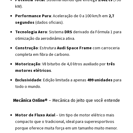
kW).
Performance Pura
: Aceleração de 0 a 100 km/h em
2,7
segundos
(dados oficiais).
Tecnologia Aero
: Sistema
DRS
derivado da Fórmula 1 para
otimização da aerodinâmica ativa.
Construção
: Estrutura
Audi Space Frame
com carroceria
completa em fibra de carbono.
Motorização
: V8 biturbo de 4,0 litros auxiliado por
três
motores elétricos
.
Exclusividade
: Edição limitada a apenas
499 unidades
para
todo o mundo.
Mecânica Online
® – Mecânica do jeito que você entende
Motor de Fluxo Axial
– Um tipo de motor elétrico mais
compacto que o tradicional, ideal para superesportivos
porque oferece muita força em um tamanho muito menor.