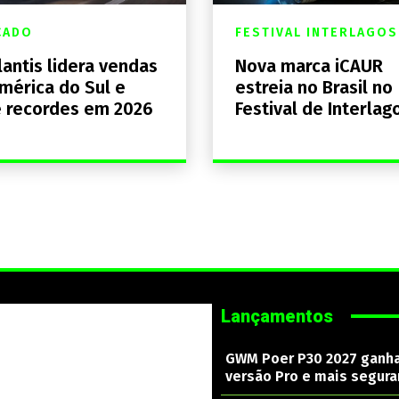
CADO
FESTIVAL INTERLAGOS
lantis lidera vendas
Nova marca iCAUR
mérica do Sul e
estreia no Brasil no
 recordes em 2026
Festival de Interlag
Lançamentos
GWM Poer P30 2027 ganh
versão Pro e mais segura