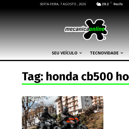
C
SEXTA-FEIRA, 7 AGOSTO , 2026
29.2
Recife
SEU VEÍCULO
TECNOVIDADE
Tag:
honda cb500 ho