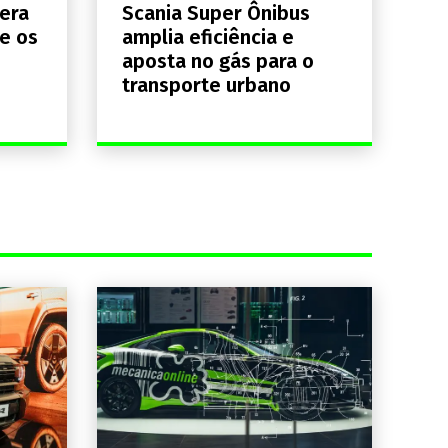
era
Scania Super Ônibus
e os
amplia eficiência e
aposta no gás para o
transporte urbano