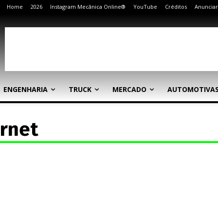
Home
2026
Instagram Mecânica Online®
YouTube
Créditos
Anunciar
ENGENHARIA
TRUCK
MERCADO
AUTOMOTIVA
rnet