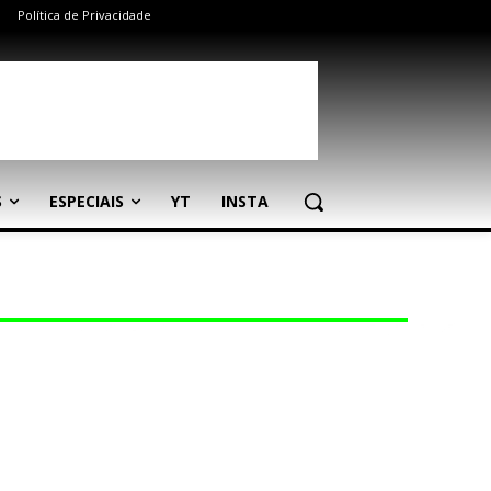
Política de Privacidade
S
ESPECIAIS
YT
INSTA