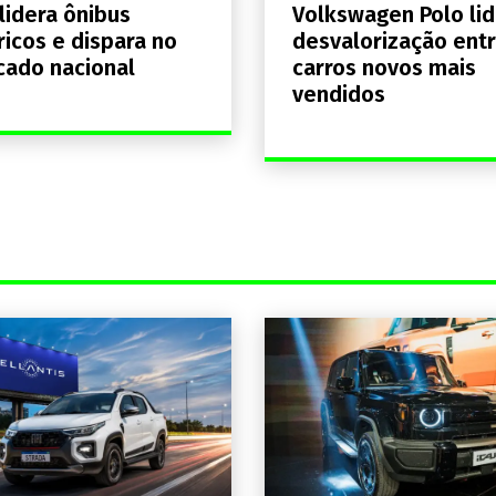
lidera ônibus
Volkswagen Polo lid
ricos e dispara no
desvalorização entr
ado nacional
carros novos mais
vendidos