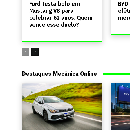
Ford testa bolo em
BYD 
Mustang V8 para
elét
celebrar 62 anos. Quem
merc
vence esse duelo?
Destaques Mecânica Online