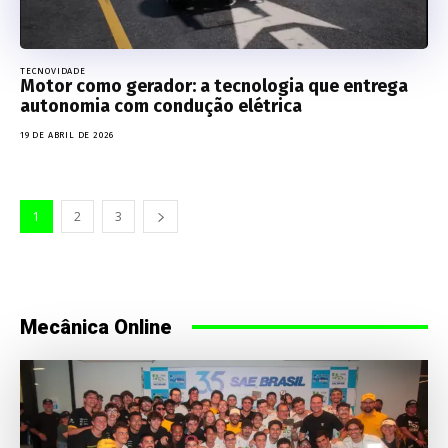
TECNOVIDADE
Motor como gerador: a tecnologia que entrega
autonomia com condução elétrica
19 DE ABRIL DE 2026
1
2
3
Mecânica Online