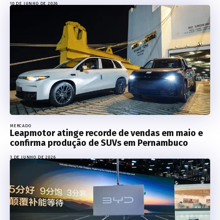
10 DE JUNHO DE 2026
MERCADO
Leapmotor atinge recorde de vendas em maio e
confirma produção de SUVs em Pernambuco
3 DE JUNHO DE 2026