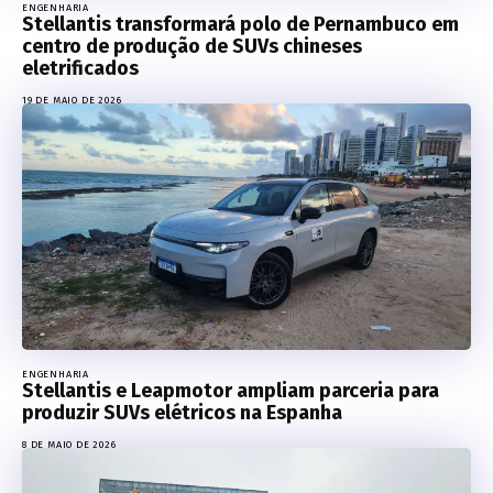
ENGENHARIA
Stellantis transformará polo de Pernambuco em
centro de produção de SUVs chineses
eletrificados
19 DE MAIO DE 2026
ENGENHARIA
Stellantis e Leapmotor ampliam parceria para
produzir SUVs elétricos na Espanha
8 DE MAIO DE 2026