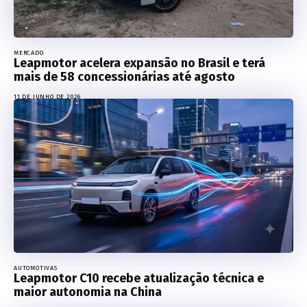
MERCADO
Leapmotor acelera expansão no Brasil e terá
mais de 58 concessionárias até agosto
11 DE JUNHO DE 2026
AUTOMOTIVAS
Leapmotor C10 recebe atualização técnica e
maior autonomia na China