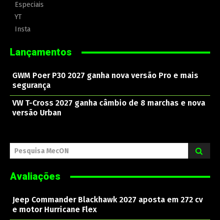
Especiais
YT
Insta
Lançamentos
GWM Poer P30 2027 ganha nova versão Pro e mais
segurança
VW T-Cross 2027 ganha câmbio de 8 marchas e nova
versão Urban
Pesquisa MecON
Avaliações
Jeep Commander Blackhawk 2027 aposta em 272 cv
e motor Hurricane Flex