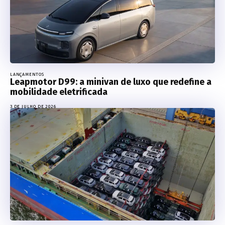
LANÇAMENTOS
Leapmotor D99: a minivan de luxo que redefine a
mobilidade eletrificada
3 DE JULHO DE 2026