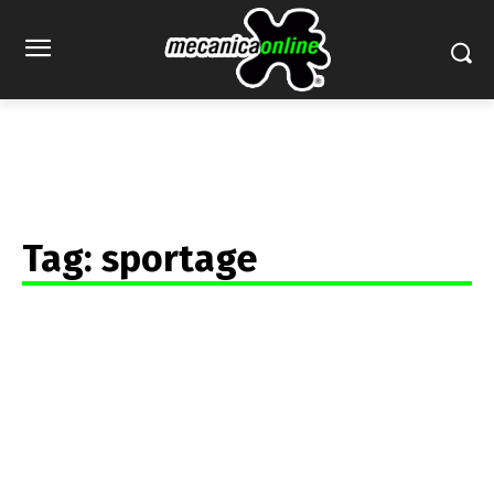
Tag:
sportage