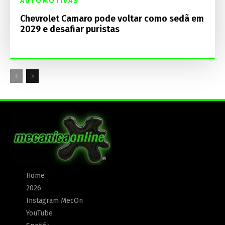
AUTOMOTIVAS
Chevrolet Camaro pode voltar como sedã em
2029 e desafiar puristas
Home
2026
Instagram MecOn
YouTube