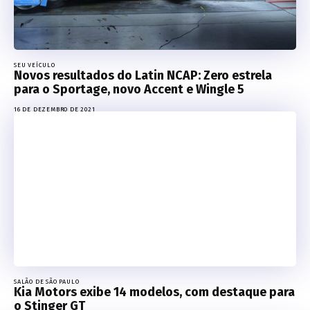
SEU VEÍCULO
Novos resultados do Latin NCAP: Zero estrela
para o Sportage, novo Accent e Wingle 5
16 DE DEZEMBRO DE 2021
SALÃO DE SÃO PAULO
Kia Motors exibe 14 modelos, com destaque para
o Stinger GT