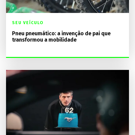
SEU VEÍCULO
Pneu pneumático: a invenção de pai que
transformou a mobilidade