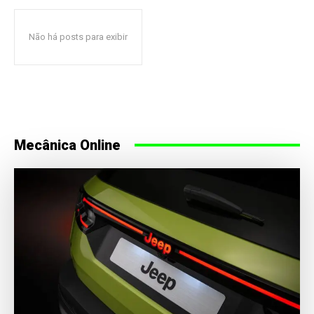
Não há posts para exibir
Mecânica Online